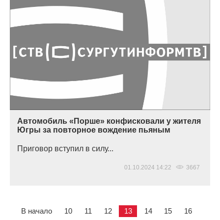
Автомобиль «Порше» конфисковали у жителя
Югры за повторное вождение пьяным
Приговор вступил в силу...
01.10.2024 14:22
3667
В начало
10
11
12
13
14
15
16