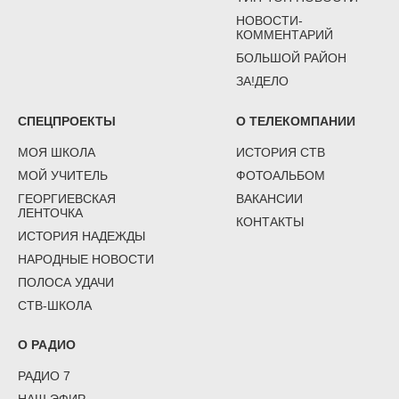
НОВОСТИ-
КОММЕНТАРИЙ
БОЛЬШОЙ РАЙОН
ЗА!ДЕЛО
СПЕЦПРОЕКТЫ
О ТЕЛЕКОМПАНИИ
МОЯ ШКОЛА
ИСТОРИЯ СТВ
МОЙ УЧИТЕЛЬ
ФОТОАЛЬБОМ
ГЕОРГИЕВСКАЯ
ВАКАНСИИ
ЛЕНТОЧКА
КОНТАКТЫ
ИСТОРИЯ НАДЕЖДЫ
НАРОДНЫЕ НОВОСТИ
ПОЛОСА УДАЧИ
СТВ-ШКОЛА
О РАДИО
РАДИО 7
НАШ ЭФИР