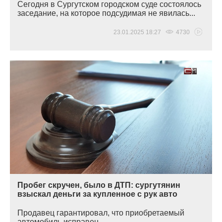
Сегодня в Сургутском городском суде состоялось
заседание, на которое подсудимая не явилась...
23.01.2025 18:27
4730
Пробег скручен, было в ДТП: сургутянин
взыскал деньги за купленное с рук авто
Продавец гарантировал, что приобретаемый
автомобиль исправен...