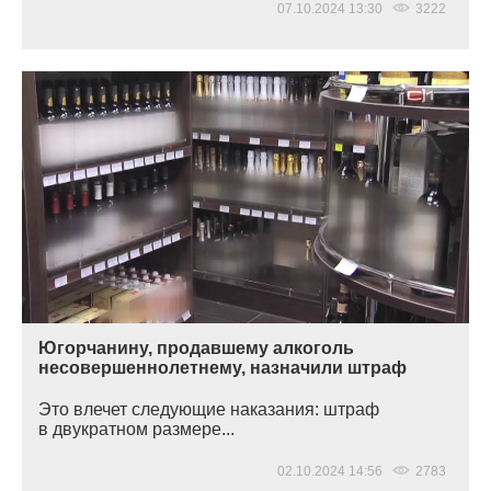
07.10.2024 13:30
3222
Югорчанину, продавшему алкоголь
несовершеннолетнему, назначили штраф
Это влечет следующие наказания: штраф
в двукратном размере...
02.10.2024 14:56
2783