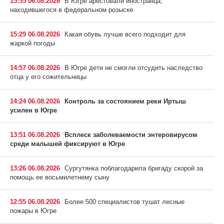
15:55 06.08.2026
В Югре арестовали иностранца,
находившегося в федеральном розыске
15:29 06.08.2026
Какая обувь лучше всего подходит для
жаркой погоды
14:57 06.08.2026
В Югре дети не смогли отсудить наследство
отца у его сожительницы
14:24 06.08.2026
Контроль за состоянием реки Иртыш
усилен в Югре
13:51 06.08.2026
Всплеск заболеваемости энтеровирусом
среди малышей фиксируют в Югре
13:26 06.08.2026
Сургутянка поблагодарила бригаду скорой за
помощь ее восьмилетнему сыну
12:55 06.08.2026
Более 500 специалистов тушат лесные
пожары в Югре