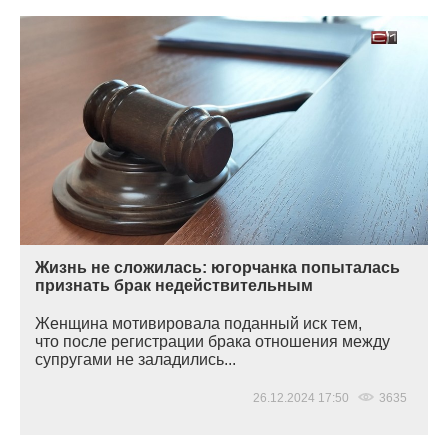
Жизнь не сложилась: югорчанка попыталась
признать брак недействительным
Женщина мотивировала поданный иск тем,
что после регистрации брака отношения между
супругами не заладились...
26.12.2024 17:50
3635