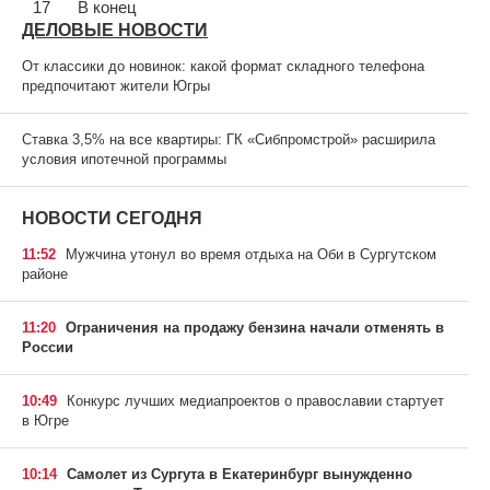
17
В конец
ДЕЛОВЫЕ НОВОСТИ
От классики до новинок: какой формат складного телефона
предпочитают жители Югры
Ставка 3,5% на все квартиры: ГК «Сибпромстрой» расширила
условия ипотечной программы
НОВОСТИ СЕГОДНЯ
11:52
Мужчина утонул во время отдыха на Оби в Сургутском
районе
11:20
Ограничения на продажу бензина начали отменять в
России
10:49
Конкурс лучших медиапроектов о православии стартует
в Югре
10:14
Самолет из Сургута в Екатеринбург вынужденно