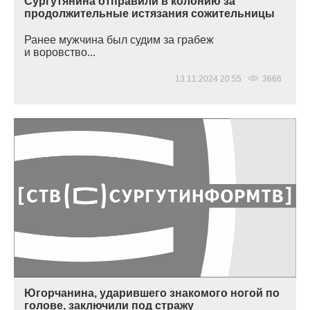
Сургутянина отправили в колонию за
продолжительные истязания сожительницы
Ранее мужчина был судим за грабеж
и воровство...
13.11.2024 20:55
3666
Югорчанина, ударившего знакомого ногой по
голове, заключили под стражу