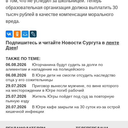
в том, что не уследил за школьницей. Теперь
образовательная организация должна выплатить 30
тысяч рублей в качестве компенсации морального
вреда.
Подпишитесь и читайте Новости Сургута в
ленте
Дзен
!
ТАКЖЕ ПО ТЕМЕ:
06.08.2026
Югорчанина будут судить за долги по
алиментам и нападение на полицейского
06.08.2026
В Югре дети не смогли отсудить наследство
отца у его сожительницы
29.07.2026
Приговор вынесли мужчине, по вине которого
на месторождении в Югре погиб рабочий
25.07.2026
Житель Югры пойдет под суд за повторную
пьяную езду
20.07.2026
В Югре кафе закрыли на 30 суток из-за острой
кишечной инфекции