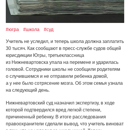
#югра
#школа
#суд
Учитель не уследил, и теперь школа должна заплатить
30 тысяч. Как сообщают в пресс-службе судов общей
юрисдикции Югры, третьеклассница
из Нижневартовска упала на перемене и ударилась
головой. Сотрудники школы не сообщили родителям
о случившемся и не отправили ребенка домой,
а у нее было сотрясение мозга. Об этом семья узнала
на следующий день.
Нижневартовский суд назначил экспертизу, в ходе
которой подтвердился вред легкой степени,
причиненный ребенку. В итоге расследования
правоохранители сделали вывод, что учитель виноват