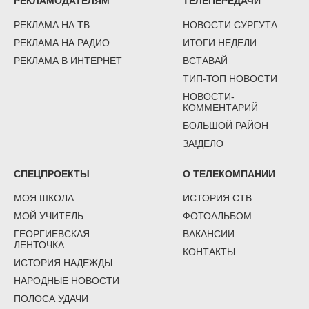
РЕКЛАМОДАТЕЛЯМ
ТЕЛЕПЕРЕДАЧИ
РЕКЛАМА НА ТВ
НОВОСТИ СУРГУТА
РЕКЛАМА НА РАДИО
ИТОГИ НЕДЕЛИ
РЕКЛАМА В ИНТЕРНЕТ
ВСТАВАЙ
ТИП-ТОП НОВОСТИ
НОВОСТИ-
КОММЕНТАРИЙ
БОЛЬШОЙ РАЙОН
ЗА!ДЕЛО
СПЕЦПРОЕКТЫ
О ТЕЛЕКОМПАНИИ
МОЯ ШКОЛА
ИСТОРИЯ СТВ
МОЙ УЧИТЕЛЬ
ФОТОАЛЬБОМ
ГЕОРГИЕВСКАЯ
ВАКАНСИИ
ЛЕНТОЧКА
КОНТАКТЫ
ИСТОРИЯ НАДЕЖДЫ
НАРОДНЫЕ НОВОСТИ
ПОЛОСА УДАЧИ