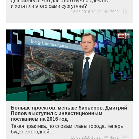
для бизнеса. Что для этого нужно сделать
и хотят ли этого сами сургутяне?
18.03.2016 19:42
7692
Больше проектов, меньше барьеров. Дмитрий
Попов выступил с инвестиционным
посланием на 2016 год
Такая практика, по словам главы города, теперь
будет ежегодной…
15.03.2016 15:21
4271