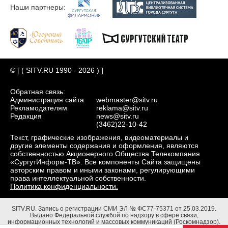
Наши партнеры:
© [ ( SITV.RU 1990 - 2026 ) ]
Обратная связь:
Администрация сайта
webmaster@sitv.ru
Рекламодателям
reklama@sitv.ru
Редакция
news@sitv.ru
(3462)22-10-42
Текст, графические изображения, видеоматериалы и
другие элементы содержания и оформления, являются
собственностью Акционерного Общества Телекомпания
«СургутИнформ-ТВ». Все компоненты Сайта защищены
авторским правом и иными законами, регулирующими
права интеллектуальной собственности.
Политика конфиденциальности.
SITV.RU.
Запись о регистрации СМИ ЭЛ № ФС77-75371 от 25.03.2019.
Выдано Федеральной службой по надзору в сфере связи,
информационных технологий и массовых коммуникаций (Роскомнадзор).