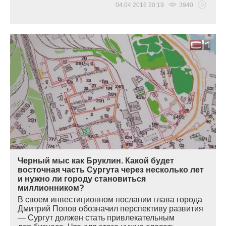
04.04.2016 20:19
3940
Черный мыс как Бруклин. Какой будет
восточная часть Сургута через несколько лет
и нужно ли городу становиться
миллионником?
В своем инвестиционном послании глава города
Дмитрий Попов обозначил перспективу развития
— Сургут должен стать привлекательным