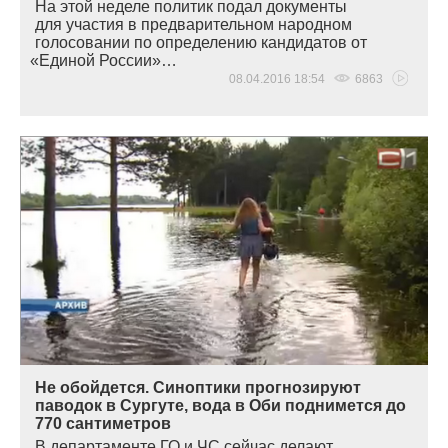
На этой неделе политик подал документы
для участия в предварительном народном
голосовании по определению кандидатов от
«
Единой России»…
08.04.2016 18:54
6863
Не обойдется. Синоптики прогнозируют
паводок в Сургуте, вода в Оби поднимется до
770 сантиметров
В департаменте ГО и ЧС сейчас делают