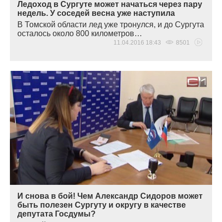
Ледоход в Сургуте может начаться через пару
недель. У соседей весна уже наступила
В Томской области лед уже тронулся, и до Сургута
осталось около 800 километров…
11.04.2016 18:43
8501
И снова в бой! Чем Александр Сидоров может
быть полезен Сургуту и округу в качестве
депутата Госдумы?