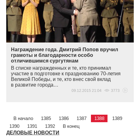
Награждение года. Дмитрий Попов вручил
грамоты и благодарности особо
отличившимся сургутянам
В списке награжденных и те, кто принимал
участие в подготовке к празднованию 70-летия
Великой Победы, и те, кто внес свой вклад
в развитие города…
09.12.2015 21:04
3773
В начало
1385
1386
1387
1388
1389
1390
1391
1392
В конец
ДЕЛОВЫЕ НОВОСТИ