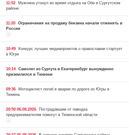
11:52
Мужчина утонул во время отдыха на Оби в Сургутском
районе
11:20
Ограничения на продажу бензина начали отменять в
России
10:49
Конкурс лучших медиапроектов о православии стартует
в Югре
10:14
Самолет из Сургута в Екатеринбург вынужденно
приземлился в Тюмени
09:36
Мотоциклист погиб в аварии по дороге из Югры в
Тюмень
20:50 06.08.2026
Пострадавшим от паводка
предпринимателям помогут в Тюменской области
20:27 06.08.2026
В детских лагерях Сургутского района