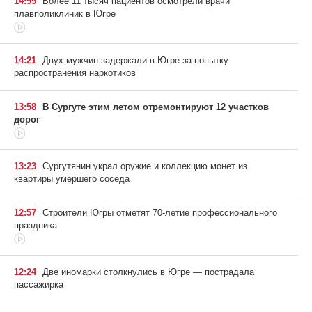
14:55
Более 11 тысяч пациентов осмотрели врачи
плавполиклиник в Югре
14:21
Двух мужчин задержали в Югре за попытку
распространения наркотиков
13:58
В Сургуте этим летом отремонтируют 12 участков
дорог
13:23
Сургутянин украл оружие и коллекцию монет из
квартиры умершего соседа
12:57
Строители Югры отметят 70-летие профессионального
праздника
12:24
Две иномарки столкнулись в Югре — пострадала
пассажирка