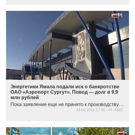
Энергетики Ямала подали иск о банкротстве
ОАО «Аэропорт Сургут». Повод — долг в 9,9
млн рублей
Пока заявление еще не принято к производству…
29.04.2016 17:50
4393