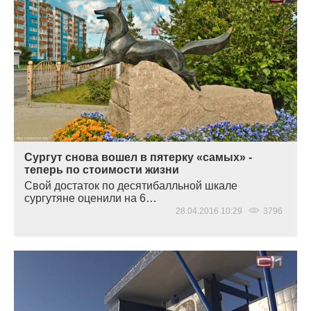
Сургут снова вошел в пятерку «самых» -
теперь по стоимости жизни
Свой достаток по десятибалльной шкале
сургутяне оценили на 6…
28.04.2016 10:29
3796