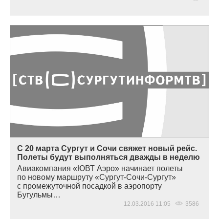
С 20 марта Сургут и Сочи свяжет новый рейс.
Полеты будут выполняться дважды в неделю
Авиакомпания
«
ЮВТ Аэро» начинает полеты
по новому маршруту
«
Сургут-Сочи-Сургут»
с промежуточной посадкой в аэропорту
Бугульмы…
12.03.2016 11:05
3586