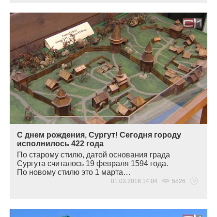
С днем рождения, Сургут! Сегодня городу
исполнилось 422 года
По старому стилю, датой основания града
Сургута считалось 19 февраля 1594 года.
По новому стилю это 1 марта…
01.03.2016 14:04
5826