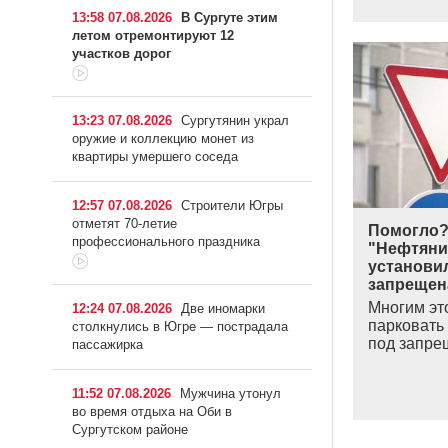
13:58 07.08.2026
В Сургуте этим
летом отремонтируют 12
участков дорог
13:23 07.08.2026
Сургутянин украл
оружие и коллекцию монет из
квартиры умершего соседа
12:57 07.08.2026
Строители Югры
отметят 70-летие
Помогло?
профессионального праздника
"Нефтяни
установил
запрещен
Многим эт
12:24 07.08.2026
Две иномарки
парковать
столкнулись в Югре — пострадала
под запр
пассажирка
11:52 07.08.2026
Мужчина утонул
во время отдыха на Оби в
Сургутском районе