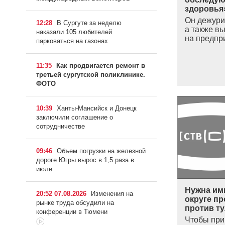
здоровья
Он дежури
12:28
В Сургуте за неделю
а также в
наказали 105 любителей
на предп
парковаться на газонах
11:35
Как продвигается ремонт в
третьей сургутской поликлинике.
ФОТО
10:39
Ханты-Мансийск и Донецк
заключили соглашение о
сотрудничестве
09:46
Объем погрузки на железной
дороге Югры вырос в 1,5 раза в
июле
Нужна им
20:52 07.08.2026
Изменения на
округе п
рынке труда обсудили на
против т
конференции в Тюмени
Чтобы при