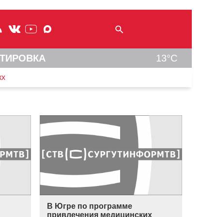
ТИРОВКА
13°C
кх
В Югре по программе
привлечения медицинских