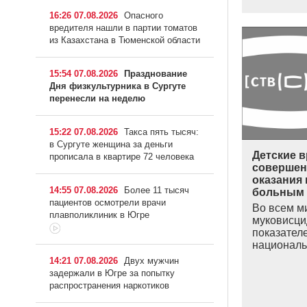
16:26 07.08.2026
Опасного
вредителя нашли в партии томатов
из Казахстана в Тюменской области
15:54 07.08.2026
Празднование
Дня физкультурника в Сургуте
перенесли на неделю
15:22 07.08.2026
Такса пять тысяч:
в Сургуте женщина за деньги
Детские в
прописала в квартире 72 человека
совершен
оказания
14:55 07.08.2026
Более 11 тысяч
больным 
пациентов осмотрели врачи
Во всем м
плавполиклиник в Югре
муковисци
показател
национал
14:21 07.08.2026
Двух мужчин
задержали в Югре за попытку
распространения наркотиков