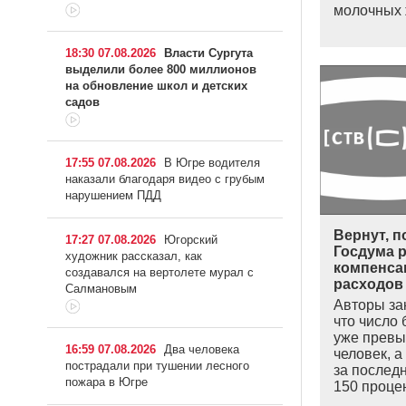
молочных 
18:30 07.08.2026
Власти Сургута
выделили более 800 миллионов
на обновление школ и детских
садов
17:55 07.08.2026
В Югре водителя
наказали благодаря видео с грубым
нарушением ПДД
Вернут, п
17:27 07.08.2026
Югорский
Госдума р
художник рассказал, как
компенса
создавался на вертолете мурал с
расходов 
Салмановым
Авторы за
что число 
уже превы
16:59 07.08.2026
Два человека
человек, а
пострадали при тушении лесного
за послед
пожара в Югре
150 проц