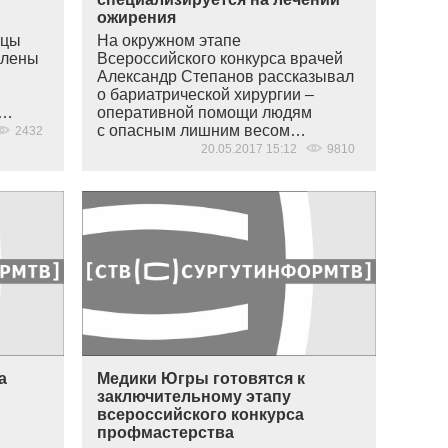
ожирения
ицы
На окружном этапе
влены
Всероссийского конкурса врачей
Александр Степанов рассказывал
о бариатрической хирургии –
а…
оперативной помощи людям
с опасным лишним весом…
2432
20.05.2017 15:12
9810
а
Медики Югры готовятся к
заключительному этапу
всероссийского конкурса
профмастерства