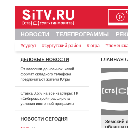
НОВОСТИ
ТЕЛЕПРОГРАММЫ
РЕК
#сургут
#сургутский район
#югра
#тюменска
ДЕЛОВЫЕ НОВОСТИ
ГЛАВНАЯ
/
От классики до новинок: какой
формат складного телефона
предпочитают жители Югры
Ставка 3,5% на все квартиры: ГК
«Сибпромстрой» расширила
условия ипотечной программы
НОВОСТИ СЕГОДНЯ
Земский 
области 