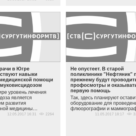
рачи в Югре
Не опустеет. В старой
ствуют навыки
поликлинике "Нефтяник" 
 медицинской помощи
прежнему будут проводит
муковисцидозом
профосмотры и оказыват
первую помощь
ире уровень лечения
доза является
Так, здесь планируют остави
ем развития
оборудование для проведен
ьной медицины…
флюорографии и маммогр
12.05.2017 16:31
2264
11.05.2017 18:17
3