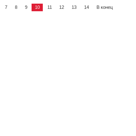
7
8
9
10
11
12
13
14
В конец