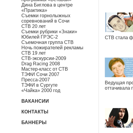
Дина Биглова в центре
«Практика»
Съемки горнолыжных
соревнований в Сочи
СТВ 20 лет
Съемки рубрики «Знаки»
Юбилей ГРЭС-2
СТВ стала 
Съемочная группа СТВ
Ночь пожирателей рекламы
СТВ 19 лет
СТВ-экскурсии-2009
Drag Racing 2008
Мастер-класс от СТВ
ТЭФИ Сочи 2007
Пресса-2007
Ведущая пр
ТЭФИ в Сургуте
оттачивала
«Чайка» 2000 год
ВАКАНСИИ
КОНТАКТЫ
БАННЕРЫ