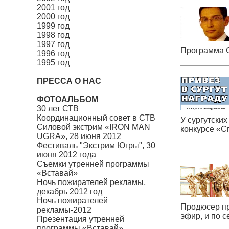
2001 год
2000 год
1999 год
1998 год
1997 год
Программа 
1996 год
1995 год
ПРЕССА О НАС
ФОТОАЛЬБОМ
30 лет СТВ
Координационный совет в СТВ
У сургутски
Силовой экстрим «IRON MAN
конкурсе
«
С
UGRA», 28 июня 2012
Фестиваль "Экстрим Югры", 30
июня 2012 года
Съемки утренней программы
«Вставай»
Ночь пожирателей рекламы,
декабрь 2012 год
Ночь пожирателей
Продюсер п
рекламы-2012
эфир, и по 
Презентация утренней
программы «Вставай»