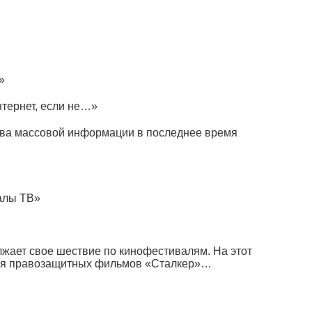
»
тернет, если не…»
тва массовой информации в последнее время
алы ТВ»
лжает свое шествие по кинофестивалям. На этот
аля правозащитных фильмов
«
Сталкер»…