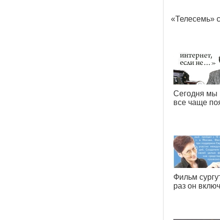
«
Телесемь» 
Сегодня мы 
все чаще по
Фильм сургу
раз он вклю