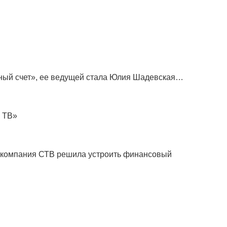
ный счет», ее ведущей стала Юлия Шадевская…
 ТВ»
лекомпания СТВ решила устроить финансовый