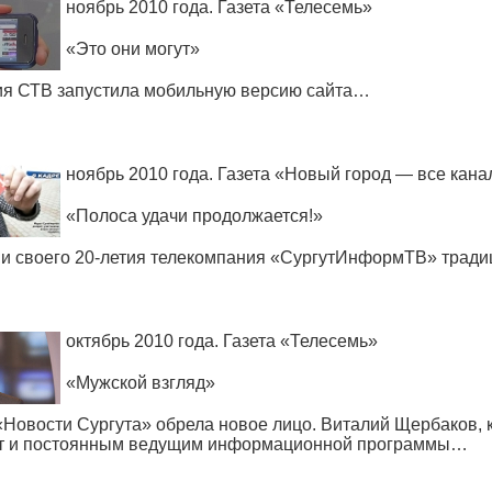
ноябрь 2010 года. Газета
«
Телесемь»
«
Это они могут»
ия СТВ запустила мобильную версию сайта…
ноябрь 2010 года. Газета
«
Новый город — все кана
«
Полоса удачи продолжается!»
и своего 20-летия телекомпания
«
СургутИнформТВ» традиц
октябрь 2010 года. Газета
«
Телесемь»
«
Мужской взгляд»
«
Новости Сургута» обрела новое лицо. Виталий Щербаков, 
ет и постоянным ведущим информационной программы…