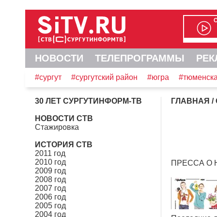
НОВОСТИ
ТЕЛЕПРОГРАММЫ
РЕК
#сургут
#сургутский район
#югра
#тюменска
30 ЛЕТ СУРГУТИНФОРМ-ТВ
ГЛАВНАЯ
/
НОВОСТИ СТВ
Стажировка
ИСТОРИЯ СТВ
2011 год
2010 год
ПРЕССА О 
2009 год
2008 год
2007 год
2006 год
2005 год
2004 год