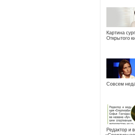
Картина сур
Открытого к
Совсем неда
Редактор и 