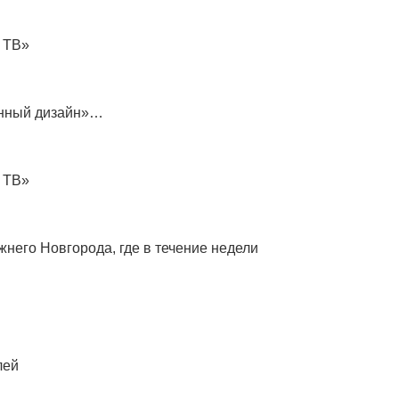
 ТВ»
нный дизайн»…
 ТВ»
него Новгорода, где в течение недели
лей