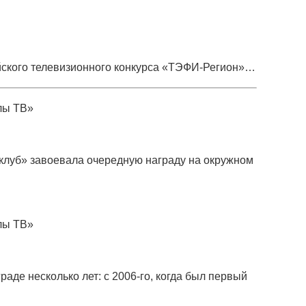
ского телевизионного конкурса
«
ТЭФИ-Регион»…
лы ТВ»
клуб» завоевала очередную награду на окружном
лы ТВ»
раде несколько лет: с 2006-го, когда был первый