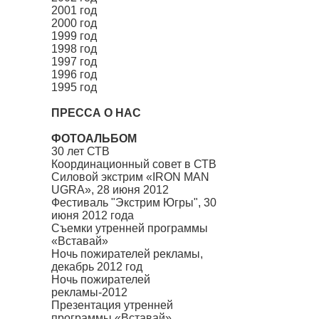
2001 год
2000 год
1999 год
1998 год
1997 год
1996 год
1995 год
ПРЕССА О НАС
ФОТОАЛЬБОМ
30 лет СТВ
Координационный совет в СТВ
Силовой экстрим «IRON MAN
UGRA», 28 июня 2012
Фестиваль "Экстрим Югры", 30
июня 2012 года
Съемки утренней программы
«Вставай»
Ночь пожирателей рекламы,
декабрь 2012 год
Ночь пожирателей
рекламы-2012
Презентация утренней
программы «Вставай»