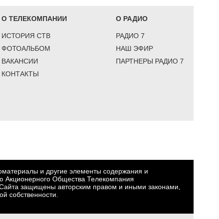
О ТЕЛЕКОМПАНИИ
О РАДИО
ИСТОРИЯ СТВ
РАДИО 7
ФОТОАЛЬБОМ
НАШ ЭФИР
ВАКАНСИИ
ПАРТНЕРЫ РАДИО 7
КОНТАКТЫ
еоматериалы и другие элементы содержания и
ю Акционерного Общества Телекомпания
Сайта защищены авторским правом и иными законами,
ой собственности.