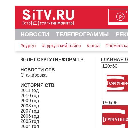
НОВОСТИ
ТЕЛЕПРОГРАММЫ
РЕК
#сургут
#сургутский район
#югра
#тюменска
30 ЛЕТ СУРГУТИНФОРМ-ТВ
ГЛАВНАЯ
/
120x60
НОВОСТИ СТВ
Стажировка
ИСТОРИЯ СТВ
2011 год
2010 год
2009 год
150x96
2008 год
2007 год
2006 год
2005 год
2004 год