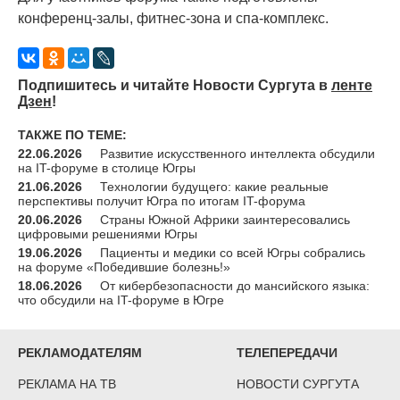
конференц-залы, фитнес-зона и спа-комплекс.
Подпишитесь и читайте Новости Сургута в
ленте
Дзен
!
ТАКЖЕ ПО ТЕМЕ:
22.06.2026
Развитие искусственного интеллекта обсудили
на IT-форуме в столице Югры
21.06.2026
Технологии будущего: какие реальные
перспективы получит Югра по итогам IT-форума
20.06.2026
Страны Южной Африки заинтересовались
цифровыми решениями Югры
19.06.2026
Пациенты и медики со всей Югры собрались
на форуме «Победившие болезнь!»
18.06.2026
От кибербезопасности до мансийского языка:
что обсудили на IT-форуме в Югре
РЕКЛАМОДАТЕЛЯМ
ТЕЛЕПЕРЕДАЧИ
РЕКЛАМА НА ТВ
НОВОСТИ СУРГУТА