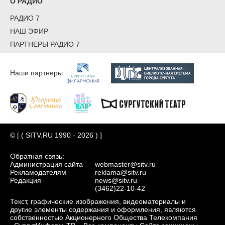
О РАДИО
РАДИО 7
НАШ ЭФИР
ПАРТНЕРЫ РАДИО 7
Наши партнеры:
© [ ( SITV.RU 1990 - 2026 ) ]
Обратная связь:
Администрация сайта
webmaster@sitv.ru
Рекламодателям
reklama@sitv.ru
Редакция
news@sitv.ru
(3462)22-10-42
Текст, графические изображения, видеоматериалы и
другие элементы содержания и оформления, являются
собственностью Акционерного Общества Телекомпания