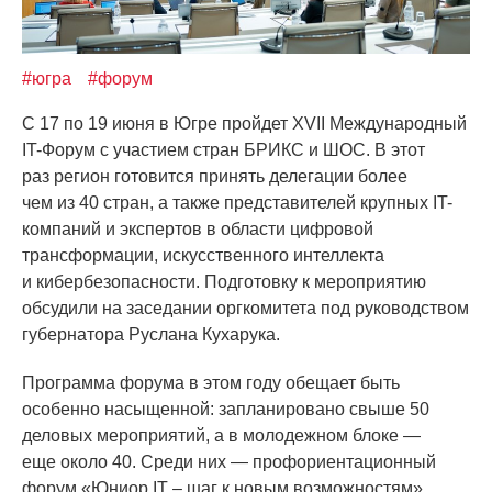
#югра
#форум
С 17 по 19 июня в Югре пройдет XVII Международный
IT-Форум с участием стран БРИКС и ШОС. В этот
раз регион готовится принять делегации более
чем из 40 стран, а также представителей крупных IT-
компаний и экспертов в области цифровой
трансформации, искусственного интеллекта
и кибербезопасности. Подготовку к мероприятию
обсудили на заседании оргкомитета под руководством
губернатора Руслана Кухарука.
Программа форума в этом году обещает быть
особенно насыщенной: запланировано свыше 50
деловых мероприятий, а в молодежном блоке —
еще около 40. Среди них — профориентационный
форум
«Юниор
IT – шаг к новым возможностям»,