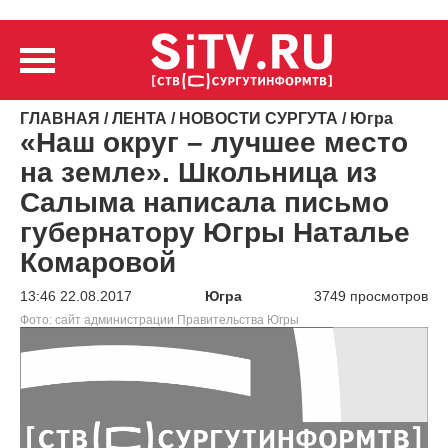
ГЛАВНАЯ
/
ЛЕНТА
/
НОВОСТИ СУРГУТА
/
Югра
«Наш округ – лучшее место
на земле». Школьница из
Салыма написала письмо
губернатору Югры Наталье
Комаровой
13:46 22.08.2017
Югра
3749 просмотров
Фото: сайт администрации Правительства Югры