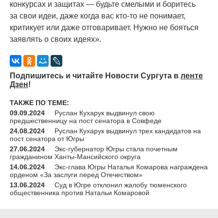
конкурсах и защитах — будьте смелыми и боритесь
за свои идеи, даже когда вас
кто-то
не понимает,
критикует или даже отговаривает. Нужно не бояться
заявлять о своих идеях».
Подпишитесь и читайте Новости Сургута в
ленте
Дзен
!
ТАКЖЕ ПО ТЕМЕ:
09.09.2024
Руслан Кухарук выдвинул свою
предшественницу на пост сенатора в Совфеде
24.08.2024
Руслан Кухарук выдвинул трех кандидатов на
пост сенатора от Югры
27.06.2024
Экс-губернатор Югры стала почетным
гражданином Ханты-Мансийского округа
14.06.2024
Экс-глава Югры Наталья Комарова награждена
орденом «За заслуги перед Отечеством»
13.06.2024
Суд в Югре отклонил жалобу тюменского
общественника против Натальи Комаровой