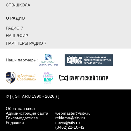
СТВ-ШКОЛА
О РАДИО
РАДИО 7
НАШ ЭФИР
ПАРТНЕРЫ РАДИО 7
Наши партнеры:
© [ ( SITV.RU 1990 - 2026 ) ]
Обратная связь:
Администрация сайта
webmaster@sitv.ru
Рекламодателям
reklama@sitv.ru
Редакция
news@sitv.ru
(3462)22-10-42