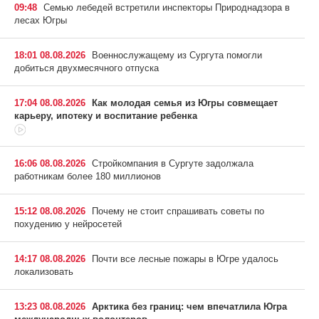
09:48
Семью лебедей встретили инспекторы Природнадзора в
лесах Югры
18:01 08.08.2026
Военнослужащему из Сургута помогли
добиться двухмесячного отпуска
17:04 08.08.2026
Как молодая семья из Югры совмещает
карьеру, ипотеку и воспитание ребенка
16:06 08.08.2026
Стройкомпания в Сургуте задолжала
работникам более 180 миллионов
15:12 08.08.2026
Почему не стоит спрашивать советы по
похудению у нейросетей
14:17 08.08.2026
Почти все лесные пожары в Югре удалось
локализовать
13:23 08.08.2026
Арктика без границ: чем впечатлила Югра