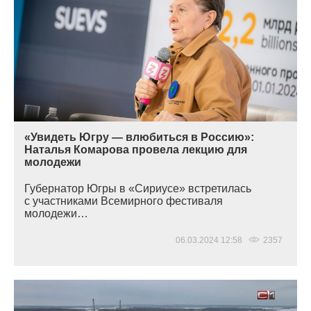
«Увидеть Югру — влюбиться в Россию»:
Наталья Комарова провела лекцию для
молодежи
Губернатор Югры в
«Сириусе
» встретилась
с участниками Всемирного фестиваля
молодежи…
06.03.2024 12:58
2357