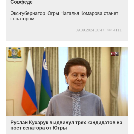
Совфеде
Экс-губернатор Югры Наталья Комарова станет
сенатором...
09.09.2024 10:47
4111
Руслан Кухарук выдвинул трех кандидатов на
пост сенатора от Югры