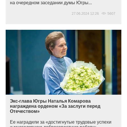
на очередном заседании думы Югры...
27.06.2024 12:26
5607
Экс-глава Югры Наталья Комарова
награждена орденом «За заслуги перед
Отечеством»
Ее наградили за
«достигнутые
трудовые успехи