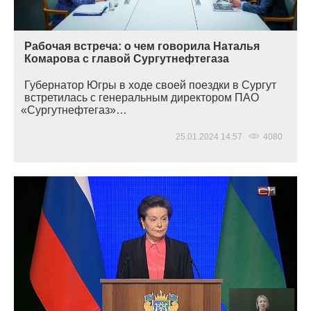
Рабочая встреча: о чем говорила Наталья
Комарова с главой Сургутнефтегаза
Губернатор Югры в ходе своей поездки в Сургут
встретилась с генеральным директором ПАО
«Сургутнефтегаз
»…
25.01.2024 14:57
4080