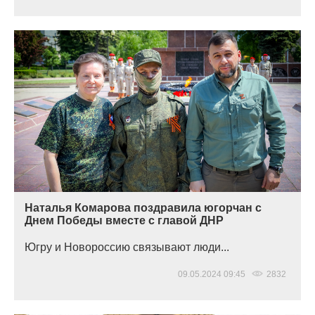
Наталья Комарова поздравила югорчан с
Днем Победы вместе с главой ДНР
Югру и Новороссию связывают люди...
09.05.2024 09:45
2832