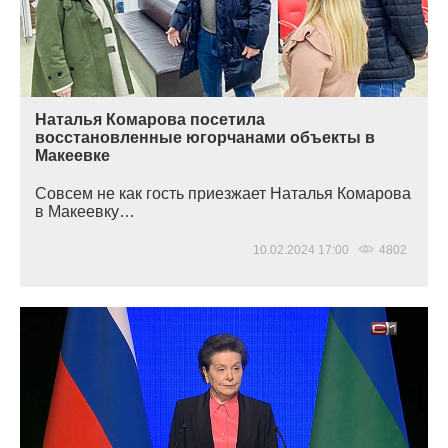
Наталья Комарова посетила
восстановленные югорчанами объекты в
Макеевке
Совсем не как гость приезжает Наталья Комарова
в Макеевку…
10.02.2024 17:00
4802