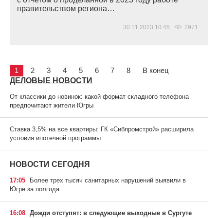
правительством региона…
30.11.2023 10:45
2971
1
2
3
4
5
6
7
8
В конец
ДЕЛОВЫЕ НОВОСТИ
От классики до новинок: какой формат складного телефона
предпочитают жители Югры
Ставка 3,5% на все квартиры: ГК «Сибпромстрой» расширила
условия ипотечной программы
НОВОСТИ СЕГОДНЯ
17:05
Более трех тысяч санитарных нарушений выявили в
Югре за полгода
16:08
Дожди отступят: в следующие выходные в Сургуте