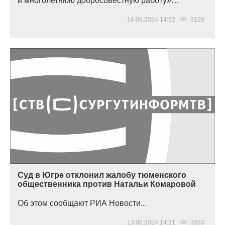
и многолетнюю добросовестную работу»…
14.06.2024 14:52
3129
Суд в Югре отклонил жалобу тюменского
общественника против Натальи Комаровой
Об этом сообщают РИА Новости...
13.06.2024 14:21
3383