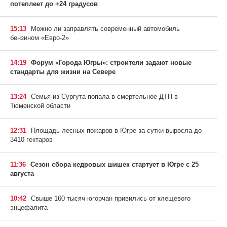
потеплеет до +24 градусов
15:13
Можно ли заправлять современный автомобиль
бензином «Евро-2»
14:19
Форум «Города Югры»: строители задают новые
стандарты для жизни на Севере
13:24
Семья из Сургута попала в смертельное ДТП в
Тюменской области
12:31
Площадь лесных пожаров в Югре за сутки выросла до
3410 гектаров
11:36
Сезон сбора кедровых шишек стартует в Югре с 25
августа
10:42
Свыше 160 тысяч югорчан привились от клещевого
энцефалита