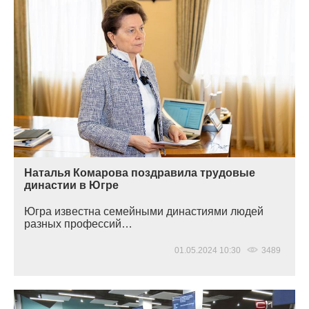
Наталья Комарова поздравила трудовые
династии в Югре
Югра известна семейными династиями людей
разных профессий…
01.05.2024 10:30
3489