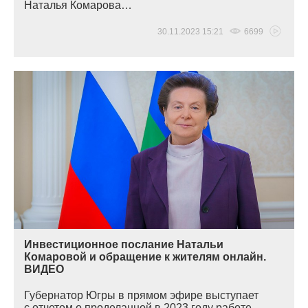
Наталья Комарова…
30.11.2023 15:21
6699
Инвестиционное послание Натальи
Комаровой и обращение к жителям онлайн.
ВИДЕО
Губернатор Югры в прямом эфире выступает
с отчетом о проделанной в 2023 году работе