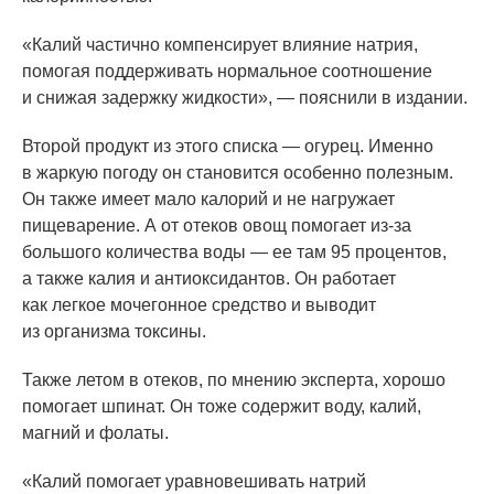
«Калий
частично компенсирует влияние натрия,
помогая поддерживать нормальное соотношение
и снижая задержку жидкости», — пояснили в издании.
Второй продукт из этого списка — огурец. Именно
в жаркую погоду он становится особенно полезным.
Он также имеет мало калорий и не нагружает
пищеварение. А от отеков овощ помогает из-за
большого количества воды — ее там 95 процентов,
а также калия и антиоксидантов. Он работает
как легкое мочегонное средство и выводит
из организма токсины.
Также летом в отеков, по мнению эксперта, хорошо
помогает шпинат. Он тоже содержит воду, калий,
магний и фолаты.
«Калий
помогает уравновешивать натрий