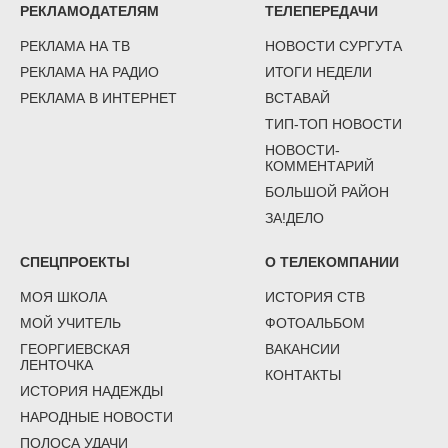
РЕКЛАМОДАТЕЛЯМ
ТЕЛЕПЕРЕДАЧИ
РЕКЛАМА НА ТВ
НОВОСТИ СУРГУТА
РЕКЛАМА НА РАДИО
ИТОГИ НЕДЕЛИ
РЕКЛАМА В ИНТЕРНЕТ
ВСТАВАЙ
ТИП-ТОП НОВОСТИ
НОВОСТИ-
КОММЕНТАРИЙ
БОЛЬШОЙ РАЙОН
ЗА!ДЕЛО
СПЕЦПРОЕКТЫ
О ТЕЛЕКОМПАНИИ
МОЯ ШКОЛА
ИСТОРИЯ СТВ
МОЙ УЧИТЕЛЬ
ФОТОАЛЬБОМ
ГЕОРГИЕВСКАЯ
ВАКАНСИИ
ЛЕНТОЧКА
КОНТАКТЫ
ИСТОРИЯ НАДЕЖДЫ
НАРОДНЫЕ НОВОСТИ
ПОЛОСА УДАЧИ