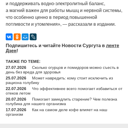
и поддерживать водно‑электролитный баланс,
а магний важен для работы мышц и нервной системы,
что особенно ценно в период повышенной
потливости и утомления», — рассказали в издании.
Подпишитесь и читайте Новости Сургута в
ленте
Дзен
!
ТАКЖЕ ПО ТЕМЕ:
27.07.2026
Сколько огурцов и помидоров можно съесть в
день без вреда для здоровья
25.07.2026
Может навредить: кому стоит исключить из
рациона голубику
22.07.2026
Что эффективнее всего помогает избавиться от
отеков летом
20.07.2026
Помогает замедлить старение? Чем полезна
голубика для нашего организма
17.07.2026
Как на самом деле кофе влияет на наш
организм