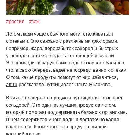
#россия
#зож
Летом люди чаще обычного могут сталкиваться
с отеками. Это связано с различными факторами,
например, жара, переизбыток сахаров и быстрых
углеводов, а также недостаток овощей и зелени.
Это приводит к нарушению водно-солевого баланса,
что, в свою очередь, ведет непосредственно к отекам.
О том, какие продукты помогут от них избавиться,
aif.ru
рассказала нутрициолог Ольга Яблокова.
В качестве первого продукта нутрициолог называет
сельдерей. Это один из лучших продуктов летом,
который помогает поддерживать баланс в организме.
В нем содержится много воды и достаточно калия
и клетчатки. Кроме того, это продукт с низкой
калорийностью.