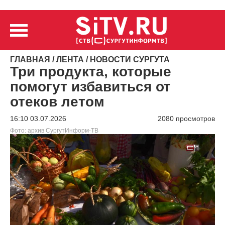
ГЛАВНАЯ
/
ЛЕНТА
/
НОВОСТИ СУРГУТА
Три продукта, которые
помогут избавиться от
отеков летом
16:10 03.07.2026
2080 просмотров
Фото: архив СургутИнформ-ТВ