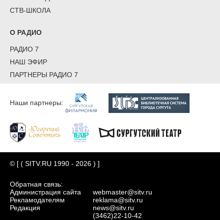
СТВ-ШКОЛА
О РАДИО
РАДИО 7
НАШ ЭФИР
ПАРТНЕРЫ РАДИО 7
Наши партнеры:
© [ ( SITV.RU 1990 - 2026 ) ]
Обратная связь:
Администрация сайта
webmaster@sitv.ru
Рекламодателям
reklama@sitv.ru
Редакция
news@sitv.ru
(3462)22-10-42