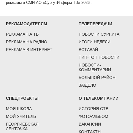
рекламы в СМИ АО «СургутИнформ-ТВ» 2026г.
РЕКЛАМОДАТЕЛЯМ
ТЕЛЕПЕРЕДАЧИ
РЕКЛАМА НА ТВ
НОВОСТИ СУРГУТА
РЕКЛАМА НА РАДИО
ИТОГИ НЕДЕЛИ
РЕКЛАМА В ИНТЕРНЕТ
ВСТАВАЙ
ТИП-ТОП НОВОСТИ
НОВОСТИ-
КОММЕНТАРИЙ
БОЛЬШОЙ РАЙОН
ЗА!ДЕЛО
СПЕЦПРОЕКТЫ
О ТЕЛЕКОМПАНИИ
МОЯ ШКОЛА
ИСТОРИЯ СТВ
МОЙ УЧИТЕЛЬ
ФОТОАЛЬБОМ
ГЕОРГИЕВСКАЯ
ВАКАНСИИ
ЛЕНТОЧКА
КОНТАКТЫ