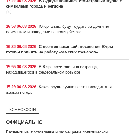
17:22 06.08.2026
В Сургуте появился стометровый мурал с
символами города и региона
16:58 06.08.2026
Югорчанина будут судить за долги по
алиментам и нападение на полицейского
16:23 06.08.2026
С десяток вакансий: поселения Югры
готовы принять на работу «земских тренеров»
15:55 06.08.2026
В Югре арестовали иностранца,
находившегося в федеральном розыске
15:29 06.08.2026
Какая обувь лучше всего подходит для
жаркой погоды
ВСЕ НОВОСТИ
ОФИЦИАЛЬНО
Расценки на изготовление и размещение политической