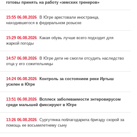
готовы принять на работу «земских тренеров»
15:55 06.08.2026
В Югре арестовали иностранца,
находившегося в федеральном розыске
15:29 06.08.2026
Какая обувь лучше всего подходит для
жаркой погоды
14:57 06.08.2026
В Югре дети не смогли отсудить наследство
отца у его сожительницы
14:24 06.08.2026
Контроль за состоянием реки Иртыш
усилен в Югре
13:51 06.08.2026
Всплеск заболеваемости энтеровирусом
среди малышей фиксируют в Югре
13:26 06.08.2026
Сургутянка поблагодарила бригаду скорой за
помощь ее восьмилетнему сыну