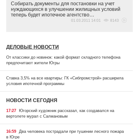
Собирать документы для постановки на учет
нуждающихся в улучшении жилищных условий
теперь будет ипотечное агентство…
01.03.2011 14:01
8143
ДЕЛОВЫЕ НОВОСТИ
От классики до новинок: какой формат складного телефона
предпочитают жители Югры
Ставка 3,5% на все квартиры: ГК «Сибпромстрой» расширила
условия ипотечной программы
НОВОСТИ СЕГОДНЯ
17:27
Югорский художник рассказал, как создавался на
вертолете мурал с Салмановым
16:59
Два человека пострадали при тушении лесного пожара
в Югре