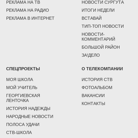
РЕКЛАМА НА ТВ
НОВОСТИ СУРГУТА
РЕКЛАМА НА РАДИО
ИТОГИ НЕДЕЛИ
РЕКЛАМА В ИНТЕРНЕТ
ВСТАВАЙ
ТИП-ТОП НОВОСТИ
НОВОСТИ-
КОММЕНТАРИЙ
БОЛЬШОЙ РАЙОН
ЗА!ДЕЛО
СПЕЦПРОЕКТЫ
О ТЕЛЕКОМПАНИИ
МОЯ ШКОЛА
ИСТОРИЯ СТВ
МОЙ УЧИТЕЛЬ
ФОТОАЛЬБОМ
ГЕОРГИЕВСКАЯ
ВАКАНСИИ
ЛЕНТОЧКА
КОНТАКТЫ
ИСТОРИЯ НАДЕЖДЫ
НАРОДНЫЕ НОВОСТИ
ПОЛОСА УДАЧИ
СТВ-ШКОЛА