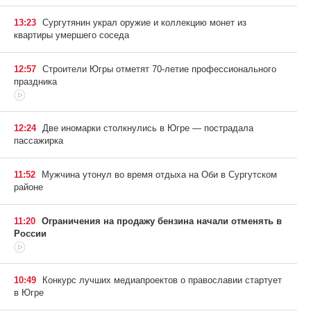
13:23
Сургутянин украл оружие и коллекцию монет из
квартиры умершего соседа
12:57
Строители Югры отметят 70-летие профессионального
праздника
12:24
Две иномарки столкнулись в Югре — пострадала
пассажирка
11:52
Мужчина утонул во время отдыха на Оби в Сургутском
районе
11:20
Ограничения на продажу бензина начали отменять в
России
10:49
Конкурс лучших медиапроектов о православии стартует
в Югре