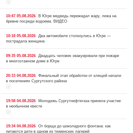
10:47 05.08.2026
В Югре медведь пережидал жару, лежа на
бревне посреди водоема. ВИДЕО
10:18 05.08.2026
Два автомобиля столкнулись в Югре —
пострадала женщина
09:35 05.08.2026
Двадцать человек эвакуировали при пожаре
в многоэтажном доме в Югре
20:33 04.08.2026
Финальный этап обработки от клещей начали
в поселениях Сургутского района
19:58 04.08.2026
Молодежь Сургутнефтегаза приняла участие
в необычном квесте
19:34 04.08.2026
От борща до шоколадного фонтана: как
питаются дети в одном из тюменских лагерей