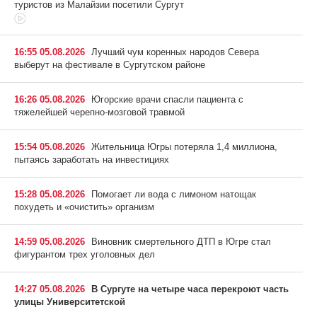
туристов из Малайзии посетили Сургут
16:55 05.08.2026
Лучший чум коренных народов Севера
выберут на фестивале в Сургутском районе
16:26 05.08.2026
Югорские врачи спасли пациента с
тяжелейшей черепно-мозговой травмой
15:54 05.08.2026
Жительница Югры потеряла 1,4 миллиона,
пытаясь заработать на инвестициях
15:28 05.08.2026
Помогает ли вода с лимоном натощак
похудеть и «очистить» организм
14:59 05.08.2026
Виновник смертельного ДТП в Югре стал
фигурантом трех уголовных дел
14:27 05.08.2026
В Сургуте на четыре часа перекроют часть
улицы Университетской