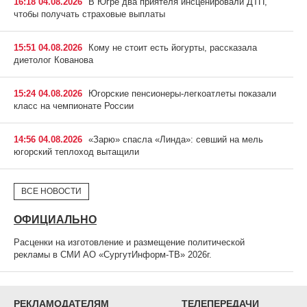
16:18 04.08.2026
В Югре два приятеля инсценировали ДТП,
чтобы получать страховые выплаты
15:51 04.08.2026
Кому не стоит есть йогурты, рассказала
диетолог Кованова
15:24 04.08.2026
Югорские пенсионеры-легкоатлеты показали
класс на чемпионате России
14:56 04.08.2026
«Зарю» спасла «Линда»: севший на мель
югорский теплоход вытащили
ВСЕ НОВОСТИ
ОФИЦИАЛЬНО
Расценки на изготовление и размещение политической
рекламы в СМИ АО «СургутИнформ-ТВ» 2026г.
РЕКЛАМОДАТЕЛЯМ
ТЕЛЕПЕРЕДАЧИ