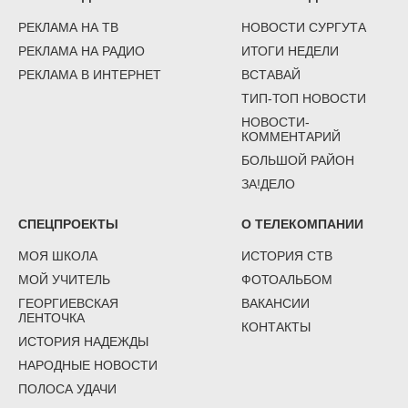
РЕКЛАМА НА ТВ
НОВОСТИ СУРГУТА
РЕКЛАМА НА РАДИО
ИТОГИ НЕДЕЛИ
РЕКЛАМА В ИНТЕРНЕТ
ВСТАВАЙ
ТИП-ТОП НОВОСТИ
НОВОСТИ-
КОММЕНТАРИЙ
БОЛЬШОЙ РАЙОН
ЗА!ДЕЛО
СПЕЦПРОЕКТЫ
О ТЕЛЕКОМПАНИИ
МОЯ ШКОЛА
ИСТОРИЯ СТВ
МОЙ УЧИТЕЛЬ
ФОТОАЛЬБОМ
ГЕОРГИЕВСКАЯ
ВАКАНСИИ
ЛЕНТОЧКА
КОНТАКТЫ
ИСТОРИЯ НАДЕЖДЫ
НАРОДНЫЕ НОВОСТИ
ПОЛОСА УДАЧИ