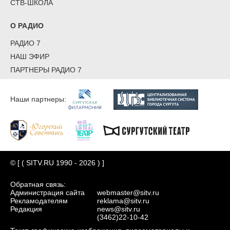
СТВ-ШКОЛА
О РАДИО
РАДИО 7
НАШ ЭФИР
ПАРТНЕРЫ РАДИО 7
Наши партнеры:
© [ ( SITV.RU 1990 - 2026 ) ]
Обратная связь:
Администрация сайта
webmaster@sitv.ru
Рекламодателям
reklama@sitv.ru
Редакция
news@sitv.ru
(3462)22-10-42