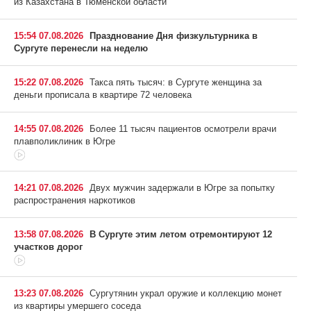
из Казахстана в Тюменской области
15:54 07.08.2026
Празднование Дня физкультурника в
Сургуте перенесли на неделю
15:22 07.08.2026
Такса пять тысяч: в Сургуте женщина за
деньги прописала в квартире 72 человека
14:55 07.08.2026
Более 11 тысяч пациентов осмотрели врачи
плавполиклиник в Югре
14:21 07.08.2026
Двух мужчин задержали в Югре за попытку
распространения наркотиков
13:58 07.08.2026
В Сургуте этим летом отремонтируют 12
участков дорог
13:23 07.08.2026
Сургутянин украл оружие и коллекцию монет
из квартиры умершего соседа