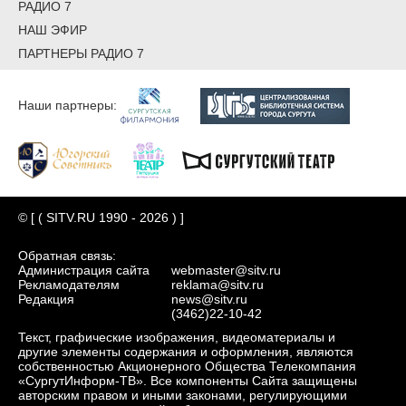
РАДИО 7
НАШ ЭФИР
ПАРТНЕРЫ РАДИО 7
Наши партнеры:
© [ ( SITV.RU 1990 - 2026 ) ]
Обратная связь:
Администрация сайта
webmaster@sitv.ru
Рекламодателям
reklama@sitv.ru
Редакция
news@sitv.ru
(3462)22-10-42
Текст, графические изображения, видеоматериалы и
другие элементы содержания и оформления, являются
собственностью Акционерного Общества Телекомпания
«СургутИнформ-ТВ». Все компоненты Сайта защищены
авторским правом и иными законами, регулирующими