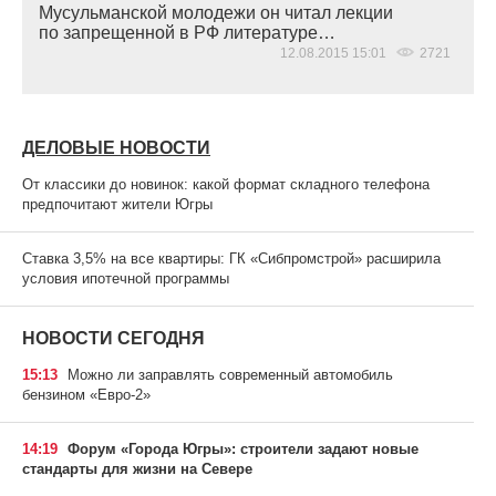
Мусульманской молодежи он читал лекции
по запрещенной в РФ литературе…
12.08.2015 15:01
2721
ДЕЛОВЫЕ НОВОСТИ
От классики до новинок: какой формат складного телефона
предпочитают жители Югры
Ставка 3,5% на все квартиры: ГК «Сибпромстрой» расширила
условия ипотечной программы
НОВОСТИ СЕГОДНЯ
15:13
Можно ли заправлять современный автомобиль
бензином «Евро-2»
14:19
Форум «Города Югры»: строители задают новые
стандарты для жизни на Севере