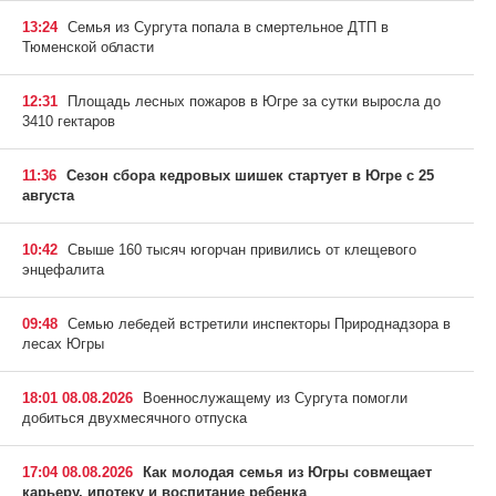
13:24
Семья из Сургута попала в смертельное ДТП в
Тюменской области
12:31
Площадь лесных пожаров в Югре за сутки выросла до
3410 гектаров
11:36
Сезон сбора кедровых шишек стартует в Югре с 25
августа
10:42
Свыше 160 тысяч югорчан привились от клещевого
энцефалита
09:48
Семью лебедей встретили инспекторы Природнадзора в
лесах Югры
18:01 08.08.2026
Военнослужащему из Сургута помогли
добиться двухмесячного отпуска
17:04 08.08.2026
Как молодая семья из Югры совмещает
карьеру, ипотеку и воспитание ребенка