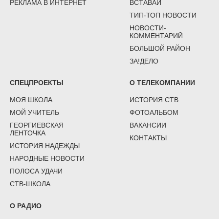
РЕКЛАМА В ИНТЕРНЕТ
ВСТАВАЙ
ТИП-ТОП НОВОСТИ
НОВОСТИ-
КОММЕНТАРИЙ
БОЛЬШОЙ РАЙОН
ЗА!ДЕЛО
СПЕЦПРОЕКТЫ
О ТЕЛЕКОМПАНИИ
МОЯ ШКОЛА
ИСТОРИЯ СТВ
МОЙ УЧИТЕЛЬ
ФОТОАЛЬБОМ
ГЕОРГИЕВСКАЯ
ВАКАНСИИ
ЛЕНТОЧКА
КОНТАКТЫ
ИСТОРИЯ НАДЕЖДЫ
НАРОДНЫЕ НОВОСТИ
ПОЛОСА УДАЧИ
СТВ-ШКОЛА
О РАДИО