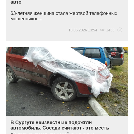
авто
63-летняя женщина стала жертвой телефонных
мошенников...
18.05.2026 13:54
1433
В Сургуте неизвестные подожгли
автомобиль. Соседи считают - это месть