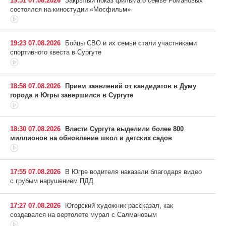
19:51 07.08.2026
Закрытый показ фильма о семье Романовых
состоялся на киностудии «Мосфильм»
19:23 07.08.2026
Бойцы СВО и их семьи стали участниками
спортивного квеста в Сургуте
18:58 07.08.2026
Прием заявлений от кандидатов в Думу
города и Югры завершился в Сургуте
18:30 07.08.2026
Власти Сургута выделили более 800
миллионов на обновление школ и детских садов
17:55 07.08.2026
В Югре водителя наказали благодаря видео
с грубым нарушением ПДД
17:27 07.08.2026
Югорский художник рассказал, как
создавался на вертолете мурал с Салмановым