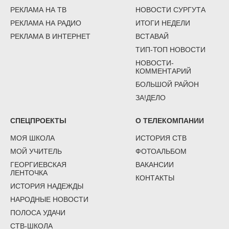
РЕКЛАМА НА ТВ
НОВОСТИ СУРГУТА
РЕКЛАМА НА РАДИО
ИТОГИ НЕДЕЛИ
РЕКЛАМА В ИНТЕРНЕТ
ВСТАВАЙ
ТИП-ТОП НОВОСТИ
НОВОСТИ-
КОММЕНТАРИЙ
БОЛЬШОЙ РАЙОН
ЗА!ДЕЛО
СПЕЦПРОЕКТЫ
О ТЕЛЕКОМПАНИИ
МОЯ ШКОЛА
ИСТОРИЯ СТВ
МОЙ УЧИТЕЛЬ
ФОТОАЛЬБОМ
ГЕОРГИЕВСКАЯ
ВАКАНСИИ
ЛЕНТОЧКА
КОНТАКТЫ
ИСТОРИЯ НАДЕЖДЫ
НАРОДНЫЕ НОВОСТИ
ПОЛОСА УДАЧИ
СТВ-ШКОЛА