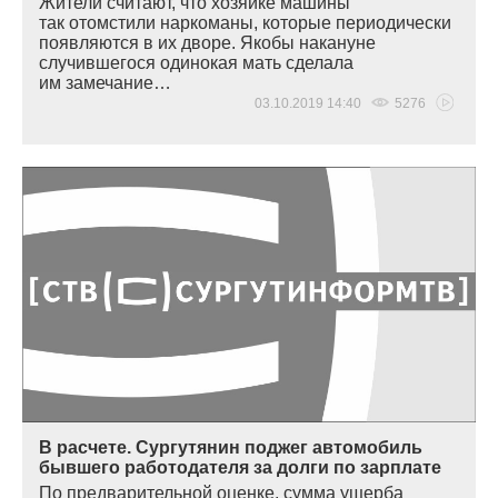
Жители считают, что хозяйке машины
так отомстили наркоманы, которые периодически
появляются в их дворе. Якобы накануне
случившегося одинокая мать сделала
им замечание…
03.10.2019 14:40
5276
В расчете. Сургутянин поджег автомобиль
бывшего работодателя за долги по зарплате
По предварительной оценке, сумма ущерба