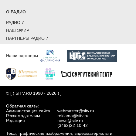
О РАДИО
РАДИО 7
НАШ ЭФИР
ПАРТНЕРЫ РАДИО 7
Наши партнеры:
© [ ( SITV.RU 1990 - 2026 ) ]
Обратная связь:
Администрация сайта
webmaster@sitv.ru
Рекламодателям
reklama@sitv.ru
Редакция
news@sitv.ru
(3462)22-10-42
Текст, графические изображения, видеоматериалы и