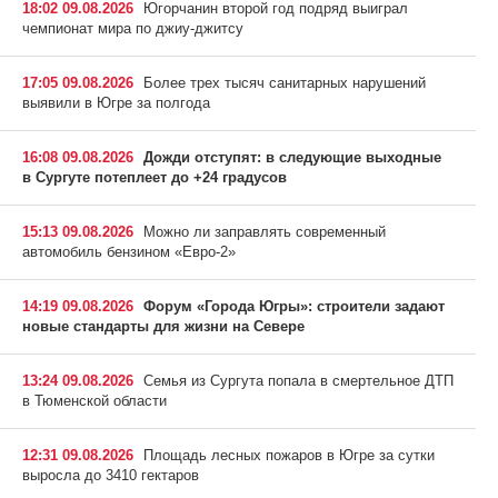
18:02 09.08.2026
Югорчанин второй год подряд выиграл
чемпионат мира по джиу-джитсу
17:05 09.08.2026
Более трех тысяч санитарных нарушений
выявили в Югре за полгода
16:08 09.08.2026
Дожди отступят: в следующие выходные
в Сургуте потеплеет до +24 градусов
15:13 09.08.2026
Можно ли заправлять современный
автомобиль бензином «Евро-2»
14:19 09.08.2026
Форум «Города Югры»: строители задают
новые стандарты для жизни на Севере
13:24 09.08.2026
Семья из Сургута попала в смертельное ДТП
в Тюменской области
12:31 09.08.2026
Площадь лесных пожаров в Югре за сутки
выросла до 3410 гектаров