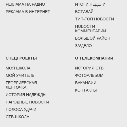
РЕКЛАМА НА РАДИО
ИТОГИ НЕДЕЛИ
РЕКЛАМА В ИНТЕРНЕТ
ВСТАВАЙ
ТИП-ТОП НОВОСТИ
НОВОСТИ-
КОММЕНТАРИЙ
БОЛЬШОЙ РАЙОН
ЗА!ДЕЛО
СПЕЦПРОЕКТЫ
О ТЕЛЕКОМПАНИИ
МОЯ ШКОЛА
ИСТОРИЯ СТВ
МОЙ УЧИТЕЛЬ
ФОТОАЛЬБОМ
ГЕОРГИЕВСКАЯ
ВАКАНСИИ
ЛЕНТОЧКА
КОНТАКТЫ
ИСТОРИЯ НАДЕЖДЫ
НАРОДНЫЕ НОВОСТИ
ПОЛОСА УДАЧИ
СТВ-ШКОЛА