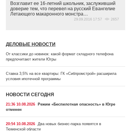
Возглавит ее 16-летний школьник, заслуживший
доверие тем, что перевел на русский Евангелие
Летающего макаронного монстра…
29.09.2016 17:57
2657
ДЕЛОВЫЕ НОВОСТИ
От классики до новинок: какой формат складного телефона
предпочитают жители Югры
Ставка 3,5% на все квартиры: ГК «Сибпромстрой» расширила
условия ипотечной программы
НОВОСТИ СЕГОДНЯ
21:36 10.08.2026
Режим «Беспилотная опасность» в Югре
отменен
20:54 10.08.2026
Два новых бизнес-парка появятся в
Тюменской области