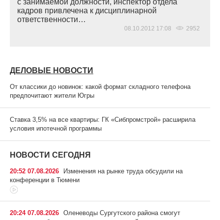
с занимаемой должности, инспектор отдела
кадров привлечена к дисциплинарной
ответственности…
08.10.2012 17:08
2952
ДЕЛОВЫЕ НОВОСТИ
От классики до новинок: какой формат складного телефона
предпочитают жители Югры
Ставка 3,5% на все квартиры: ГК «Сибпромстрой» расширила
условия ипотечной программы
НОВОСТИ СЕГОДНЯ
20:52 07.08.2026
Изменения на рынке труда обсудили на
конференции в Тюмени
20:24 07.08.2026
Оленеводы Сургутского района смогут