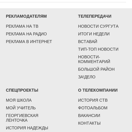
РЕКЛАМОДАТЕЛЯМ
ТЕЛЕПЕРЕДАЧИ
РЕКЛАМА НА ТВ
НОВОСТИ СУРГУТА
РЕКЛАМА НА РАДИО
ИТОГИ НЕДЕЛИ
РЕКЛАМА В ИНТЕРНЕТ
ВСТАВАЙ
ТИП-ТОП НОВОСТИ
НОВОСТИ-
КОММЕНТАРИЙ
БОЛЬШОЙ РАЙОН
ЗА!ДЕЛО
СПЕЦПРОЕКТЫ
О ТЕЛЕКОМПАНИИ
МОЯ ШКОЛА
ИСТОРИЯ СТВ
МОЙ УЧИТЕЛЬ
ФОТОАЛЬБОМ
ГЕОРГИЕВСКАЯ
ВАКАНСИИ
ЛЕНТОЧКА
КОНТАКТЫ
ИСТОРИЯ НАДЕЖДЫ