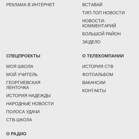
РЕКЛАМА В ИНТЕРНЕТ
ВСТАВАЙ
ТИП-ТОП НОВОСТИ
НОВОСТИ-
КОММЕНТАРИЙ
БОЛЬШОЙ РАЙОН
ЗА!ДЕЛО
СПЕЦПРОЕКТЫ
О ТЕЛЕКОМПАНИИ
МОЯ ШКОЛА
ИСТОРИЯ СТВ
МОЙ УЧИТЕЛЬ
ФОТОАЛЬБОМ
ГЕОРГИЕВСКАЯ
ВАКАНСИИ
ЛЕНТОЧКА
КОНТАКТЫ
ИСТОРИЯ НАДЕЖДЫ
НАРОДНЫЕ НОВОСТИ
ПОЛОСА УДАЧИ
СТВ-ШКОЛА
О РАДИО