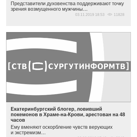
Представители духовенства поддерживают точку
зрения возмущенного мужчины…
03.11.2019 18:53
11828
Екатеринбургский блогер, ловивший
покемонов в Храме-на-Крови, арестован на 48
часов
Ему вменяют оскорбление чувств верующих
и экстремизм…