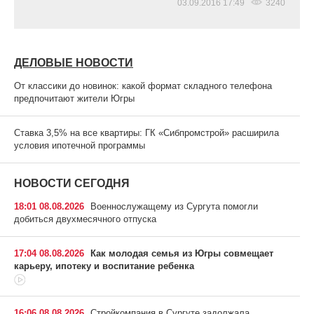
03.09.2016 17:49
3240
ДЕЛОВЫЕ НОВОСТИ
От классики до новинок: какой формат складного телефона
предпочитают жители Югры
Ставка 3,5% на все квартиры: ГК «Сибпромстрой» расширила
условия ипотечной программы
НОВОСТИ СЕГОДНЯ
18:01 08.08.2026
Военнослужащему из Сургута помогли
добиться двухмесячного отпуска
17:04 08.08.2026
Как молодая семья из Югры совмещает
карьеру, ипотеку и воспитание ребенка
16:06 08.08.2026
Стройкомпания в Сургуте задолжала