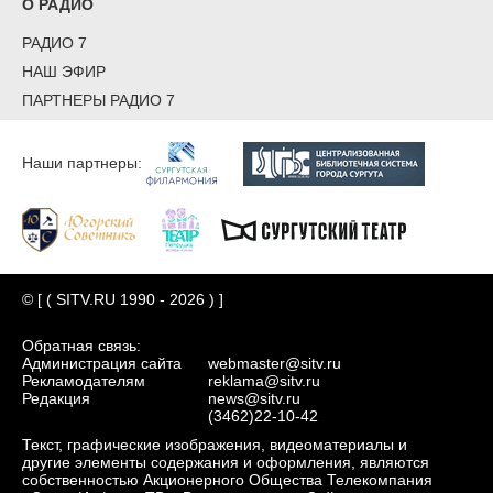
О РАДИО
РАДИО 7
НАШ ЭФИР
ПАРТНЕРЫ РАДИО 7
Наши партнеры:
© [ ( SITV.RU 1990 - 2026 ) ]
Обратная связь:
Администрация сайта
webmaster@sitv.ru
Рекламодателям
reklama@sitv.ru
Редакция
news@sitv.ru
(3462)22-10-42
Текст, графические изображения, видеоматериалы и
другие элементы содержания и оформления, являются
собственностью Акционерного Общества Телекомпания