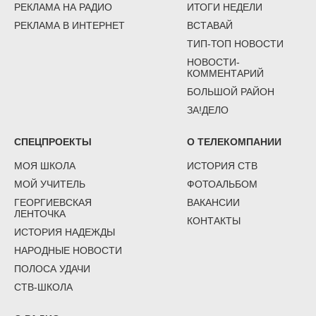
РЕКЛАМА НА РАДИО
ИТОГИ НЕДЕЛИ
РЕКЛАМА В ИНТЕРНЕТ
ВСТАВАЙ
ТИП-ТОП НОВОСТИ
НОВОСТИ-
КОММЕНТАРИЙ
БОЛЬШОЙ РАЙОН
ЗА!ДЕЛО
СПЕЦПРОЕКТЫ
О ТЕЛЕКОМПАНИИ
МОЯ ШКОЛА
ИСТОРИЯ СТВ
МОЙ УЧИТЕЛЬ
ФОТОАЛЬБОМ
ГЕОРГИЕВСКАЯ
ВАКАНСИИ
ЛЕНТОЧКА
КОНТАКТЫ
ИСТОРИЯ НАДЕЖДЫ
НАРОДНЫЕ НОВОСТИ
ПОЛОСА УДАЧИ
СТВ-ШКОЛА