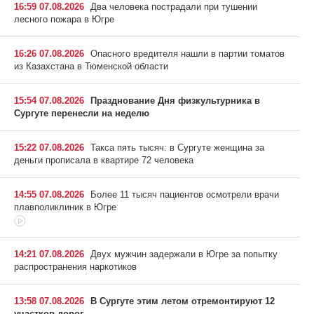
16:59 07.08.2026
Два человека пострадали при тушении
лесного пожара в Югре
16:26 07.08.2026
Опасного вредителя нашли в партии томатов
из Казахстана в Тюменской области
15:54 07.08.2026
Празднование Дня физкультурника в
Сургуте перенесли на неделю
15:22 07.08.2026
Такса пять тысяч: в Сургуте женщина за
деньги прописала в квартире 72 человека
14:55 07.08.2026
Более 11 тысяч пациентов осмотрели врачи
плавполиклиник в Югре
14:21 07.08.2026
Двух мужчин задержали в Югре за попытку
распространения наркотиков
13:58 07.08.2026
В Сургуте этим летом отремонтируют 12
участков дорог