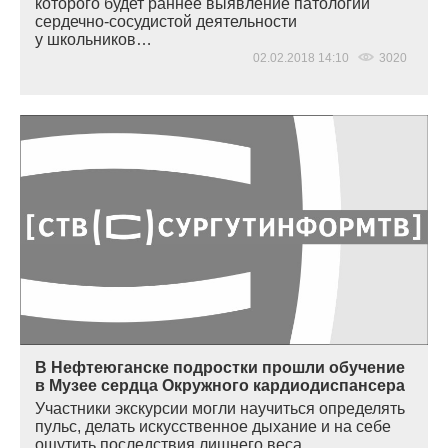
которого будет раннее выявление патологий
сердечно-сосудистой деятельности
у школьников…
02.02.2018 14:10
3020
В Нефтеюганске подростки прошли обучение
в Музее сердца Окружного кардиодиспансера
Участники экскурсии могли научиться определять
пульс, делать искусственное дыхание и на себе
ощутить последствия лишнего веса…