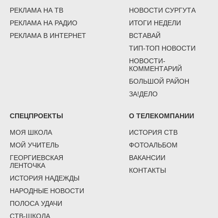
РЕКЛАМА НА ТВ
НОВОСТИ СУРГУТА
РЕКЛАМА НА РАДИО
ИТОГИ НЕДЕЛИ
РЕКЛАМА В ИНТЕРНЕТ
ВСТАВАЙ
ТИП-ТОП НОВОСТИ
НОВОСТИ-
КОММЕНТАРИЙ
БОЛЬШОЙ РАЙОН
ЗА!ДЕЛО
СПЕЦПРОЕКТЫ
О ТЕЛЕКОМПАНИИ
МОЯ ШКОЛА
ИСТОРИЯ СТВ
МОЙ УЧИТЕЛЬ
ФОТОАЛЬБОМ
ГЕОРГИЕВСКАЯ
ВАКАНСИИ
ЛЕНТОЧКА
КОНТАКТЫ
ИСТОРИЯ НАДЕЖДЫ
НАРОДНЫЕ НОВОСТИ
ПОЛОСА УДАЧИ
СТВ-ШКОЛА