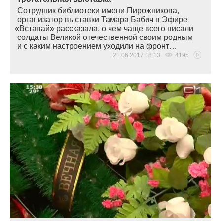
Сотрудник библиотеки имени Пирожникова,
организатор выставки Тамара Бабич в Эфире
«
Вставай» рассказала, о чем чаще всего писали
солдаты Великой отечественной своим родным
и с каким настроением уходили на фронт…
21.06.2017 18:13
4195