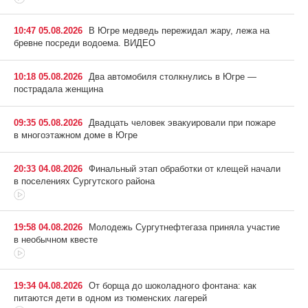
10:47 05.08.2026
В Югре медведь пережидал жару, лежа на
бревне посреди водоема. ВИДЕО
10:18 05.08.2026
Два автомобиля столкнулись в Югре —
пострадала женщина
09:35 05.08.2026
Двадцать человек эвакуировали при пожаре
в многоэтажном доме в Югре
20:33 04.08.2026
Финальный этап обработки от клещей начали
в поселениях Сургутского района
19:58 04.08.2026
Молодежь Сургутнефтегаза приняла участие
в необычном квесте
19:34 04.08.2026
От борща до шоколадного фонтана: как
питаются дети в одном из тюменских лагерей