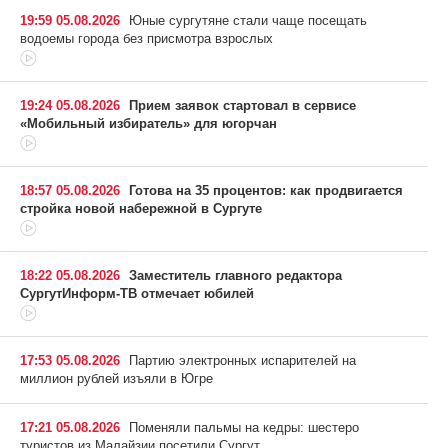
19:59 05.08.2026
Юные сургутяне стали чаще посещать
водоемы города без присмотра взрослых
19:24 05.08.2026
Прием заявок стартовал в сервисе
«Мобильный избиратель» для югорчан
18:57 05.08.2026
Готова на 35 процентов: как продвигается
стройка новой набережной в Сургуте
18:22 05.08.2026
Заместитель главного редактора
СургутИнформ-ТВ отмечает юбилей
17:53 05.08.2026
Партию электронных испарителей на
миллион рублей изъяли в Югре
17:21 05.08.2026
Поменяли пальмы на кедры: шестеро
туристов из Малайзии посетили Сургут