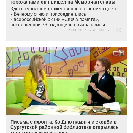
горожанами он пришел на Мемориал славы
Здесь сургутяне торжественно возложили цветы
к Вечному огню и присоединились
к всероссийской акции
«
Свеча памяти»,
посвященной 76 годовщине начала войны…
22.06.2017 17:20
5235
Письма с фронта. Ко Дню памяти и скорби в
Сургутской районной библиотеке открылась
трогательная выставка