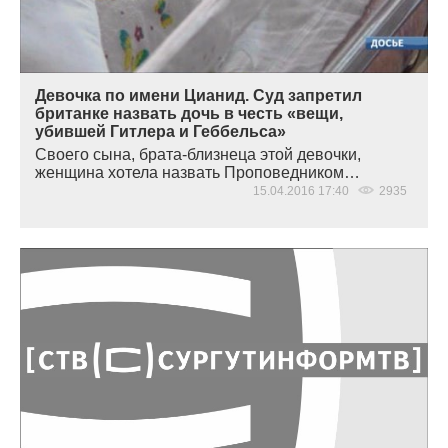
Девочка по имени Цианид. Суд запретил
британке назвать дочь в честь «вещи,
убившей Гитлера и Геббельса»
Своего сына, брата-близнеца этой девочки,
женщина хотела назвать Проповедником…
15.04.2016 17:40
2935