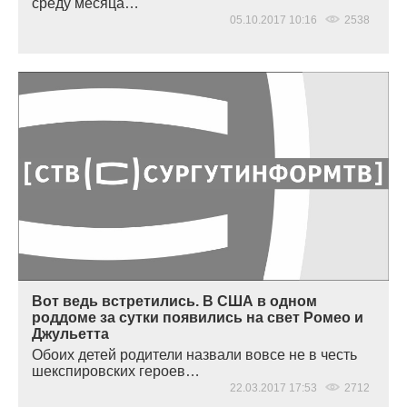
среду месяца…
05.10.2017 10:16
2538
Вот ведь встретились. В США в одном
роддоме за сутки появились на свет Ромео и
Джульетта
Обоих детей родители назвали вовсе не в честь
шекспировских героев…
22.03.2017 17:53
2712