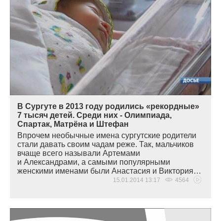
В Сургуте в 2013 году родились «рекордные»
7 тысяч детей. Среди них - Олимпиада,
Спартак, Матрёна и Штефан
Впрочем необычные имена сургутские родители
стали давать своим чадам реже. Так, мальчиков
вчаще всего называли Артемами
и Александрами, а самыми популярными
женскими именами были Анастасия и Виктория…
15.01.2014 13:17
4564