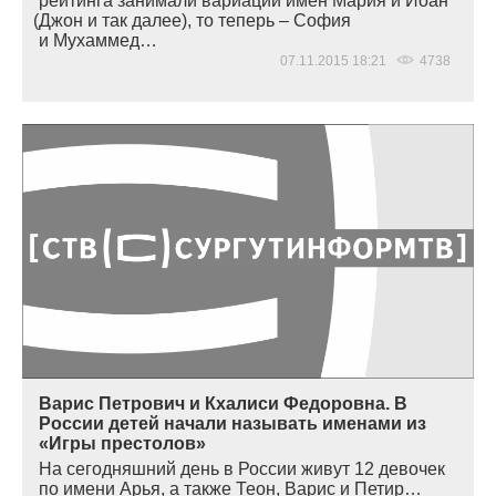
рейтинга занимали вариации имен Мария и Иоан
(
Джон и так далее), то теперь – София
и Мухаммед…
07.11.2015 18:21
4738
Варис Петрович и Кхалиси Федоровна. В
России детей начали называть именами из
«Игры престолов»
На сегодняшний день в России живут 12 девочек
по имени Арья, а также Теон, Варис и Петир…