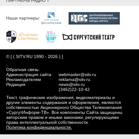
ПАРТНЕРЫ РАДИО 7
Наши партнеры:
© [ ( SITV.RU 1990 - 2026 ) ]
Обратная связь:
Администрация сайта
webmaster@sitv.ru
Рекламодателям
reklama@sitv.ru
Редакция
news@sitv.ru
(3462)22-10-42
Текст, графические изображения, видеоматериалы и
другие элементы содержания и оформления, являются
собственностью Акционерного Общества Телекомпания
«СургутИнформ-ТВ». Все компоненты Сайта защищены
авторским правом и иными законами, регулирующими
права интеллектуальной собственности.
Политика конфиденциальности.