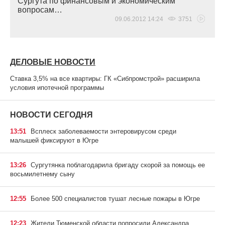
Сургута по финансовым и экономическим
вопросам…
09.06.2012 14:24
3751
ДЕЛОВЫЕ НОВОСТИ
Ставка 3,5% на все квартиры: ГК «Сибпромстрой» расширила
условия ипотечной программы
НОВОСТИ СЕГОДНЯ
13:51
Всплеск заболеваемости энтеровирусом среди
малышей фиксируют в Югре
13:26
Сургутянка поблагодарила бригаду скорой за помощь ее
восьмилетнему сыну
12:55
Более 500 специалистов тушат лесные пожары в Югре
12:23
Жители Тюменской области попросили Александра