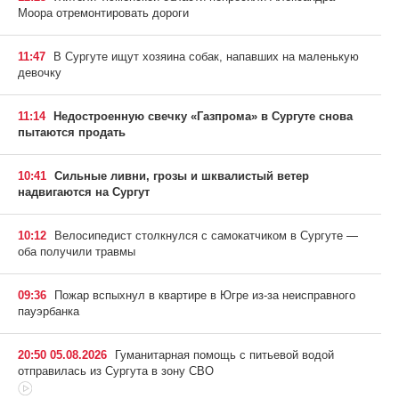
Моора отремонтировать дороги
11:47
В Сургуте ищут хозяина собак, напавших на маленькую
девочку
11:14
Недостроенную свечку «Газпрома» в Сургуте снова
пытаются продать
10:41
Сильные ливни, грозы и шквалистый ветер
надвигаются на Сургут
10:12
Велосипедист столкнулся с самокатчиком в Сургуте —
оба получили травмы
09:36
Пожар вспыхнул в квартире в Югре из-за неисправного
пауэрбанка
20:50 05.08.2026
Гуманитарная помощь с питьевой водой
отправилась из Сургута в зону СВО