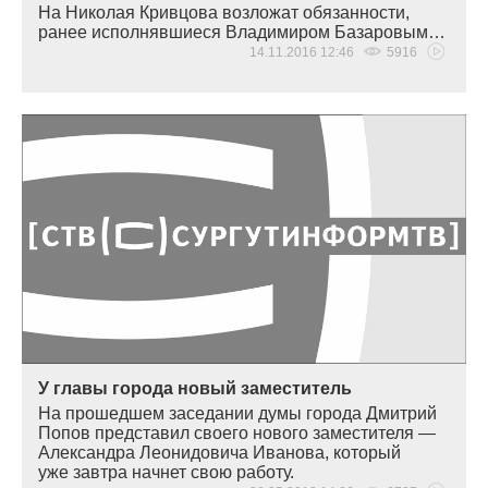
На Николая Кривцова возложат обязанности,
ранее исполнявшиеся Владимиром Базаровым…
14.11.2016 12:46
5916
У главы города новый заместитель
На прошедшем заседании думы города Дмитрий
Попов представил своего нового заместителя —
Александра Леонидовича Иванова, который
уже завтра начнет свою работу.