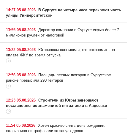
14:27 05.08.2026
В Сургуте на четыре часа перекроют часть
улицы Университетской
13:55 05.08.2026
Директор компании в Сургуте скрыл более 7
миллионов рублей от налоговой
13:22 05.08.2026
Югорчанам напомнили, как сэкономить на
оплате ЖКУ во время отпуска
12:56 05.08.2026
Площадь лесных пожаров в Сургутском
районе превысила 290 гектаров
12:23 05.08.2026
Строители из Югры завершают
восстановление знаменитой пятиэтажки в Авдеевке
11:54 05.08.2026
Хотел красиво снять день рождения:
югорчанина оштрафовали за запуск дрона