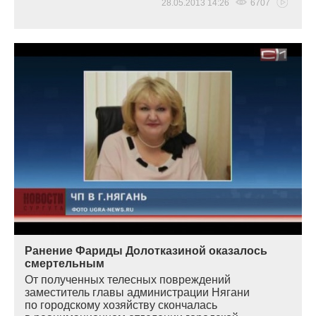
28.05.2013 14:26
6707
Ранение Фариды Долотказиной оказалось
смертельным
От полученных телесных повреждений
заместитель главы администрации Нягани
по городскому хозяйству скончалась