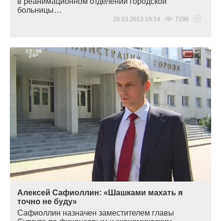
в реанимационном отделении городской
больницы…
28.03.2013 19:14
7296
Алексей Сафиоллин: «Шашками махать я
точно не буду»
Сафиоллин назначен заместителем главы