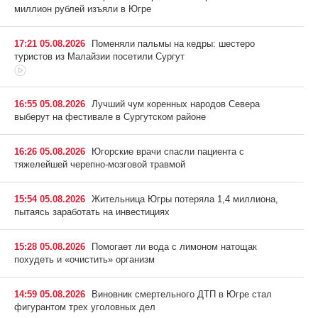
миллион рублей изъяли в Югре
17:21 05.08.2026
Поменяли пальмы на кедры: шестеро
туристов из Малайзии посетили Сургут
16:55 05.08.2026
Лучший чум коренных народов Севера
выберут на фестивале в Сургутском районе
16:26 05.08.2026
Югорские врачи спасли пациента с
тяжелейшей черепно-мозговой травмой
15:54 05.08.2026
Жительница Югры потеряла 1,4 миллиона,
пытаясь заработать на инвестициях
15:28 05.08.2026
Помогает ли вода с лимоном натощак
похудеть и «очистить» организм
14:59 05.08.2026
Виновник смертельного ДТП в Югре стал
фигурантом трех уголовных дел