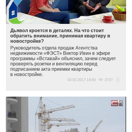
Дьявол кроется в деталях. На что стоит
обратить внимание, принимая квартиру в
новостройке?
Руководитель отдела продаж Агентства
недвижимости
«
ФЭСТ» Виктор Ивин в эфире
программы
«
Вставай» объяснил, зачем следует
проверять розетки и вентиляцию перед
подписанием акта приемки квартиры
в новостройке.
03.02.2017 14:50
3737