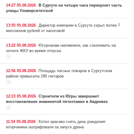
14:27 05.08.2026
В Сургуте на четыре часа перекроют часть
улицы Университетской
13:55 05.08.2026
Директор компании в Сургуте скрыл более 7
миллионов рублей от налоговой
13:22 05.08.2026
Югорчанам напомнили, как сэкономить на
оплате ЖКУ во время отпуска
12:56 05.08.2026
Площадь лесных пожаров в Сургутском
районе превысила 290 гектаров
12:23 05.08.2026
Строители из Югры завершают
восстановление знаменитой пятиэтажки в Авдеевке
11:54 05.08.2026
Хотел красиво снять день рождения:
югорчанина оштрафовали за запуск дрона