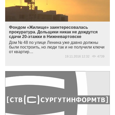
Фондом «Жилище» заинтересовалась
прокуратура. Дольщики никак не дождутся
сдачи 20-этажки в Нижневартовске
Дом № 48 по улице Ленина уже давно должны
были построить, но люди так и не получили ключи
от квартир…
19.11.2016 12:32
4739