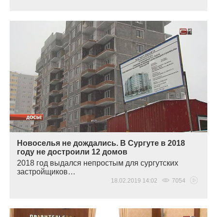
Новоселья не дождались. В Сургуте в 2018
году не достроили 12 домов
2018 год выдался непростым для сургутских
застройщиков…
18.02.2019 14:02
7054