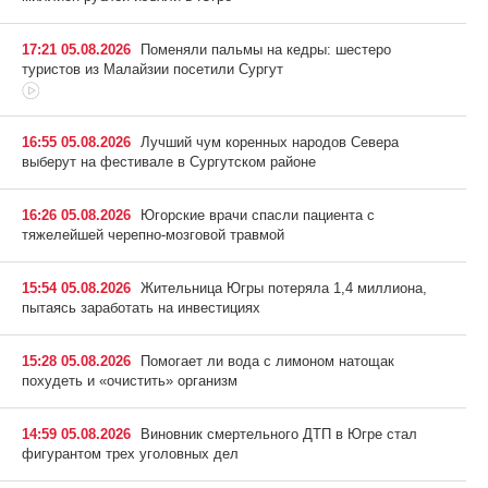
17:21 05.08.2026
Поменяли пальмы на кедры: шестеро
туристов из Малайзии посетили Сургут
16:55 05.08.2026
Лучший чум коренных народов Севера
выберут на фестивале в Сургутском районе
16:26 05.08.2026
Югорские врачи спасли пациента с
тяжелейшей черепно-мозговой травмой
15:54 05.08.2026
Жительница Югры потеряла 1,4 миллиона,
пытаясь заработать на инвестициях
15:28 05.08.2026
Помогает ли вода с лимоном натощак
похудеть и «очистить» организм
14:59 05.08.2026
Виновник смертельного ДТП в Югре стал
фигурантом трех уголовных дел