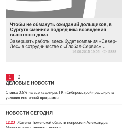
Чтобы не обмануть ожиданий дольщиков, в
Сургуте сменили подрядчика возведения
высотного дома
Завершать работы здесь будет компания
«
Север-
Лес» в сотрудничестве с
«
Глобал-Сервис»…
16.09.2015 19:05
5888
1
2
ДЕЛОВЫЕ НОВОСТИ
Ставка 3,5% на все квартиры: ГК «Сибпромстрой» расширила
условия ипотечной программы
НОВОСТИ СЕГОДНЯ
12:23
Жители Тюменской области попросили Александра
Моора отремонтировать дороги