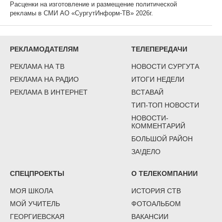
Расценки на изготовление и размещение политической
рекламы в СМИ АО «СургутИнформ-ТВ» 2026г.
РЕКЛАМОДАТЕЛЯМ
ТЕЛЕПЕРЕДАЧИ
РЕКЛАМА НА ТВ
НОВОСТИ СУРГУТА
РЕКЛАМА НА РАДИО
ИТОГИ НЕДЕЛИ
РЕКЛАМА В ИНТЕРНЕТ
ВСТАВАЙ
ТИП-ТОП НОВОСТИ
НОВОСТИ-
КОММЕНТАРИЙ
БОЛЬШОЙ РАЙОН
ЗА!ДЕЛО
СПЕЦПРОЕКТЫ
О ТЕЛЕКОМПАНИИ
МОЯ ШКОЛА
ИСТОРИЯ СТВ
МОЙ УЧИТЕЛЬ
ФОТОАЛЬБОМ
ГЕОРГИЕВСКАЯ
ВАКАНСИИ