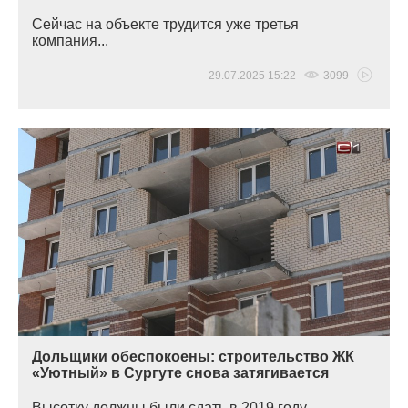
Сейчас на объекте трудится уже третья
компания...
29.07.2025 15:22
3099
Дольщики обеспокоены: строительство ЖК
«Уютный» в Сургуте снова затягивается
Высотку должны были сдать в 2019 году,