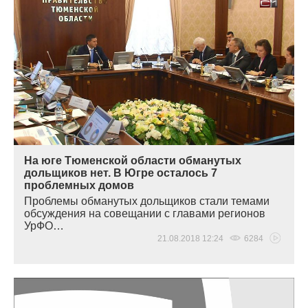
На юге Тюменской области обманутых
дольщиков нет. В Югре осталось 7
проблемных домов
Проблемы обманутых дольщиков стали темами
обсуждения на совещании с главами регионов
УрФО…
21.08.2018 12:24
6284