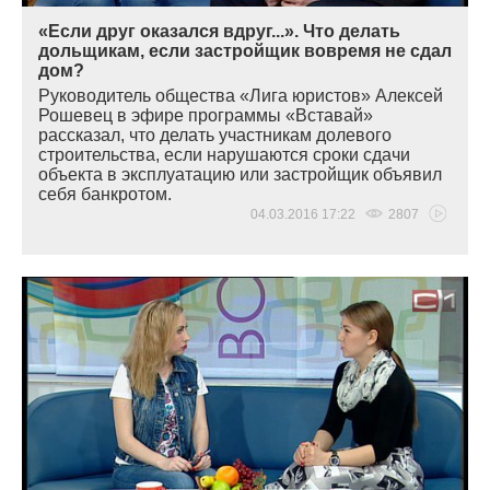
«Если друг оказался вдруг...». Что делать
дольщикам, если застройщик вовремя не сдал
дом?
Руководитель общества
«
Лига юристов» Алексей
Рошевец в эфире программы
«
Вставай»
рассказал, что делать участникам долевого
строительства, если нарушаются сроки сдачи
объекта в эксплуатацию или застройщик объявил
себя банкротом.
04.03.2016 17:22
2807