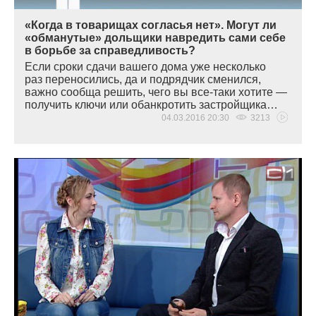
«Когда в товарищах согласья нет». Могут ли
«обманутые» дольщики навредить сами себе
в борьбе за справедливость?
Если сроки сдачи вашего дома уже несколько
раз переносились, да и подрядчик сменился,
важно сообща решить, чего вы все-таки хотите —
получить ключи или обанкротить застройщика…
04.03.2016 20:30
3213