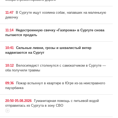
11:47
В Сургуте ищут хозяина собак, напавших на маленькую
девочку
11:14
Недостроенную свечку «Газпрома» в Сургуте снова
пытаются продать
10:41
Сильные ливни, грозы и шквалистый ветер
надвигаются на Сургут
10:12
Велосипедист столкнулся с самокатчиком в Сургуте —
оба получили травмы
09:36
Пожар вспыхнул в квартире в Югре из-за неисправного
пауэрбанка
20:50 05.08.2026
Гуманитарная помощь с питьевой водой
отправилась из Сургута в зону СВО