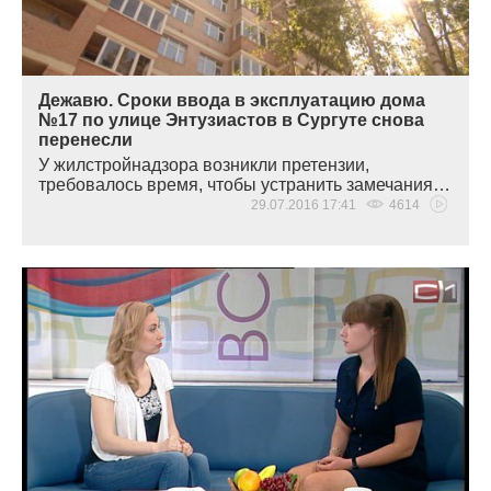
Дежавю. Сроки ввода в эксплуатацию дома
№17 по улице Энтузиастов в Сургуте снова
перенесли
У жилстройнадзора возникли претензии,
требовалось время, чтобы устранить замечания…
29.07.2016 17:41
4614