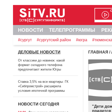
НОВОСТИ
ТЕЛЕПРОГРАММЫ
РЕК
#сургут
#сургутский район
#югра
#тюменска
ДЕЛОВЫЕ НОВОСТИ
ГЛАВНАЯ
/
От классики до новинок: какой
формат складного телефона
предпочитают жители Югры
Ставка 3,5% на все квартиры: ГК
«Сибпромстрой» расширила
условия ипотечной программы
НОВОСТИ СЕГОДНЯ
"Дети дож
придется 