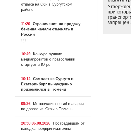
отдыха на Оби в Сургутском
Утвержден
районе
при котор
транспорт
запрещен
11:20
Ограничения на продажу
бензина начали отменять в
России
10:49
Конкурс лучших
медиапроектов о православии
стартует в Югре
10:14
Самолет из Сургута в
Екатеринбург вынужденно
приземлился в Тюмени
09:36
Мотоциклист погиб в аварии
по дороге из Югры в Тюмень
20:50 06.08.2026
Пострадавшим от
паводка предпринимателям