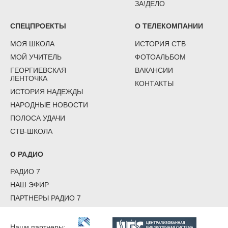
ЗА!ДЕЛО
СПЕЦПРОЕКТЫ
О ТЕЛЕКОМПАНИИ
МОЯ ШКОЛА
ИСТОРИЯ СТВ
МОЙ УЧИТЕЛЬ
ФОТОАЛЬБОМ
ГЕОРГИЕВСКАЯ
ВАКАНСИИ
ЛЕНТОЧКА
КОНТАКТЫ
ИСТОРИЯ НАДЕЖДЫ
НАРОДНЫЕ НОВОСТИ
ПОЛОСА УДАЧИ
СТВ-ШКОЛА
О РАДИО
РАДИО 7
НАШ ЭФИР
ПАРТНЕРЫ РАДИО 7
Наши партнеры: