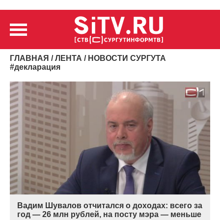
ГЛАВНАЯ
/
ЛЕНТА
/ НОВОСТИ СУРГУТА
#
декларация
Вадим Шувалов отчитался о доходах: всего за
год — 26 млн рублей, на посту мэра — меньше