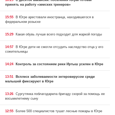
принять на работу «земских тренеров»
15:55
В Югре арестовали иностранца, находившегося в
федеральном розыске
15:29
Какая обувь лучше всего подходит для жаркой погоды
14:57
В Югре дети не смогли отсудить наследство отца у его
сожительницы
14:24
Контроль за состоянием реки Иртыш усилен в Югре
13:51
Всплеск заболеваемости энтеровирусом среди
малышей фиксируют в Югре
13:26
Сургутянка поблагодарила бригаду скорой за помощь ее
восьмилетнему сыну
12:55
Более 500 специалистов тушат лесные пожары в Югре