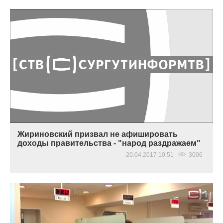
Жириновский призвал не афишировать
доходы правительства‍ - "народ раздражаем"
20.04.2017 10:51
3006