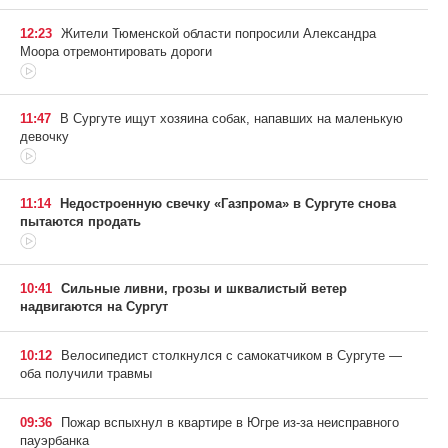
12:23
Жители Тюменской области попросили Александра
Моора отремонтировать дороги
11:47
В Сургуте ищут хозяина собак, напавших на маленькую
девочку
11:14
Недостроенную свечку «Газпрома» в Сургуте снова
пытаются продать
10:41
Сильные ливни, грозы и шквалистый ветер
надвигаются на Сургут
10:12
Велосипедист столкнулся с самокатчиком в Сургуте —
оба получили травмы
09:36
Пожар вспыхнул в квартире в Югре из-за неисправного
пауэрбанка