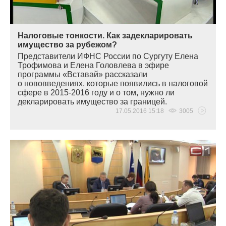
Налоговые тонкости. Как задекларировать
имущество за рубежом?
Представители ИФНС России по Сургуту Елена
Трофимова и Елена Головлева в эфире
программы
«
Вставай» рассказали
о нововведениях, которые появились в налоговой
сфере в 2015-2016 году и о том, нужно ли
декларировать имущество за границей.
17.05.2016 15:18
3005