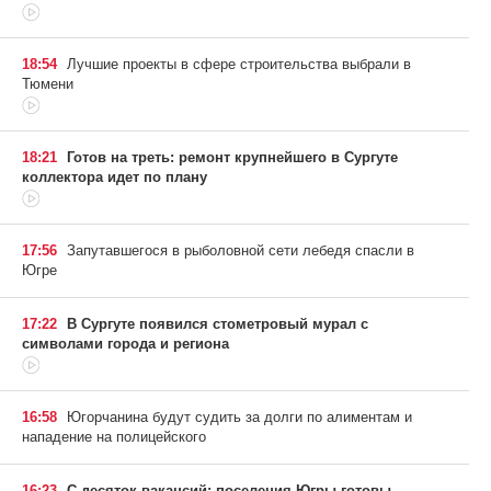
18:54
Лучшие проекты в сфере строительства выбрали в
Тюмени
18:21
Готов на треть: ремонт крупнейшего в Сургуте
коллектора идет по плану
17:56
Запутавшегося в рыболовной сети лебедя спасли в
Югре
17:22
В Сургуте появился стометровый мурал с
символами города и региона
16:58
Югорчанина будут судить за долги по алиментам и
нападение на полицейского
16:23
С десяток вакансий: поселения Югры готовы