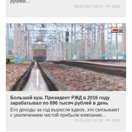
рублей…
06.05.2017 16:14
5292
Большой куш. Президент РЖД в 2016 году
зарабатывал по 696 тысяч рублей в день
Его доходы за год выросли вдвое, это связывают
с увеличением чистой прибыли компании…
23.04.2017 13:39
4104