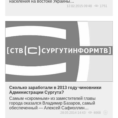
населения на востоке Украины…
12.02.2015 09:48
1751
Сколько заработали в 2013 году чиновники
Администрации Сургута?
Самым
«
скромным» из заместителей главы
города оказался Владимир Базаров, самый
обеспеченный — Алексей Сафиоллин…
28.05.2014 14:43
4668