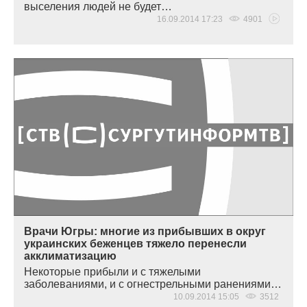
выселения людей не будет…
16.09.2014 17:23
4901
Врачи Югры: многие из прибывших в округ
украинских беженцев тяжело перенесли
акклиматизацию
Некоторые прибыли и с тяжелыми
заболеваниями, и с огнестрельными ранениями…
10.09.2014 15:05
3512