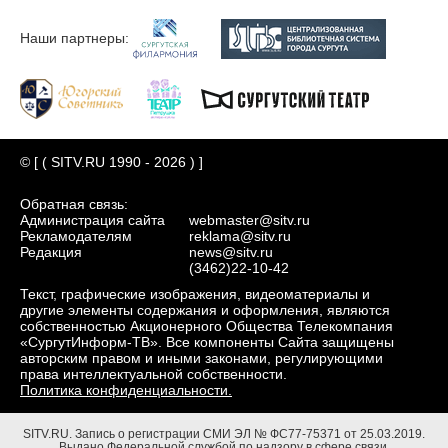
Наши партнеры:
© [ ( SITV.RU 1990 - 2026 ) ]
Обратная связь:
Администрация сайта
webmaster@sitv.ru
Рекламодателям
reklama@sitv.ru
Редакция
news@sitv.ru
(3462)22-10-42
Текст, графические изображения, видеоматериалы и
другие элементы содержания и оформления, являются
собственностью Акционерного Общества Телекомпания
«СургутИнформ-ТВ». Все компоненты Сайта защищены
авторским правом и иными законами, регулирующими
права интеллектуальной собственности.
Политика конфиденциальности.
SITV.RU.
Запись о регистрации СМИ ЭЛ № ФС77-75371 от 25.03.2019.
Выдано Федеральной службой по надзору в сфере связи,