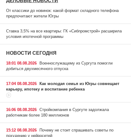
ДЕЛОВЫЕ НОВОСТИ
От классики до новинок: какой формат складного телефона
предпочитают жители Югры
Ставка 3,5% на все квартиры: ГК «Сибпромстрой» расширила
условия ипотечной программы
НОВОСТИ СЕГОДНЯ
18:01 08.08.2026
Военнослужащему из Сургута помогли
добиться двухмесячного отпуска
17:04 08.08.2026
Как молодая семья из Югры совмещает
карьеру, ипотеку и воспитание ребенка
16:06 08.08.2026
Стройкомпания в Сургуте задолжала
работникам более 180 миллионов
15:12 08.08.2026
Почему не стоит спрашивать советы по
похудению у нейросетей