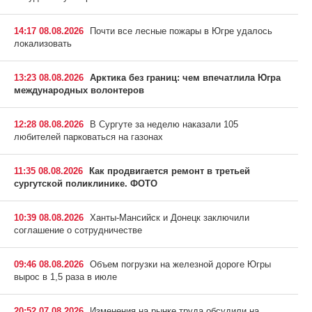
14:17 08.08.2026
Почти все лесные пожары в Югре удалось
локализовать
13:23 08.08.2026
Арктика без границ: чем впечатлила Югра
международных волонтеров
12:28 08.08.2026
В Сургуте за неделю наказали 105
любителей парковаться на газонах
11:35 08.08.2026
Как продвигается ремонт в третьей
сургутской поликлинике. ФОТО
10:39 08.08.2026
Ханты-Мансийск и Донецк заключили
соглашение о сотрудничестве
09:46 08.08.2026
Объем погрузки на железной дороге Югры
вырос в 1,5 раза в июле
20:52 07.08.2026
Изменения на рынке труда обсудили на