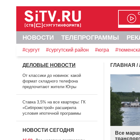
НОВОСТИ
ТЕЛЕПРОГРАММЫ
РЕК
#сургут
#сургутский район
#югра
#тюменска
ДЕЛОВЫЕ НОВОСТИ
ГЛАВНАЯ
/
От классики до новинок: какой
формат складного телефона
предпочитают жители Югры
Ставка 3,5% на все квартиры: ГК
«Сибпромстрой» расширила
условия ипотечной программы
НОВОСТИ СЕГОДНЯ
Все марш
транспор