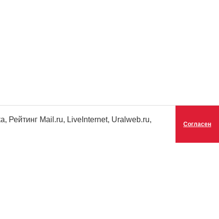
ейтинг Mail.ru, LiveInternet, Uralweb.ru,
Согласен