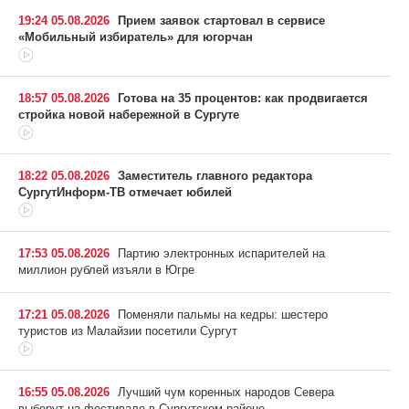
19:24 05.08.2026
Прием заявок стартовал в сервисе
«Мобильный избиратель» для югорчан
18:57 05.08.2026
Готова на 35 процентов: как продвигается
стройка новой набережной в Сургуте
18:22 05.08.2026
Заместитель главного редактора
СургутИнформ-ТВ отмечает юбилей
17:53 05.08.2026
Партию электронных испарителей на
миллион рублей изъяли в Югре
17:21 05.08.2026
Поменяли пальмы на кедры: шестеро
туристов из Малайзии посетили Сургут
16:55 05.08.2026
Лучший чум коренных народов Севера
выберут на фестивале в Сургутском районе