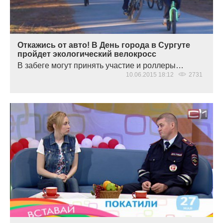
Откажись от авто! В День города в Сургуте
пройдет экологический велокросс
В забеге могут принять участие и роллеры…
10.06.2015 18:12
2731