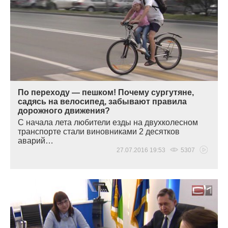
По переходу — пешком! Почему сургутяне,
садясь на велосипед, забывают правила
дорожного движения?
С начала лета любители езды на двухколесном
транспорте стали виновниками 2 десятков
аварий…
27.07.2016 19:53
5307