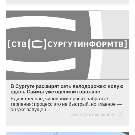
В Сургуте расширят сеть велодорожек: новую
вдоль Саймы уже оценили горожане
Единственное, чиновники просят набраться
терпения: процесс это не быстрый, но главное —
он уже запущен…
13.08.2021 19:38
8136