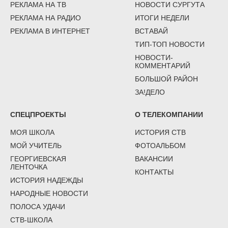
РЕКЛАМА НА ТВ
НОВОСТИ СУРГУТА
РЕКЛАМА НА РАДИО
ИТОГИ НЕДЕЛИ
РЕКЛАМА В ИНТЕРНЕТ
ВСТАВАЙ
ТИП-ТОП НОВОСТИ
НОВОСТИ-
КОММЕНТАРИЙ
БОЛЬШОЙ РАЙОН
ЗА!ДЕЛО
СПЕЦПРОЕКТЫ
О ТЕЛЕКОМПАНИИ
МОЯ ШКОЛА
ИСТОРИЯ СТВ
МОЙ УЧИТЕЛЬ
ФОТОАЛЬБОМ
ГЕОРГИЕВСКАЯ
ВАКАНСИИ
ЛЕНТОЧКА
КОНТАКТЫ
ИСТОРИЯ НАДЕЖДЫ
НАРОДНЫЕ НОВОСТИ
ПОЛОСА УДАЧИ
СТВ-ШКОЛА