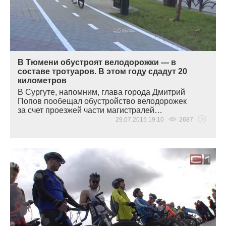
В Тюмени обустроят велодорожки — в
составе тротуаров. В этом году сдадут 20
километров
В Сургуте, напомним, глава города Дмитрий
Попов пообещал обустройство велодорожек
за счет проезжей части магистралей…
29.07.2015 19:10
2687