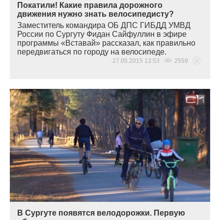
Покатили! Какие правила дорожного
движения нужно знать велосипедисту?
Заместитель командира ОБ ДПС ГИБДД УМВД
России по Сургуту Фидан Сайфуллин в эфире
программы
«
Вставай» рассказал, как правильно
передвигаться по городу на велосипеде.
27.05.2015 13:53
2559
В Сургуте появятся велодорожки. Первую