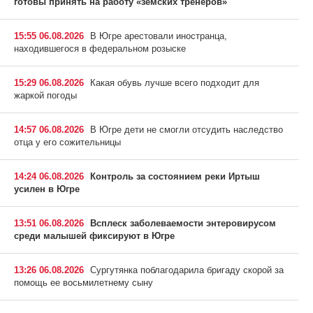
готовы принять на работу «земских тренеров»
15:55 06.08.2026
В Югре арестовали иностранца,
находившегося в федеральном розыске
15:29 06.08.2026
Какая обувь лучше всего подходит для
жаркой погоды
14:57 06.08.2026
В Югре дети не смогли отсудить наследство
отца у его сожительницы
14:24 06.08.2026
Контроль за состоянием реки Иртыш
усилен в Югре
13:51 06.08.2026
Всплеск заболеваемости энтеровирусом
среди малышей фиксируют в Югре
13:26 06.08.2026
Сургутянка поблагодарила бригаду скорой за
помощь ее восьмилетнему сыну