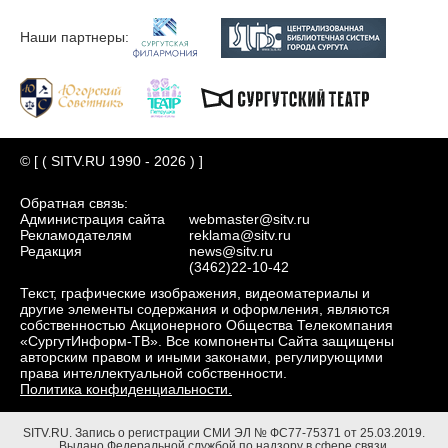
Наши партнеры:
© [ ( SITV.RU 1990 - 2026 ) ]
Обратная связь:
Администрация сайта
webmaster@sitv.ru
Рекламодателям
reklama@sitv.ru
Редакция
news@sitv.ru
(3462)22-10-42
Текст, графические изображения, видеоматериалы и
другие элементы содержания и оформления, являются
собственностью Акционерного Общества Телекомпания
«СургутИнформ-ТВ». Все компоненты Сайта защищены
авторским правом и иными законами, регулирующими
права интеллектуальной собственности.
Политика конфиденциальности.
SITV.RU.
Запись о регистрации СМИ ЭЛ № ФС77-75371 от 25.03.2019.
Выдано Федеральной службой по надзору в сфере связи,