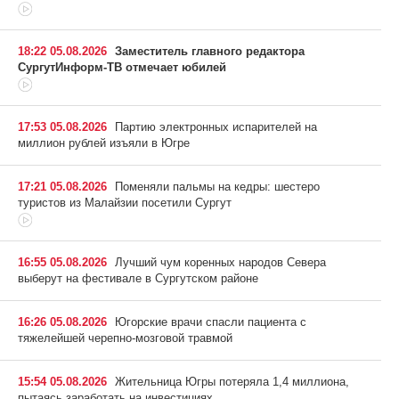
18:22 05.08.2026
Заместитель главного редактора
СургутИнформ-ТВ отмечает юбилей
17:53 05.08.2026
Партию электронных испарителей на
миллион рублей изъяли в Югре
17:21 05.08.2026
Поменяли пальмы на кедры: шестеро
туристов из Малайзии посетили Сургут
16:55 05.08.2026
Лучший чум коренных народов Севера
выберут на фестивале в Сургутском районе
16:26 05.08.2026
Югорские врачи спасли пациента с
тяжелейшей черепно-мозговой травмой
15:54 05.08.2026
Жительница Югры потеряла 1,4 миллиона,
пытаясь заработать на инвестициях