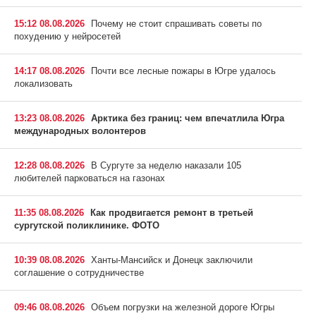
15:12 08.08.2026
Почему не стоит спрашивать советы по
похудению у нейросетей
14:17 08.08.2026
Почти все лесные пожары в Югре удалось
локализовать
13:23 08.08.2026
Арктика без границ: чем впечатлила Югра
международных волонтеров
12:28 08.08.2026
В Сургуте за неделю наказали 105
любителей парковаться на газонах
11:35 08.08.2026
Как продвигается ремонт в третьей
сургутской поликлинике. ФОТО
10:39 08.08.2026
Ханты-Мансийск и Донецк заключили
соглашение о сотрудничестве
09:46 08.08.2026
Объем погрузки на железной дороге Югры