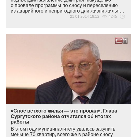
о провале программы по сносу и переселению
из аварийного и непригодного дли жизни жилья…
21.01.2014 18:12
4245
«Снос ветхого жилья — это провал». Глава
Сургутского района отчитался об итогах
работы
В этом году муниципалитету удалось закупить
меньше 70 квартир, всего же в районе сносу