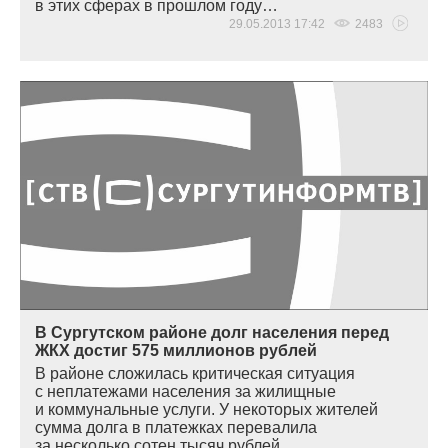
в этих сферах в прошлом году…
29.05.2013 17:42
2483
В Сургутском районе долг населения перед
ЖКХ достиг 575 миллионов рублей
В районе сложилась критическая ситуация
с неплатежами населения за жилищные
и коммунальные услуги. У некоторых жителей
сумма долга в платежках перевалила
за несколько сотен тысяч рублей…