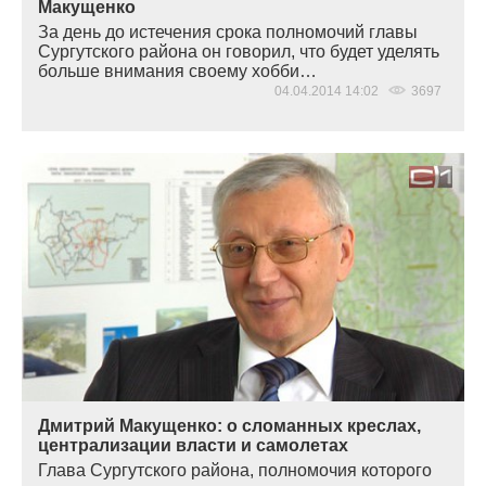
Макущенко
За день до истечения срока полномочий главы
Сургутского района он говорил, что будет уделять
больше внимания своему хобби…
04.04.2014 14:02
3697
Дмитрий Макущенко: о сломанных креслах,
централизации власти и самолетах
Глава Сургутского района, полномочия которого