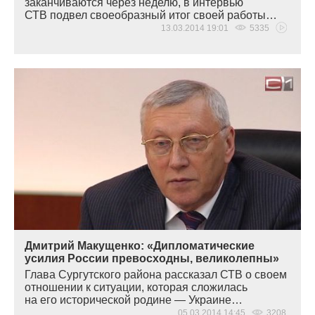
заканчиваются через неделю, в интервью
СТВ подвел своеобразный итог своей работы…
13.03.2014 19:01
5335
Дмитрий Макущенко: «Дипломатические
усилия России превосходны, великолепны»
Глава Сургутского района рассказал СТВ о своем
отношении к ситуации, которая сложилась
на его исторической родине — Украине…
05.03.2014 14:45
3208