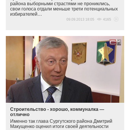
района выборными страстями не прониклись,
свои голоса отдали меньше трети потенциальных
избирателей…
09.09.2013 18:05
4165
Строительство - хорошо, коммуналка —
отлично
Именно так глава Сургутского района Дмитрий
Макущенко оценил итоги своей деятельности