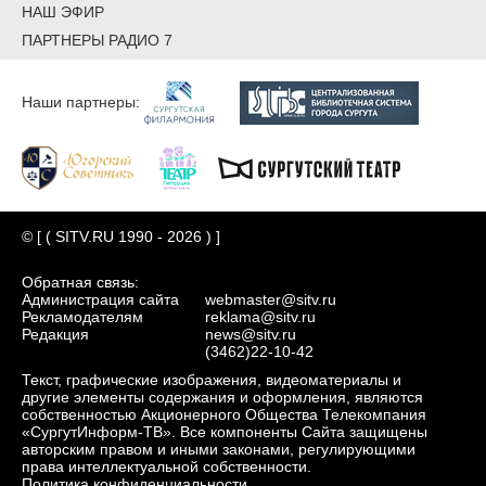
НАШ ЭФИР
ПАРТНЕРЫ РАДИО 7
Наши партнеры:
© [ ( SITV.RU 1990 - 2026 ) ]
Обратная связь:
Администрация сайта
webmaster@sitv.ru
Рекламодателям
reklama@sitv.ru
Редакция
news@sitv.ru
(3462)22-10-42
Текст, графические изображения, видеоматериалы и
другие элементы содержания и оформления, являются
собственностью Акционерного Общества Телекомпания
«СургутИнформ-ТВ». Все компоненты Сайта защищены
авторским правом и иными законами, регулирующими
права интеллектуальной собственности.
Политика конфиденциальности.