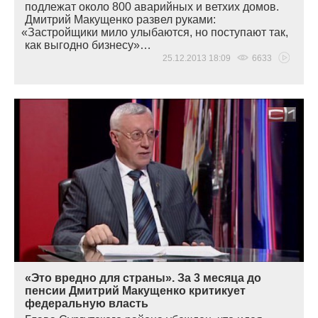
подлежат около 800 аварийных и ветхих домов.
Дмитрий Макущенко развел руками:
«
Застройщики мило улыбаются, но поступают так,
как выгодно бизнесу»…
25.12.2013 18:09
6633
«Это вредно для страны». За 3 месяца до
пенсии Дмитрий Макущенко критикует
федеральную власть