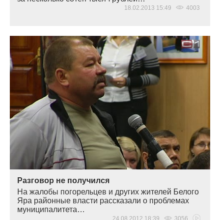
18.02.2013 15:49
4003
Разговор не получился
На жалобы погорельцев и других жителей Белого
Яра районные власти рассказали о проблемах
муниципалитета…
24.08.2012 18:39
3056