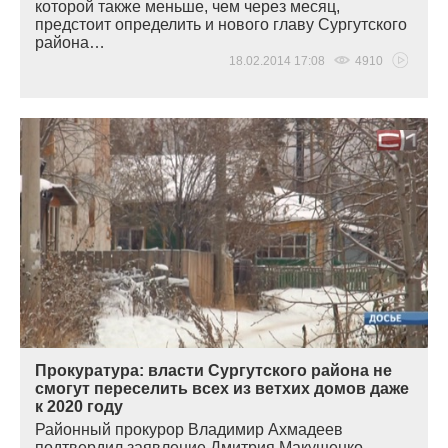
которой также меньше, чем через месяц,
предстоит определить и нового главу Сургутского
района…
18.02.2014 17:08
4910
Прокуратура: власти Сургутского района не
смогут переселить всех из ветхих домов даже
к 2020 году
Районный прокурор Владимир Ахмадеев
подтвердил заявление Дмитрия Макущенко