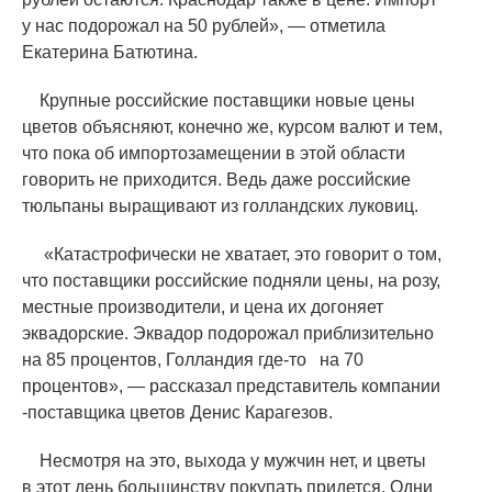
у нас подорожал на 50 рублей», — отметила
Екатерина Батютина.
Крупные российские поставщики новые цены
цветов объясняют, конечно же, курсом валют и тем,
что пока об импортозамещении в этой области
говорить не приходится. Ведь даже российские
тюльпаны выращивают из голландских луковиц.
«
Катастрофически не хватает, это говорит о том,
что поставщики российские подняли цены, на розу,
местные производители, и цена их догоняет
эквадорские. Эквадор подорожал приблизительно
на 85 процентов, Голландия
где-то
на 70
процентов», — рассказал представитель компании
-поставщика цветов Денис Карагезов.
Несмотря на это, выхода у мужчин нет, и цветы
в этот день большинству покупать придется. Одни