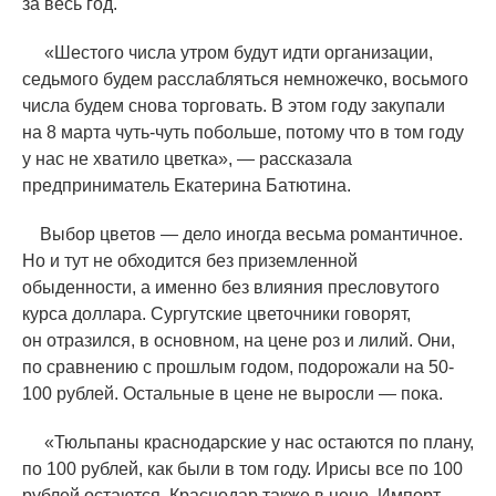
за весь год.
«
Шестого числа утром будут идти организации,
седьмого будем расслабляться немножечко, восьмого
числа будем снова торговать. В этом году закупали
на 8 марта чуть-чуть побольше, потому что в том году
у нас не хватило цветка», — рассказала
предприниматель Екатерина Батютина.
Выбор цветов — дело иногда весьма романтичное.
Но и тут не обходится без приземленной
обыденности, а именно без влияния пресловутого
курса доллара. Сургутские цветочники говорят,
он отразился, в основном, на цене роз и лилий. Они,
по сравнению с прошлым годом, подорожали на 50-
100 рублей. Остальные в цене не выросли — пока.
«
Тюльпаны краснодарские у нас остаются по плану,
по 100 рублей, как были в том году. Ирисы все по 100
рублей остаются. Краснодар также в цене. Импорт