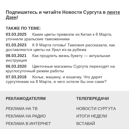
Подпишитесь и читайте Новости Сургута в
ленте
Дзен
!
ТАКЖЕ ПО ТЕМЕ:
03.03.2025
Какие цветы привезли из Китая к 8 Марта,
уточнили уральские таможенники
01.03.2023
К 8 Марта готовы! Таможня рассказала, как
доставляются цветы на Урал из-за рубежа
08.03.2021
Как продлить жизнь букету — актуальная
инструкция
06.03.2020
Цветочные магазины Сургута переходят на
круглосуточный режим работы
07.03.2018
Колье, машину, и кошечку. Что дарят
сургутянкам на 8 Марта, и чего хотели бы они сами?
РЕКЛАМОДАТЕЛЯМ
ТЕЛЕПЕРЕДАЧИ
РЕКЛАМА НА ТВ
НОВОСТИ СУРГУТА
РЕКЛАМА НА РАДИО
ИТОГИ НЕДЕЛИ
РЕКЛАМА В ИНТЕРНЕТ
ВСТАВАЙ