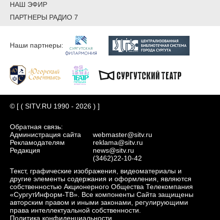
НАШ ЭФИР
ПАРТНЕРЫ РАДИО 7
Наши партнеры:
© [ ( SITV.RU 1990 - 2026 ) ]
Обратная связь:
Администрация сайта
webmaster@sitv.ru
Рекламодателям
reklama@sitv.ru
Редакция
news@sitv.ru
(3462)22-10-42
Текст, графические изображения, видеоматериалы и
другие элементы содержания и оформления, являются
собственностью Акционерного Общества Телекомпания
«СургутИнформ-ТВ». Все компоненты Сайта защищены
авторским правом и иными законами, регулирующими
права интеллектуальной собственности.
Политика конфиденциальности.