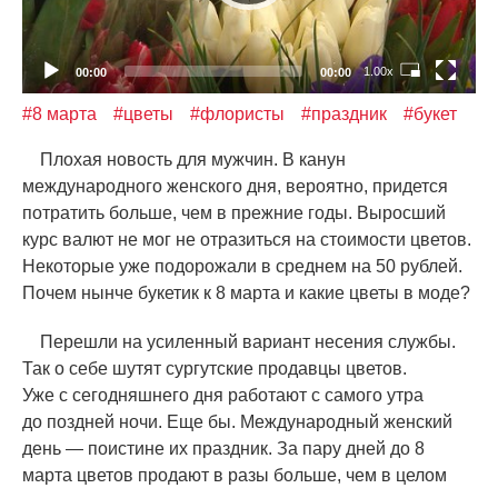
1.00x
00:00
00:00
#8 марта
#цветы
#флористы
#праздник
#букет
Плохая новость для мужчин. В канун
международного женского дня, вероятно, придется
потратить больше, чем в прежние годы. Выросший
курс валют не мог не отразиться на стоимости цветов.
Некоторые уже подорожали в среднем на 50 рублей.
Почем нынче букетик к 8 марта и какие цветы в моде?
Перешли на усиленный вариант несения службы.
Так о себе шутят сургутские продавцы цветов.
Уже с сегодняшнего дня работают с самого утра
до поздней ночи. Еще бы. Международный женский
день — поистине их праздник. За пару дней до 8
марта цветов продают в разы больше, чем в целом