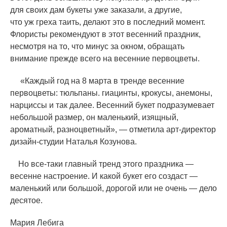
для своих дам букеты уже заказали, а другие,
что уж греха таить, делают это в последний момент.
Флористы рекомендуют в этот весенний праздник,
несмотря на то, что минус за окном, обращать
внимание прежде всего на весенние первоцветы.
«
Каждый год на 8 марта в тренде весенние
первоцветы: тюльпаны. гиацинты, крокусы, анемоны,
нарциссы и так далее. Весенний букет подразумевает
небольшой размер, он маленький, изящный,
ароматный, разноцветный», — отметила арт-директор
дизайн-студии Наталья Козунова.
Но все-таки главный тренд этого праздника —
весенне настроение. И какой букет его создаст —
маленький или большой, дорогой или не очень — дело
десятое.
Мария Лебига