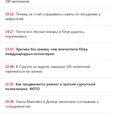
180 миллионов
15:12
Почему не стоит спрашивать советы по похудению у
нейросетей
14:17
Почти все лесные пожары в Югре удалось
локализовать
13:23
Арктика без границ: чем впечатлила Югра
международных волонтеров
12:28
В Сургуте за неделю наказали 105 любителей
парковаться на газонах
11:35
Как продвигается ремонт в третьей сургутской
поликлинике. ФОТО
10:39
Ханты-Мансийск и Донецк заключили соглашение о
сотрудничестве