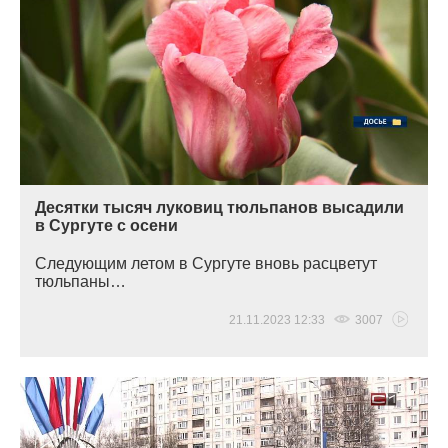
Десятки тысяч луковиц тюльпанов высадили
в Сургуте с осени
Следующим летом в Сургуте вновь расцветут
тюльпаны…
21.11.2023 12:33
3007