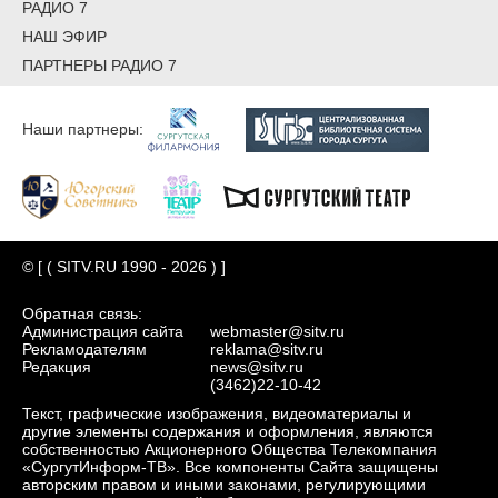
РАДИО 7
НАШ ЭФИР
ПАРТНЕРЫ РАДИО 7
Наши партнеры:
© [ ( SITV.RU 1990 - 2026 ) ]
Обратная связь:
Администрация сайта
webmaster@sitv.ru
Рекламодателям
reklama@sitv.ru
Редакция
news@sitv.ru
(3462)22-10-42
Текст, графические изображения, видеоматериалы и
другие элементы содержания и оформления, являются
собственностью Акционерного Общества Телекомпания
«СургутИнформ-ТВ». Все компоненты Сайта защищены
авторским правом и иными законами, регулирующими