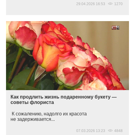
29.04.2026 16:53
1270
Как продлить жизнь подаренному букету —
советы флориста
К сожалению, надолго их красота
не задерживается...
07.03.2026 13:23
4848