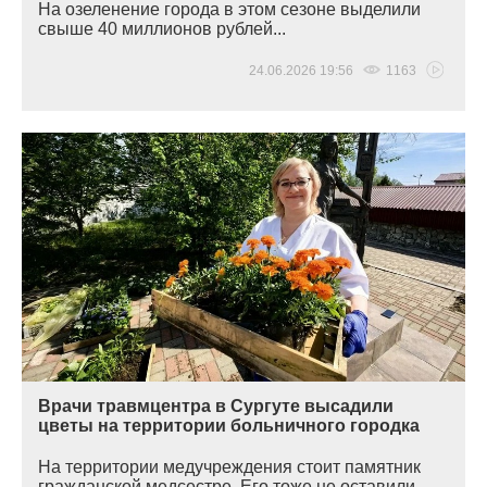
На озеленение города в этом сезоне выделили
свыше 40 миллионов рублей...
24.06.2026 19:56
1163
Врачи травмцентра в Сургуте высадили
цветы на территории больничного городка
На территории медучреждения стоит памятник
гражданской медсестре. Его тоже не оставили