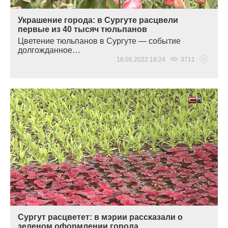
Украшение города: в Сургуте расцвели
первые из 40 тысяч тюльпанов
Цветение тюльпанов в Сургуте — событие
долгожданное…
18.05.2022 18:24
3711
Сургут расцветет: в мэрии рассказали о
зеленом оформлении города