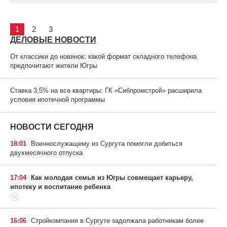
1
2
3
ДЕЛОВЫЕ НОВОСТИ
От классики до новинок: какой формат складного телефона
предпочитают жители Югры
Ставка 3,5% на все квартиры: ГК «Сибпромстрой» расширила
условия ипотечной программы
НОВОСТИ СЕГОДНЯ
18:01
Военнослужащему из Сургута помогли добиться
двухмесячного отпуска
17:04
Как молодая семья из Югры совмещает карьеру,
ипотеку и воспитание ребенка
16:06
Стройкомпания в Сургуте задолжала работникам более