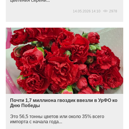
цветения сирени...
14.05.2026 14:10
2978
Почти 1,7 миллиона гвоздик ввезли в УрФО ко
Дню Победы
Это 56,5 тонны цветов или около 35% всего
импорта с начала года...