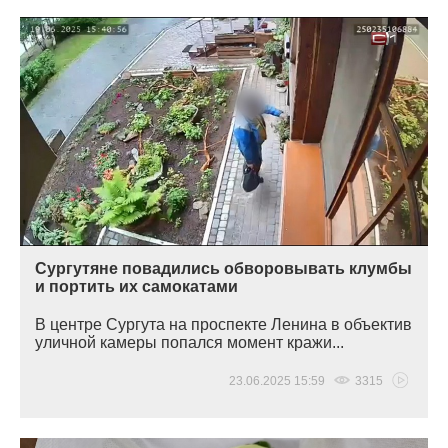
Сургутяне повадились обворовывать клумбы
и портить их самокатами
В центре Сургута на проспекте Ленина в объектив
уличной камеры попался момент кражи...
23.06.2025 15:59
3315