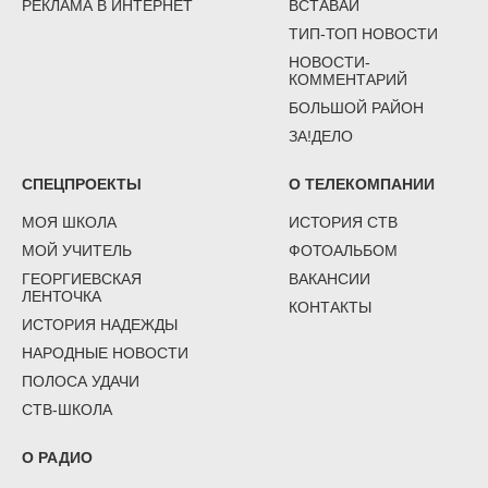
РЕКЛАМА В ИНТЕРНЕТ
ВСТАВАЙ
ТИП-ТОП НОВОСТИ
НОВОСТИ-
КОММЕНТАРИЙ
БОЛЬШОЙ РАЙОН
ЗА!ДЕЛО
СПЕЦПРОЕКТЫ
О ТЕЛЕКОМПАНИИ
МОЯ ШКОЛА
ИСТОРИЯ СТВ
МОЙ УЧИТЕЛЬ
ФОТОАЛЬБОМ
ГЕОРГИЕВСКАЯ
ВАКАНСИИ
ЛЕНТОЧКА
КОНТАКТЫ
ИСТОРИЯ НАДЕЖДЫ
НАРОДНЫЕ НОВОСТИ
ПОЛОСА УДАЧИ
СТВ-ШКОЛА
О РАДИО