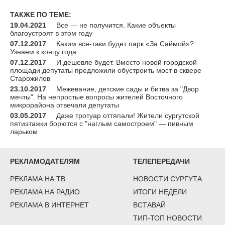
ТАКЖЕ ПО ТЕМЕ:
19.04.2021
Все — не получится. Какие объекты
благоустроят в этом году
07.12.2017
Каким все-таки будет парк «За Саймой»?
Узнаем к концу года
07.12.2017
И дешевле будет. Вместо новой городской
площади депутаты предложили обустроить мост в сквере
Старожилов
23.10.2017
Межевание, детские сады и битва за "Двор
мечты". На непростые вопросы жителей Восточного
микрорайона отвечали депутаты
03.05.2017
Даже тротуар оттяпали! Жители сургутской
пятиэтажки борются с "наглым самостроем" — пивным
ларьком
РЕКЛАМОДАТЕЛЯМ
ТЕЛЕПЕРЕДАЧИ
РЕКЛАМА НА ТВ
НОВОСТИ СУРГУТА
РЕКЛАМА НА РАДИО
ИТОГИ НЕДЕЛИ
РЕКЛАМА В ИНТЕРНЕТ
ВСТАВАЙ
ТИП-ТОП НОВОСТИ