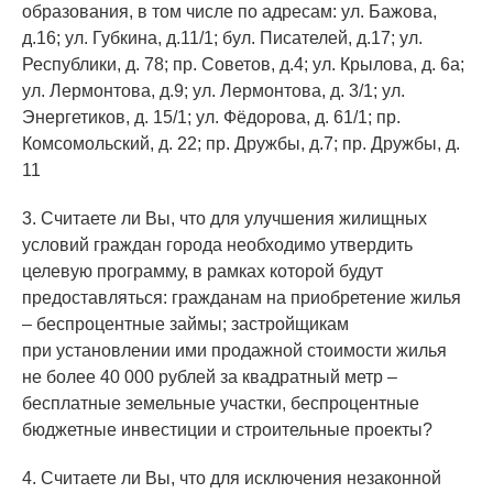
образования, в том числе по адресам: ул. Бажова,
д.16; ул. Губкина, д.11/1; бул. Писателей, д.17; ул.
Республики, д. 78; пр. Советов, д.4; ул. Крылова, д. 6а;
ул. Лермонтова, д.9; ул. Лермонтова, д. 3/1; ул.
Энергетиков, д. 15/1; ул. Фёдорова, д. 61/1; пр.
Комсомольский, д. 22; пр. Дружбы, д.7; пр. Дружбы, д.
11
3. Считаете ли Вы, что для улучшения жилищных
условий граждан города необходимо утвердить
целевую программу, в рамках которой будут
предоставляться: гражданам на приобретение жилья
– беспроцентные займы; застройщикам
при установлении ими продажной стоимости жилья
не более 40 000 рублей за квадратный метр –
бесплатные земельные участки, беспроцентные
бюджетные инвестиции и строительные проекты?
4. Считаете ли Вы, что для исключения незаконной