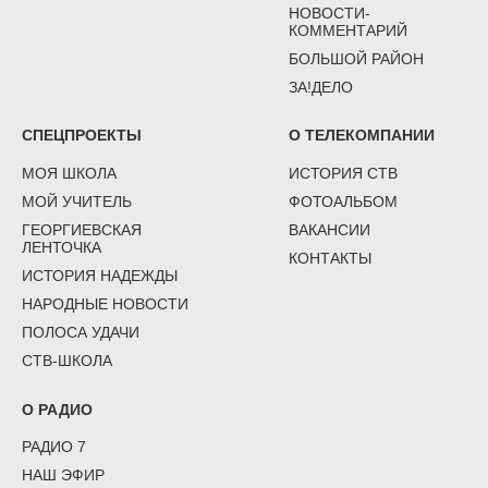
НОВОСТИ-
КОММЕНТАРИЙ
БОЛЬШОЙ РАЙОН
ЗА!ДЕЛО
СПЕЦПРОЕКТЫ
О ТЕЛЕКОМПАНИИ
МОЯ ШКОЛА
ИСТОРИЯ СТВ
МОЙ УЧИТЕЛЬ
ФОТОАЛЬБОМ
ГЕОРГИЕВСКАЯ
ВАКАНСИИ
ЛЕНТОЧКА
КОНТАКТЫ
ИСТОРИЯ НАДЕЖДЫ
НАРОДНЫЕ НОВОСТИ
ПОЛОСА УДАЧИ
СТВ-ШКОЛА
О РАДИО
РАДИО 7
НАШ ЭФИР