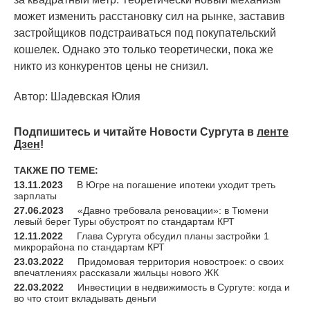
может изменить расстановку сил на рынке, заставив
застройщиков подстраиваться под покупательский
кошелек. Однако это только теоретически, пока же
никто из конкурентов цены не снизил.
Автор: Шадевская Юлия
Подпишитесь и читайте Новости Сургута в
ленте
Дзен
!
ТАКЖЕ ПО ТЕМЕ:
13.11.2023
В Югре на погашение ипотеки уходит треть
зарплаты
27.06.2023
«Давно требовала реновации»: в Тюмени
левый берег Туры обустроят по стандартам КРТ
12.11.2022
Глава Сургута обсудил планы застройки 1
микрорайона по стандартам КРТ
23.03.2022
Придомовая территория новостроек: о своих
впечатлениях рассказали жильцы нового ЖК
22.03.2022
Инвестиции в недвижимость в Сургуте: когда и
во что стоит вкладывать деньги