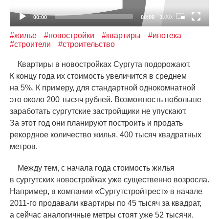
1.00x
00:00
00:00
#жилье
#новостройки
#квартиры
#ипотека
#строители
#строительство
Квартиры в новостройках Сургута подорожают.
К концу года их стоимость увеличится в среднем
на 5%. К примеру, для стандартной однокомнатной
это около 200 тысяч рублей. Возможность побольше
заработать сургутские застройщики не упускают.
За этот год они планируют построить и продать
рекордное количество жилья, 400 тысяч квадратных
метров.
Между тем, с начала года стоимость жилья
в сургутских новостройках уже существенно возросла.
Например, в компании
«
Сургутстройтрест» в начале
2011-го продавали квартиры по 45 тысяч за квадрат,
а сейчас аналогичные метры стоят уже 52 тысячи.