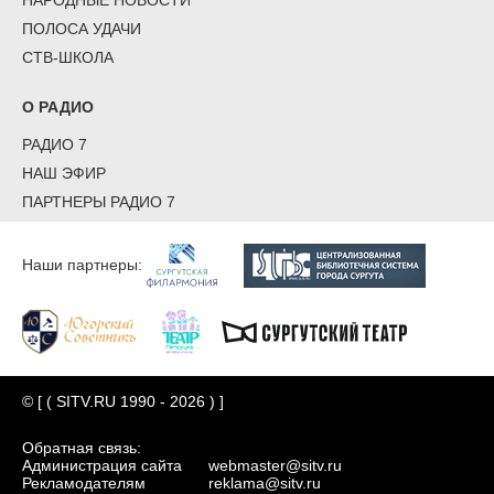
ПОЛОСА УДАЧИ
СТВ-ШКОЛА
О РАДИО
РАДИО 7
НАШ ЭФИР
ПАРТНЕРЫ РАДИО 7
Наши партнеры:
© [ ( SITV.RU 1990 - 2026 ) ]
Обратная связь:
Администрация сайта
webmaster@sitv.ru
Рекламодателям
reklama@sitv.ru