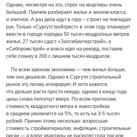
Однако, несмотря на это, спрос на квартиры очень
большой. Причем разбирают жилье и эконом-класса,
и элитное. А раз дела идут в гору – строят не покладая
рук. Только
«
Сургутстройтрест» в этом году планирует
ввести в городе порядка 50 тысяч квадратных метров
жилья, 27 тысяч сдаст
«
Запсибинтерстрой», а
«
Сибпромстрой» и вовсе идет на рекорд, поставив
себе планку в 200 с лишним тысяч квадратов.
По всем законам экономики — чем жилья больше,
тем оно дешевле. Однако в Сургуте строительный
рынок эту логику игнорирует. И хотя кажется,
что дальше расти просто некуда, однако к концу года
цены снова поползут вверх. По всем прогнозам,
стоимость квадратного метра в новостройках
в среднем увеличится на 5%, то есть на 3-5 тысяч
рублей. Причин этому несколько: возросшая
стоимость стройматериалов, инфляция, строительные
риски — а вдруг квартиры не раскупят года три или