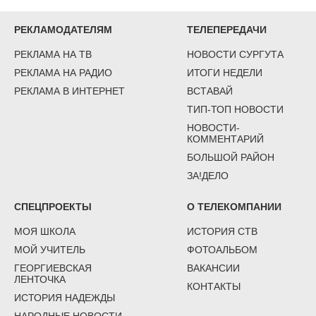
РЕКЛАМОДАТЕЛЯМ
ТЕЛЕПЕРЕДАЧИ
РЕКЛАМА НА ТВ
НОВОСТИ СУРГУТА
РЕКЛАМА НА РАДИО
ИТОГИ НЕДЕЛИ
РЕКЛАМА В ИНТЕРНЕТ
ВСТАВАЙ
ТИП-ТОП НОВОСТИ
НОВОСТИ-
КОММЕНТАРИЙ
БОЛЬШОЙ РАЙОН
ЗА!ДЕЛО
СПЕЦПРОЕКТЫ
О ТЕЛЕКОМПАНИИ
МОЯ ШКОЛА
ИСТОРИЯ СТВ
МОЙ УЧИТЕЛЬ
ФОТОАЛЬБОМ
ГЕОРГИЕВСКАЯ
ВАКАНСИИ
ЛЕНТОЧКА
КОНТАКТЫ
ИСТОРИЯ НАДЕЖДЫ
НАРОДНЫЕ НОВОСТИ