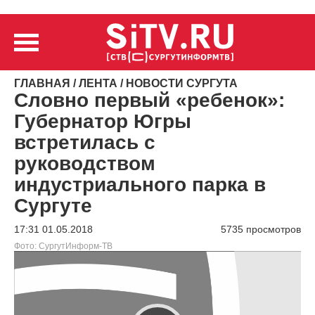
ГЛАВНАЯ
/
ЛЕНТА
/
НОВОСТИ СУРГУТА
Словно первый «ребенок»:
Губернатор Югры
встретилась с
руководством
индустриального парка в
Сургуте
17:31 01.05.2018
5735 просмотров
Фото: СургутИнформ-ТВ
Видеоплеер