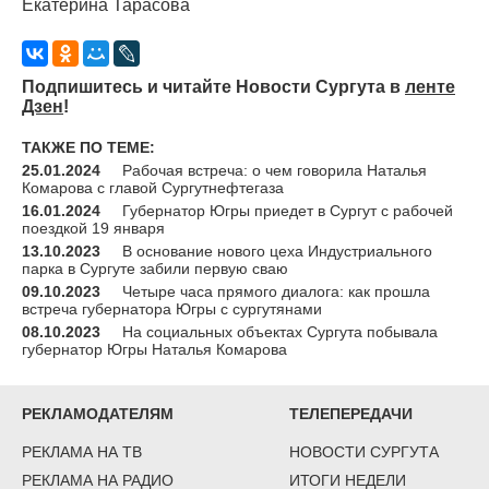
Екатерина Тарасова
Подпишитесь и читайте Новости Сургута в
ленте
Дзен
!
ТАКЖЕ ПО ТЕМЕ:
25.01.2024
Рабочая встреча: о чем говорила Наталья
Комарова с главой Сургутнефтегаза
16.01.2024
Губернатор Югры приедет в Сургут с рабочей
поездкой 19 января
13.10.2023
В основание нового цеха Индустриального
парка в Сургуте забили первую сваю
09.10.2023
Четыре часа прямого диалога: как прошла
встреча губернатора Югры с сургутянами
08.10.2023
На социальных объектах Сургута побывала
губернатор Югры Наталья Комарова
РЕКЛАМОДАТЕЛЯМ
ТЕЛЕПЕРЕДАЧИ
РЕКЛАМА НА ТВ
НОВОСТИ СУРГУТА
РЕКЛАМА НА РАДИО
ИТОГИ НЕДЕЛИ