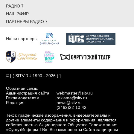
РАДИО 7
НАШ ЭФИР
ПАРТНЕРЫ РАДИО 7
Наши партнеры:
© [ ( SITV.RU 1990 - 2026 ) ]
Обратная связь:
Администрация сайта
webmaster@sitv.ru
Рекламодателям
reklama@sitv.ru
Редакция
news@sitv.ru
(3462)22-10-42
Текст, графические изображения, видеоматериалы и
другие элементы содержания и оформления, являются
собственностью Акционерного Общества Телекомпания
«СургутИнформ-ТВ». Все компоненты Сайта защищены