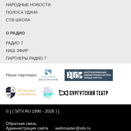
НАРОДНЫЕ НОВОСТИ
ПОЛОСА УДАЧИ
СТВ-ШКОЛА
О РАДИО
РАДИО 7
НАШ ЭФИР
ПАРТНЕРЫ РАДИО 7
Наши партнеры:
© [ ( SITV.RU 1990 - 2026 ) ]
Обратная связь:
Администрация сайта
webmaster@sitv.ru