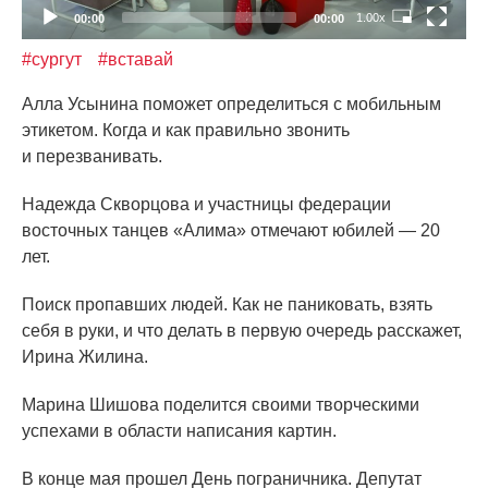
1.00x
00:00
00:00
#сургут
#вставай
Алла Усынина поможет определиться с мобильным
этикетом. Когда и как правильно звонить
и перезванивать.
Надежда Скворцова и участницы федерации
восточных танцев
«Алима
» отмечают юбилей — 20
лет.
Поиск пропавших людей. Как не паниковать, взять
себя в руки, и что делать в первую очередь расскажет,
Ирина Жилина.
Марина Шишова поделится своими творческими
успехами в области написания картин.
В конце мая прошел День пограничника. Депутат