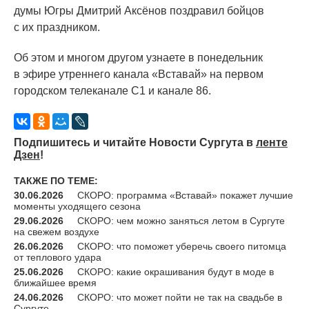
думы Югры Дмитрий Аксёнов поздравил бойцов
с их праздником.
Об этом и многом другом узнаете в понедельник
в эфире утреннего канала
«Вставай
» на первом
городском телеканале С1 и канале 86.
Подпишитесь и читайте Новости Сургута в
ленте
Дзен
!
ТАКЖЕ ПО ТЕМЕ:
30.06.2026
СКОРО: программа «Вставай» покажет лучшие
моменты уходящего сезона
29.06.2026
СКОРО: чем можно заняться летом в Сургуте
на свежем воздухе
26.06.2026
СКОРО: что поможет уберечь своего питомца
от теплового удара
25.06.2026
СКОРО: какие окрашивания будут в моде в
ближайшее время
24.06.2026
СКОРО: что может пойти не так на свадьбе в
Сургуте