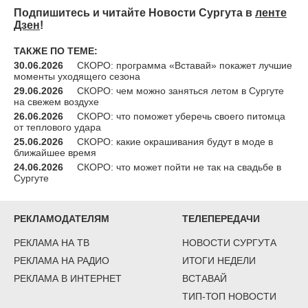
Подпишитесь и читайте Новости Сургута в
ленте
Дзен
!
ТАКЖЕ ПО ТЕМЕ:
30.06.2026
СКОРО: программа «Вставай» покажет лучшие
моменты уходящего сезона
29.06.2026
СКОРО: чем можно заняться летом в Сургуте
на свежем воздухе
26.06.2026
СКОРО: что поможет уберечь своего питомца
от теплового удара
25.06.2026
СКОРО: какие окрашивания будут в моде в
ближайшее время
24.06.2026
СКОРО: что может пойти не так на свадьбе в
Сургуте
РЕКЛАМОДАТЕЛЯМ
ТЕЛЕПЕРЕДАЧИ
РЕКЛАМА НА ТВ
НОВОСТИ СУРГУТА
РЕКЛАМА НА РАДИО
ИТОГИ НЕДЕЛИ
РЕКЛАМА В ИНТЕРНЕТ
ВСТАВАЙ
ТИП-ТОП НОВОСТИ