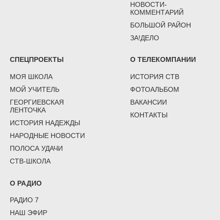
НОВОСТИ-
КОММЕНТАРИЙ
БОЛЬШОЙ РАЙОН
ЗА!ДЕЛО
СПЕЦПРОЕКТЫ
О ТЕЛЕКОМПАНИИ
МОЯ ШКОЛА
ИСТОРИЯ СТВ
МОЙ УЧИТЕЛЬ
ФОТОАЛЬБОМ
ГЕОРГИЕВСКАЯ
ВАКАНСИИ
ЛЕНТОЧКА
КОНТАКТЫ
ИСТОРИЯ НАДЕЖДЫ
НАРОДНЫЕ НОВОСТИ
ПОЛОСА УДАЧИ
СТВ-ШКОЛА
О РАДИО
РАДИО 7
НАШ ЭФИР