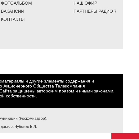
ФОТОАЛЬБОМ
НАШ ЭФИР
ВАКАНСИИ
ПАРТНЕРЫ РАДИО 7
КОНТАКТЫ
еоматериалы и другие элементы содержания и
ю Акционерного Общества Телекомпания
Сайта защищены авторским правом и иными законами,
ой собственности.
уникаций (Роскомнадзор).
едактор: Чубенко В.Л.