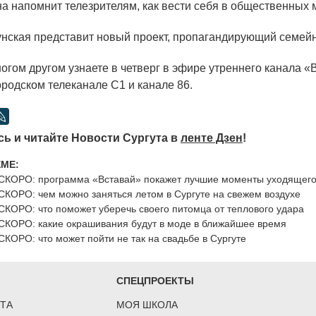
а напомнит телезрителям, как вести себя в общественных 
унская представит новый проект, пропагандирующий семей
огом другом узнаете в четверг в эфире утреннего канала
«
ородском телеканале С1 и канале 86.
ь и читайте Новости Сургута в
ленте Дзен
!
ЕМЕ:
СКОРО: программа «Вставай» покажет лучшие моменты уходящего
СКОРО: чем можно заняться летом в Сургуте на свежем воздухе
СКОРО: что поможет уберечь своего питомца от теплового удара
СКОРО: какие окрашивания будут в моде в ближайшее время
СКОРО: что может пойти не так на свадьбе в Сургуте
СПЕЦПРОЕКТЫ
ТА
МОЯ ШКОЛА