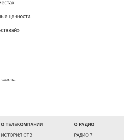
местах.
ные ценности.
Вставай
»
 сезона
О ТЕЛЕКОМПАНИИ
О РАДИО
ИСТОРИЯ СТВ
РАДИО 7