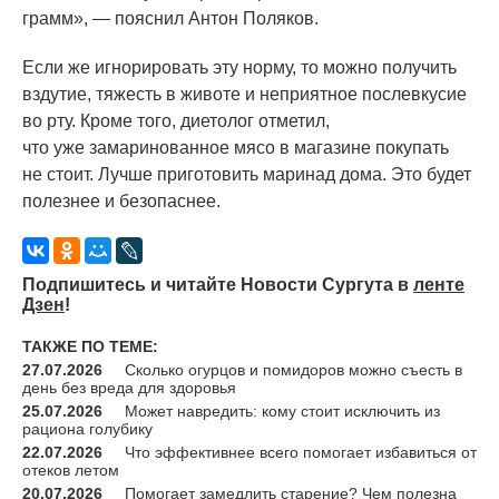
грамм», — пояснил Антон Поляков.
Если же игнорировать эту норму, то можно получить
вздутие, тяжесть в животе и неприятное послевкусие
во рту. Кроме того, диетолог отметил,
что уже замаринованное мясо в магазине покупать
не стоит. Лучше приготовить маринад дома. Это будет
полезнее и безопаснее.
Подпишитесь и читайте Новости Сургута в
ленте
Дзен
!
ТАКЖЕ ПО ТЕМЕ:
27.07.2026
Сколько огурцов и помидоров можно съесть в
день без вреда для здоровья
25.07.2026
Может навредить: кому стоит исключить из
рациона голубику
22.07.2026
Что эффективнее всего помогает избавиться от
отеков летом
20.07.2026
Помогает замедлить старение? Чем полезна