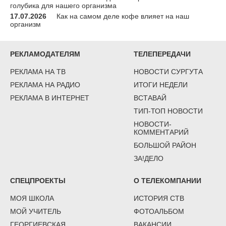
голубика для нашего организма
17.07.2026
Как на самом деле кофе влияет на наш
организм
РЕКЛАМОДАТЕЛЯМ
ТЕЛЕПЕРЕДАЧИ
РЕКЛАМА НА ТВ
НОВОСТИ СУРГУТА
РЕКЛАМА НА РАДИО
ИТОГИ НЕДЕЛИ
РЕКЛАМА В ИНТЕРНЕТ
ВСТАВАЙ
ТИП-ТОП НОВОСТИ
НОВОСТИ-
КОММЕНТАРИЙ
БОЛЬШОЙ РАЙОН
ЗА!ДЕЛО
СПЕЦПРОЕКТЫ
О ТЕЛЕКОМПАНИИ
МОЯ ШКОЛА
ИСТОРИЯ СТВ
МОЙ УЧИТЕЛЬ
ФОТОАЛЬБОМ
ГЕОРГИЕВСКАЯ
ВАКАНСИИ