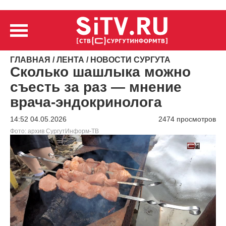
ГЛАВНАЯ
/
ЛЕНТА
/
НОВОСТИ СУРГУТА
Сколько шашлыка можно
съесть за раз — мнение
врача-эндокринолога
14:52 04.05.2026
2474 просмотров
Фото: архив СургутИнформ-ТВ