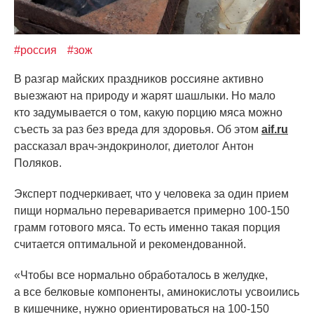
#россия
#зож
В разгар майских праздников россияне активно
выезжают на природу и жарят шашлыки. Но мало
кто задумывается о том, какую порцию мяса можно
съесть за раз без вреда для здоровья. Об этом
aif.ru
рассказал врач-эндокринолог, диетолог Антон
Поляков.
Эксперт подчеркивает, что у человека за один прием
пищи нормально переваривается примерно 100-150
грамм готового мяса. То есть именно такая порция
считается оптимальной и рекомендованной.
«Чтобы
все нормально обработалось в желудке,
а все белковые компоненты, аминокислоты усвоились
в кишечнике, нужно ориентироваться на 100-150