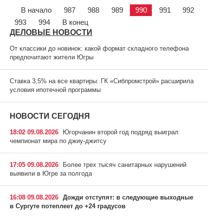
В начало
987
988
989
990
991
992
993
994
В конец
ДЕЛОВЫЕ НОВОСТИ
От классики до новинок: какой формат складного телефона
предпочитают жители Югры
Ставка 3,5% на все квартиры: ГК «Сибпромстрой» расширила
условия ипотечной программы
НОВОСТИ СЕГОДНЯ
18:02 09.08.2026
Югорчанин второй год подряд выиграл
чемпионат мира по джиу-джитсу
17:05 09.08.2026
Более трех тысяч санитарных нарушений
выявили в Югре за полгода
16:08 09.08.2026
Дожди отступят: в следующие выходные
в Сургуте потеплеет до +24 градусов