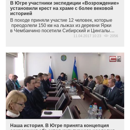
В Югре участники экспедиции «Возрождение»
установили крест на храме с более вековой
историей
В походе приняли участие 12 человек, которые
преодолели 150 км на лыжах из деревни Ярки
в Чембакчино посетили Сибирский и Цингалы…
11.04.2017 10:23
2056
Наша история. В Югре принята концепция