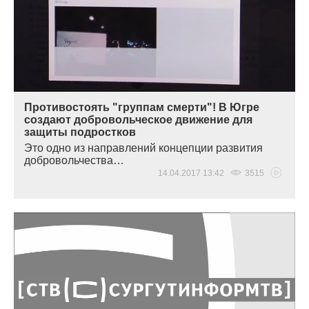
Противостоять "группам смерти"! В Югре
создают добровольческое движение для
защиты подростков
Это одно из направлений концепции развития
добровольчества…
14.04.2017 13:42
3515