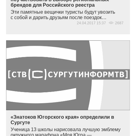
брендов для Российского реестра
Эти памятные вещички туристы будут увозить
с собой и дарить друзьям после поездок…
24.04.2017 15:37
2687
«Знатоков Югорского края» определили в
Сургуте
Ученица 13 школы нарисовала лучшую эмблему
окружного марафона
«
Моя Югра —