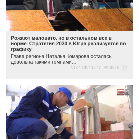
Рожают маловато, но в остальном все в
норме. Стратегия-2030 в Югре реализуется по
графику
Глава региона Наталья Комарова осталась
довольна такими темпами…
11.04.2017 19:47
3623