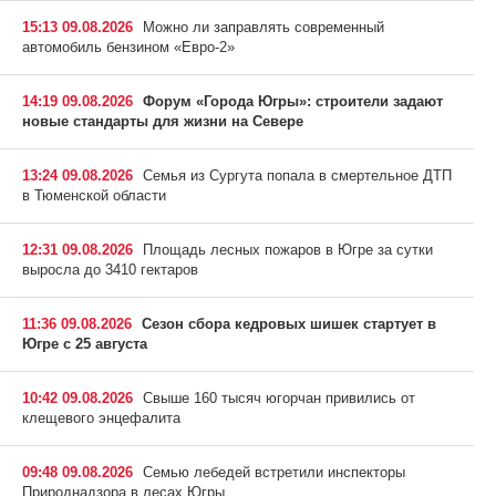
15:13 09.08.2026
Можно ли заправлять современный
автомобиль бензином «Евро-2»
14:19 09.08.2026
Форум «Города Югры»: строители задают
новые стандарты для жизни на Севере
13:24 09.08.2026
Семья из Сургута попала в смертельное ДТП
в Тюменской области
12:31 09.08.2026
Площадь лесных пожаров в Югре за сутки
выросла до 3410 гектаров
11:36 09.08.2026
Сезон сбора кедровых шишек стартует в
Югре с 25 августа
10:42 09.08.2026
Свыше 160 тысяч югорчан привились от
клещевого энцефалита
09:48 09.08.2026
Семью лебедей встретили инспекторы
Природнадзора в лесах Югры