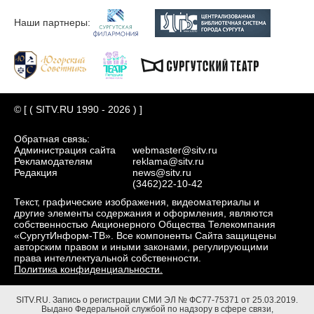
Наши партнеры:
© [ ( SITV.RU 1990 - 2026 ) ]
Обратная связь:
Администрация сайта
webmaster@sitv.ru
Рекламодателям
reklama@sitv.ru
Редакция
news@sitv.ru
(3462)22-10-42
Текст, графические изображения, видеоматериалы и
другие элементы содержания и оформления, являются
собственностью Акционерного Общества Телекомпания
«СургутИнформ-ТВ». Все компоненты Сайта защищены
авторским правом и иными законами, регулирующими
права интеллектуальной собственности.
Политика конфиденциальности.
SITV.RU.
Запись о регистрации СМИ ЭЛ № ФС77-75371 от 25.03.2019.
Выдано Федеральной службой по надзору в сфере связи,