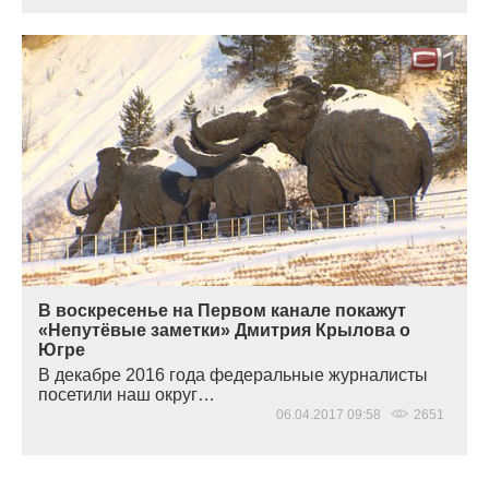
В воскресенье на Первом канале покажут
«Непутёвые заметки» Дмитрия Крылова о
Югре
В декабре 2016 года федеральные журналисты
посетили наш округ…
06.04.2017 09:58
2651