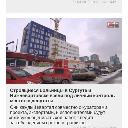
21.04.2017 18:21
2446
Строящиеся больницы в Сургуте и
Нижневартовске взяли под личный контроль
местные депутаты
Они каждый квартал совместно с кураторами
проекта, экспертами, и исполнителями будут
«
вживую» оценивать ход работ, следить
за соблюдением сроков и графиков…
21.04.2017 12:32
2686