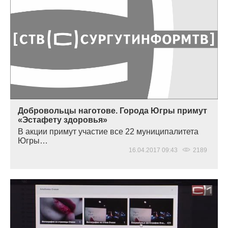
Добровольцы наготове. Города Югры примут
«Эстафету здоровья»
В акции примут участие все 22 муниципалитета
Югры…
16.04.2017 09:43
2189