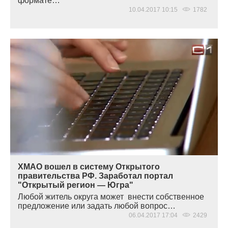
формате…
10.04.2017 10:15
1782
ХМАО вошел в систему Открытого
правительства РФ. Заработал портал
"Открытый регион — Югра"
Любой житель округа может внести собственное
предложение или задать любой вопрос…
06.04.2017 17:04
2429