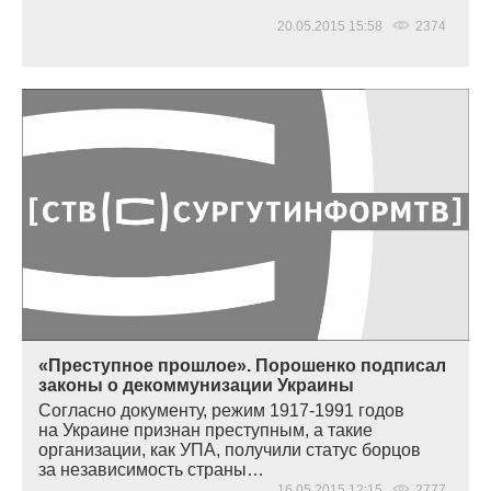
20.05.2015 15:58
2374
«Преступное прошлое». Порошенко подписал
законы о декоммунизации Украины
Согласно документу, режим 1917-1991 годов
на Украине признан преступным, а такие
организации, как УПА, получили статус борцов
за независимость страны…
16.05.2015 12:15
2777