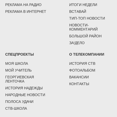
РЕКЛАМА НА РАДИО
ИТОГИ НЕДЕЛИ
РЕКЛАМА В ИНТЕРНЕТ
ВСТАВАЙ
ТИП-ТОП НОВОСТИ
НОВОСТИ-
КОММЕНТАРИЙ
БОЛЬШОЙ РАЙОН
ЗА!ДЕЛО
СПЕЦПРОЕКТЫ
О ТЕЛЕКОМПАНИИ
МОЯ ШКОЛА
ИСТОРИЯ СТВ
МОЙ УЧИТЕЛЬ
ФОТОАЛЬБОМ
ГЕОРГИЕВСКАЯ
ВАКАНСИИ
ЛЕНТОЧКА
КОНТАКТЫ
ИСТОРИЯ НАДЕЖДЫ
НАРОДНЫЕ НОВОСТИ
ПОЛОСА УДАЧИ
СТВ-ШКОЛА