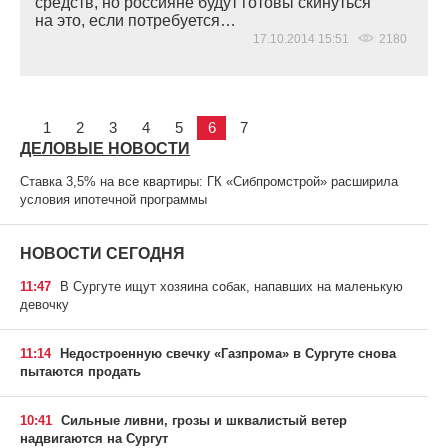
средств, но россияне будут готовы скинуться
на это, если потребуется…
17.10.2014 15:51
2180
1
2
3
4
5
6
7
ДЕЛОВЫЕ НОВОСТИ
Ставка 3,5% на все квартиры: ГК «Сибпромстрой» расширила
условия ипотечной программы
НОВОСТИ СЕГОДНЯ
11:47
В Сургуте ищут хозяина собак, напавших на маленькую
девочку
11:14
Недостроенную свечку «Газпрома» в Сургуте снова
пытаются продать
10:41
Сильные ливни, грозы и шквалистый ветер
надвигаются на Сургут