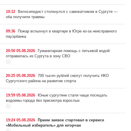
10:12
Велосипедист столкнулся с самокатчиком в Сургуте —
оба получили травмы
09:36
Пожар вспыхнул в квартире в Югре из-за неисправного
пауэрбанка
20:50 05.08.2026
Гуманитарная помощь с питьевой водой
отправилась из Сургута в зону СВО
20:25 05.08.2026
700 тысяч рублей смогут получить НКО
Сургутского района на развитие спорта
19:59 05.08.2026
Юные сургутяне стали чаще посещать
водоемы города без присмотра взрослых
19:24 05.08.2026
Прием заявок стартовал в сервисе
«Мобильный избиратель» для югорчан