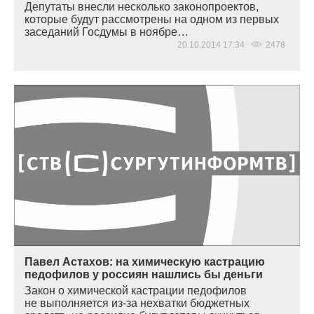
Депутаты внесли несколько законопроектов,
которые будут рассмотрены на одном из первых
заседаний Госдумы в ноябре…
20.10.2014 17:34
2478
Павел Астахов: на химическую кастрацию
педофилов у россиян нашлись бы деньги
Закон о химической кастрации педофилов
не выполняется из-за нехватки бюджетных