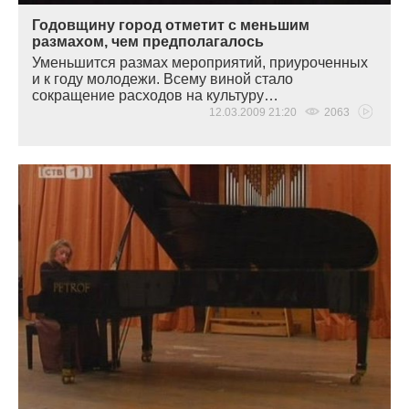
Годовщину город отметит с меньшим
размахом, чем предполагалось
Уменьшится размах мероприятий, приуроченных
и к году молодежи. Всему виной стало
сокращение расходов на культуру…
12.03.2009 21:20
2063