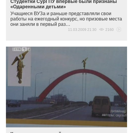
Студентки СурГПУ впервые были признаны
«Одаренными детьми»
Учащиеся ВУЗа и раньше представляли свои
работы на ежегодный конкурс, но призовые места
они заняли в первый раз…
11.03.2009 21:30
2160