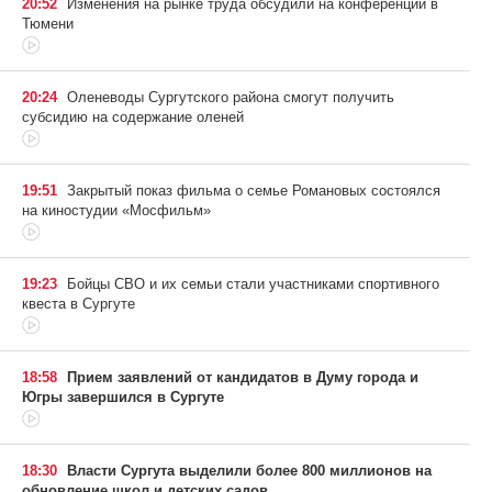
20:52
Изменения на рынке труда обсудили на конференции в
Тюмени
20:24
Оленеводы Сургутского района смогут получить
субсидию на содержание оленей
19:51
Закрытый показ фильма о семье Романовых состоялся
на киностудии «Мосфильм»
19:23
Бойцы СВО и их семьи стали участниками спортивного
квеста в Сургуте
18:58
Прием заявлений от кандидатов в Думу города и
Югры завершился в Сургуте
18:30
Власти Сургута выделили более 800 миллионов на
обновление школ и детских садов