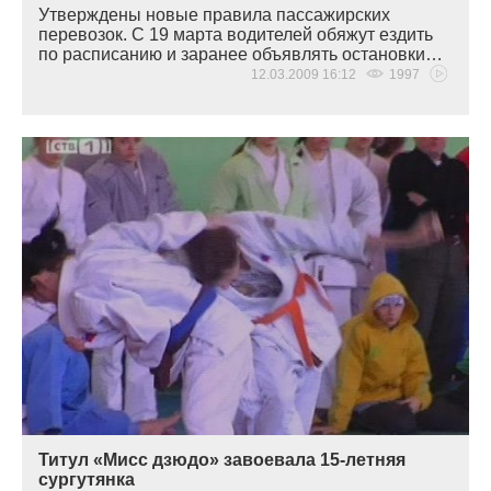
Утверждены новые правила пассажирских
перевозок. С 19 марта водителей обяжут ездить
по расписанию и заранее объявлять остановки…
12.03.2009 16:12
1997
Титул «Мисс дзюдо» завоевала 15-летняя
сургутянка