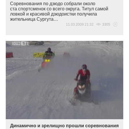
Соревнования по дзюдо собрали около
ста спортсменок со всего округа. Титул самой
ловкой и красивой дзюдоистки получила
жительница Сургута…
11.03.2009 21:32
3305
Динамично и зрелищно прошли соревнования