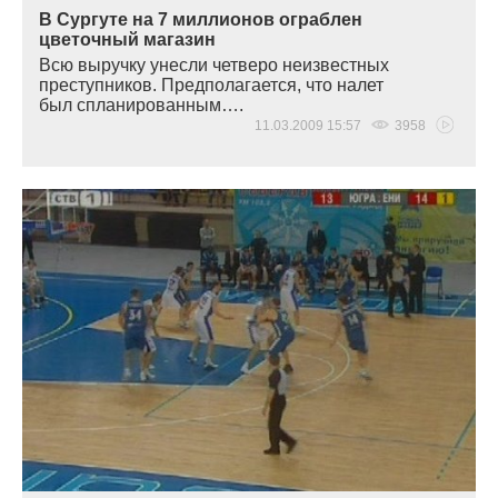
В Сургуте на 7 миллионов ограблен
цветочный магазин
Всю выручку унесли четверо неизвестных
преступников. Предполагается, что налет
был спланированным….
11.03.2009 15:57
3958