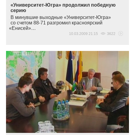
«Университет-Югра» продолжил победную
серию
В минувшие выходные
«Университет
-Югра»
со счетом 88-71 разгромил красноярский
«Енисей
»…
10.03.2009 21:15
3622