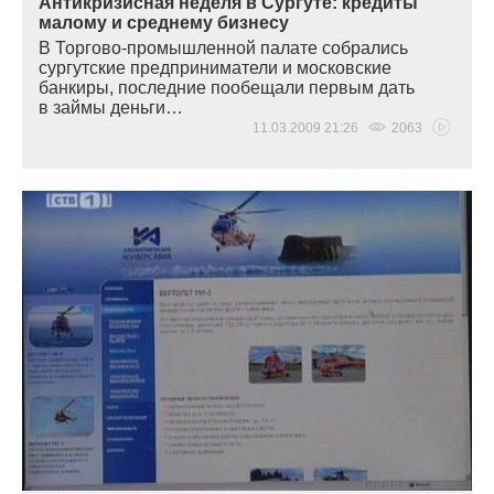
Антикризисная неделя в Сургуте: кредиты
малому и среднему бизнесу
В Торгово-промышленной палате собрались
сургутские предприниматели и московские
банкиры, последние пообещали первым дать
в займы деньги…
11.03.2009 21:26
2063