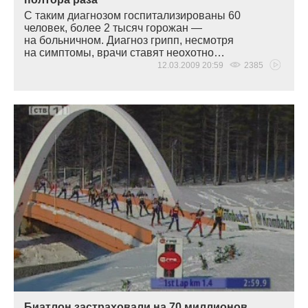
С таким диагнозом госпитализированы 60
человек, более 2 тысяч горожан —
на больничном. Диагноз грипп, несмотря
на симптомы, врачи ставят неохотно…
12.03.2009 20:59
2385
Биатлон застраховали на 70 миллионов