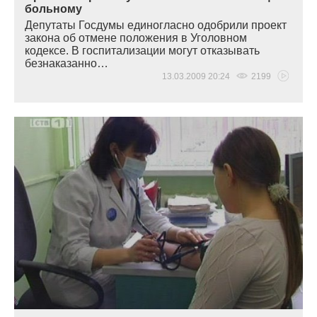
больному
Депутаты Госдумы единогласно одобрили проект
закона об отмене положения в Уголовном
кодексе. В госпитализации могут отказывать
безнаказанно…
13.03.2009 20:24
2199