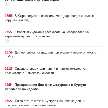
17:55
В Югре водителя наказали благодаря видео с грубым
нарушением ПДД
17:27
Югорский художник рассказал, как создавался на
вертолете мурал с Салмановым
16:59
Два человека пострадали при тушении лесного пожара
в Югре
16:26
Опасного вредителя нашли в партии томатов из
Казахстана в Тюменской области
15:54
Празднование Дня физкультурника в Сургуте
перенесли на неделю
15:22
Такса пять тысяч: в Сургуте женщина за деньги
прописала в квартире 72 человека