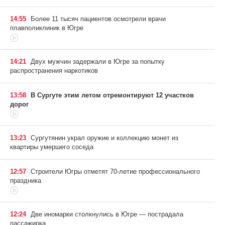
14:55
Более 11 тысяч пациентов осмотрели врачи
плавполиклиник в Югре
14:21
Двух мужчин задержали в Югре за попытку
распространения наркотиков
13:58
В Сургуте этим летом отремонтируют 12 участков
дорог
13:23
Сургутянин украл оружие и коллекцию монет из
квартиры умершего соседа
12:57
Строители Югры отметят 70-летие профессионального
праздника
12:24
Две иномарки столкнулись в Югре — пострадала
пассажирка