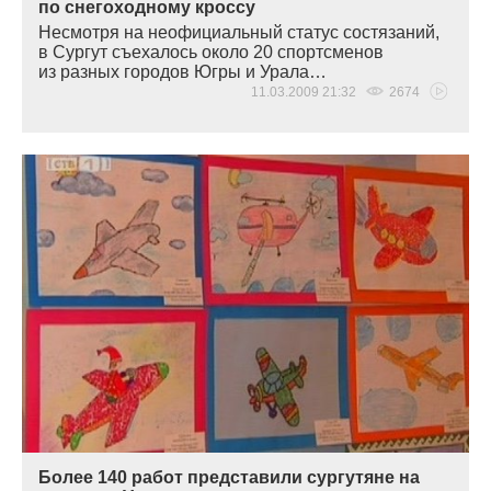
по снегоходному кроссу
Несмотря на неофициальный статус состязаний,
в Сургут съехалось около 20 спортсменов
из разных городов Югры и Урала…
11.03.2009 21:32
2674
Более 140 работ представили сургутяне на