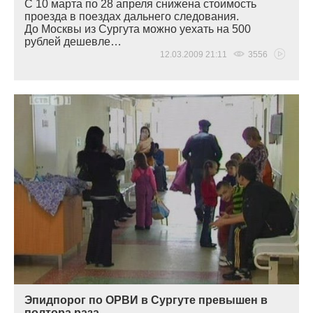
С 10 марта по 28 апреля снижена стоимость
проезда в поездах дальнего следования.
До Москвы из Сургута можно уехать на 500
рублей дешевле…
12.03.2009 21:11
3556
Эпидпорог по ОРВИ в Сургуте превышен в
полтора раза