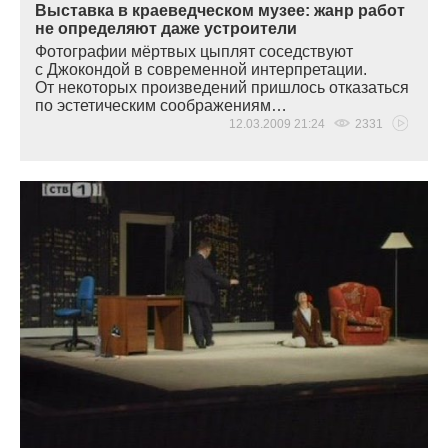
Выставка в краеведческом музее: жанр работ
не определяют даже устроители
Фотографии мёртвых цыплят соседствуют
с Джокондой в современной интерпретации.
От некоторых произведений пришлось отказаться
по эстетическим соображениям…
12.03.2009 21:24
2331