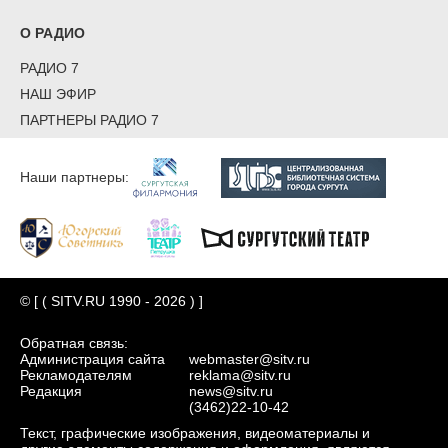
О РАДИО
РАДИО 7
НАШ ЭФИР
ПАРТНЕРЫ РАДИО 7
Наши партнеры:
© [ ( SITV.RU 1990 - 2026 ) ]
Обратная связь:
Администрация сайта
webmaster@sitv.ru
Рекламодателям
reklama@sitv.ru
Редакция
news@sitv.ru
(3462)22-10-42
Текст, графические изображения, видеоматериалы и