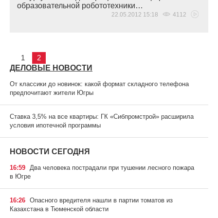
образовательной робототехники…
22.05.2012 15:18
4112
1
2
ДЕЛОВЫЕ НОВОСТИ
От классики до новинок: какой формат складного телефона
предпочитают жители Югры
Ставка 3,5% на все квартиры: ГК «Сибпромстрой» расширила
условия ипотечной программы
НОВОСТИ СЕГОДНЯ
16:59
Два человека пострадали при тушении лесного пожара
в Югре
16:26
Опасного вредителя нашли в партии томатов из
Казахстана в Тюменской области