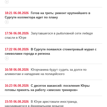
18:21 06.08.2026
Готов на треть: ремонт крупнейшего в
Сургуте коллектора идет по плану
17:56 06.08.2026
Запутавшегося в рыболовной сети лебедя
спасли в Югре
17:22 06.08.2026
В Сургуте появился стометровый мурал с
символами города и региона
16:58 06.08.2026
Югорчанина будут судить за долги по
алиментам и нападение на полицейского
16:23 06.08.2026
С десяток вакансий: поселения Югры
готовы принять на работу «земских тренеров»
15:55 06.08.2026
В Югре арестовали иностранца,
находившегося в федеральном розыске