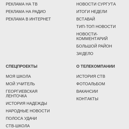
РЕКЛАМА НА ТВ
НОВОСТИ СУРГУТА
РЕКЛАМА НА РАДИО
ИТОГИ НЕДЕЛИ
РЕКЛАМА В ИНТЕРНЕТ
ВСТАВАЙ
ТИП-ТОП НОВОСТИ
НОВОСТИ-
КОММЕНТАРИЙ
БОЛЬШОЙ РАЙОН
ЗА!ДЕЛО
СПЕЦПРОЕКТЫ
О ТЕЛЕКОМПАНИИ
МОЯ ШКОЛА
ИСТОРИЯ СТВ
МОЙ УЧИТЕЛЬ
ФОТОАЛЬБОМ
ГЕОРГИЕВСКАЯ
ВАКАНСИИ
ЛЕНТОЧКА
КОНТАКТЫ
ИСТОРИЯ НАДЕЖДЫ
НАРОДНЫЕ НОВОСТИ
ПОЛОСА УДАЧИ
СТВ-ШКОЛА