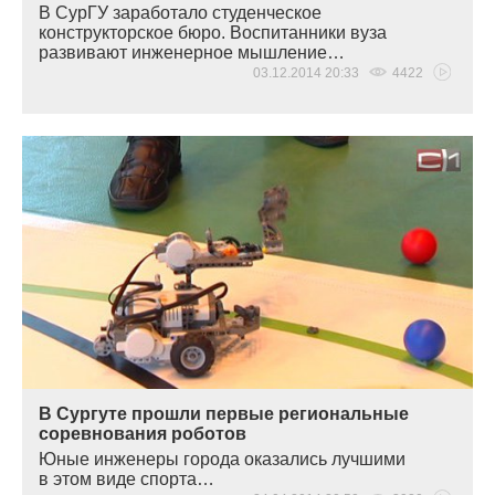
В СурГУ заработало студенческое
конструкторское бюро. Воспитанники вуза
развивают инженерное мышление…
03.12.2014 20:33
4422
В Сургуте прошли первые региональные
соревнования роботов
Юные инженеры города оказались лучшими
в этом виде спорта…