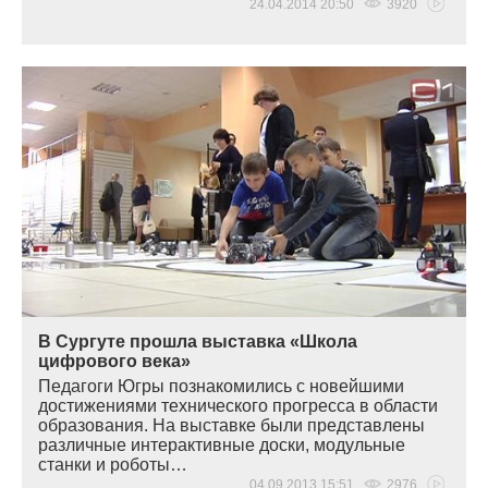
24.04.2014 20:50
3920
В Сургуте прошла выставка «Школа
цифрового века»
Педагоги Югры познакомились с новейшими
достижениями технического прогресса в области
образования. На выставке были представлены
различные интерактивные доски, модульные
станки и роботы…
04.09.2013 15:51
2976