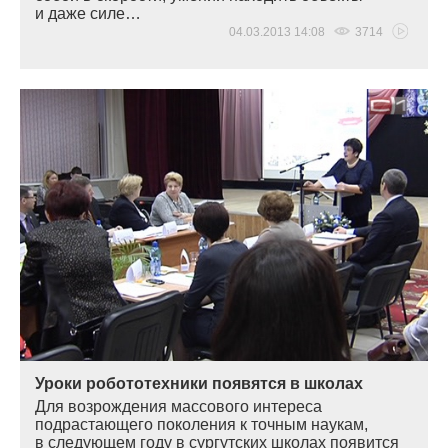
и даже силе…
04.03.2013 14:08
3714
Уроки робототехники появятся в школах
Для возрождения массового интереса
подрастающего поколения к точным наукам,
в следующем году в сургутских школах появится