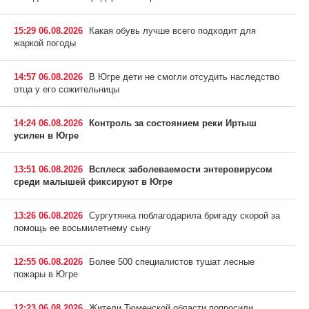
15:29 06.08.2026
Какая обувь лучше всего подходит для
жаркой погоды
14:57 06.08.2026
В Югре дети не смогли отсудить наследство
отца у его сожительницы
14:24 06.08.2026
Контроль за состоянием реки Иртыш
усилен в Югре
13:51 06.08.2026
Всплеск заболеваемости энтеровирусом
среди малышей фиксируют в Югре
13:26 06.08.2026
Сургутянка поблагодарила бригаду скорой за
помощь ее восьмилетнему сыну
12:55 06.08.2026
Более 500 специалистов тушат лесные
пожары в Югре
12:23 06.08.2026
Жители Тюменской области попросили