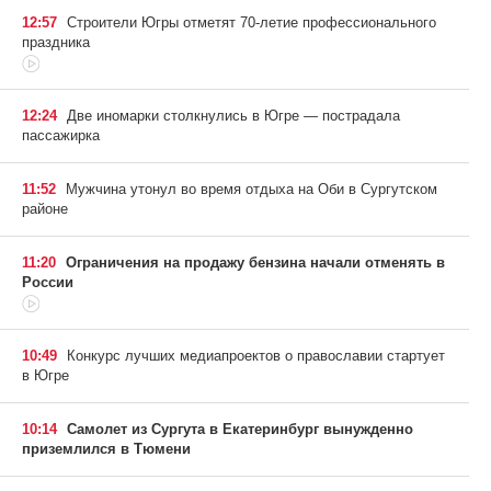
12:57
Строители Югры отметят 70-летие профессионального
праздника
12:24
Две иномарки столкнулись в Югре — пострадала
пассажирка
11:52
Мужчина утонул во время отдыха на Оби в Сургутском
районе
11:20
Ограничения на продажу бензина начали отменять в
России
10:49
Конкурс лучших медиапроектов о православии стартует
в Югре
10:14
Самолет из Сургута в Екатеринбург вынужденно
приземлился в Тюмени