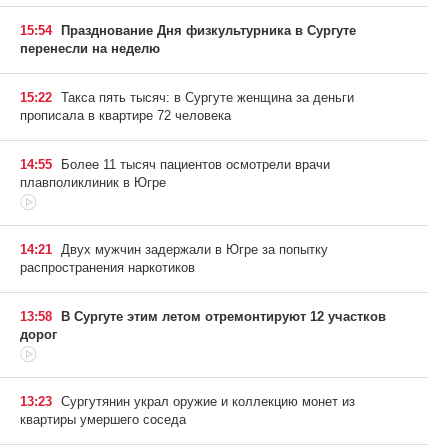
15:54
Празднование Дня физкультурника в Сургуте
перенесли на неделю
15:22
Такса пять тысяч: в Сургуте женщина за деньги
прописала в квартире 72 человека
14:55
Более 11 тысяч пациентов осмотрели врачи
плавполиклиник в Югре
14:21
Двух мужчин задержали в Югре за попытку
распространения наркотиков
13:58
В Сургуте этим летом отремонтируют 12 участков
дорог
13:23
Сургутянин украл оружие и коллекцию монет из
квартиры умершего соседа