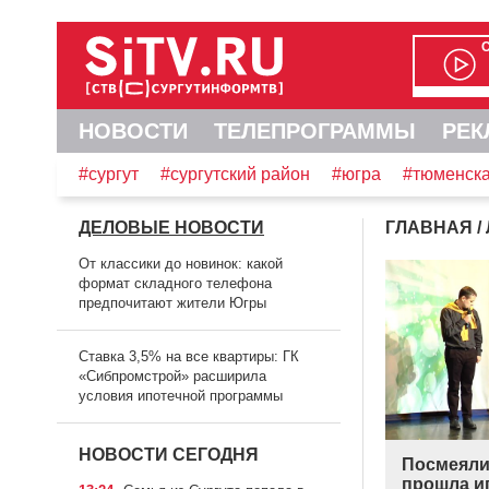
НОВОСТИ
ТЕЛЕПРОГРАММЫ
РЕК
#сургут
#сургутский район
#югра
#тюменска
ДЕЛОВЫЕ НОВОСТИ
ГЛАВНАЯ
/
От классики до новинок: какой
формат складного телефона
предпочитают жители Югры
Ставка 3,5% на все квартиры: ГК
«Сибпромстрой» расширила
условия ипотечной программы
НОВОСТИ СЕГОДНЯ
Посмеяли
прошла и