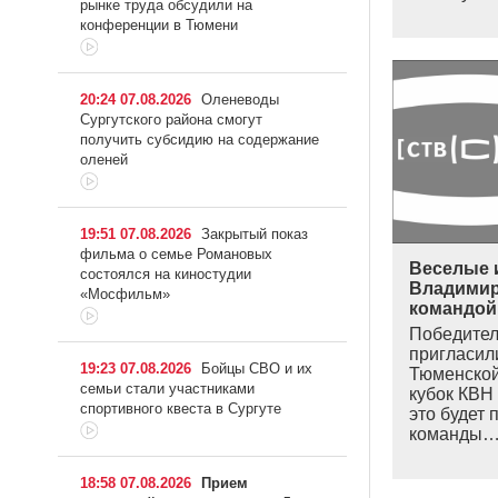
рынке труда обсудили на
конференции в Тюмени
20:24 07.08.2026
Оленеводы
Сургутского района смогут
получить субсидию на содержание
оленей
19:51 07.08.2026
Закрытый показ
фильма о семье Романовых
Веселые 
состоялся на киностудии
Владимир
«Мосфильм»
командой
Победител
пригласил
19:23 07.08.2026
Бойцы СВО и их
Тюменской
семьи стали участниками
кубок КВН 
спортивного квеста в Сургуте
это будет
команды
18:58 07.08.2026
Прием