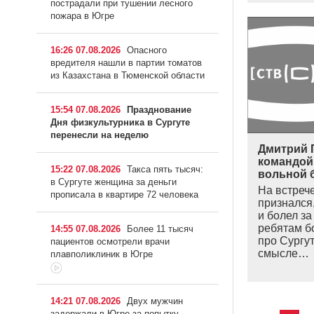
пострадали при тушении лесного
пожара в Югре
16:26 07.08.2026
Опасного
вредителя нашли в партии томатов
из Казахстана в Тюменской области
15:54 07.08.2026
Празднование
Дня физкультурника в Сургуте
перенесли на неделю
Дмитрий 
командой
15:22 07.08.2026
Такса пять тысяч:
вольной 
в Сургуте женщина за деньги
На встрече
прописала в квартире 72 человека
признался
и болел з
ребятам б
14:55 07.08.2026
Более 11 тысяч
про Сургут
пациентов осмотрели врачи
смысле…
плавполиклиник в Югре
14:21 07.08.2026
Двух мужчин
задержали в Югре за попытку