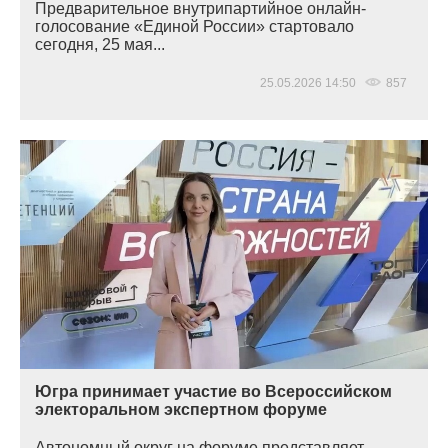
Предварительное внутрипартийное онлайн-
голосование
«Единой
России» стартовало
сегодня, 25 мая...
25.05.2026 14:50
857
Югра принимает участие во Всероссийском
электоральном экспертном форуме
Автономный округ на форуме представляет