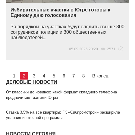
Избирательные участки в Югре готовы к
Единому дню голосования
За порядком на участках будут следить свыше 300
сотрудников полиции и 300 общественных
наблюдателей...
05.09.2025 20:20
2571
1
2
3
4
5
6
7
8
В конец
ДЕЛОВЫЕ НОВОСТИ
От классики до новинок: какой формат складного телефона
предпочитают жители Югры
Ставка 3,5% на все квартиры: ГК «Сибпромстрой» расширила
условия ипотечной программы
НОВОСТИ СЕГОДНЯ