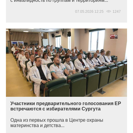
с инвалидность по группам и территориям...
07.05.2026 12:25
1247
Участники предварительного голосования ЕР
встречаются с избирателями Сургута
Одна из первых прошла в Центре охраны
материнства и детства...