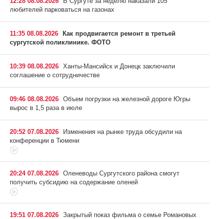
12:28 08.08.2026
В Сургуте за неделю наказали 105
любителей парковаться на газонах
11:35 08.08.2026
Как продвигается ремонт в третьей
сургутской поликлинике. ФОТО
10:39 08.08.2026
Ханты-Мансийск и Донецк заключили
соглашение о сотрудничестве
09:46 08.08.2026
Объем погрузки на железной дороге Югры
вырос в 1,5 раза в июле
20:52 07.08.2026
Изменения на рынке труда обсудили на
конференции в Тюмени
20:24 07.08.2026
Оленеводы Сургутского района смогут
получить субсидию на содержание оленей
19:51 07.08.2026
Закрытый показ фильма о семье Романовых