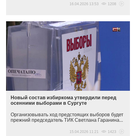
16.04.2026 13:53
1208
Новый состав избиркома утвердили перед
осенними выборами в Сургуте
Организовывать ход предстоящих выборов будет
прежний председатель ТИК Светлана Гаранина...
15.04.2026 11:21
1423