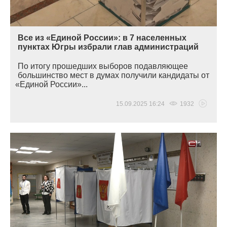
Все из «Единой России»: в 7 населенных
пунктах Югры избрали глав администраций
По итогу прошедших выборов подавляющее
большинство мест в думах получили кандидаты от
«Единой
России»...
15.09.2025 16:24
1932