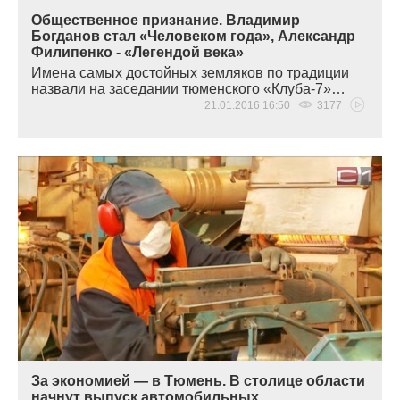
Общественное признание. Владимир
Богданов стал «Человеком года», Александр
Филипенко - «Легендой века»
Имена самых достойных земляков по традиции
назвали на заседании тюменского
«
Клуба-7»…
21.01.2016 16:50
3177
За экономией — в Тюмень. В столице области
начнут выпуск автомобильных