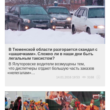
В Тюменской области разгорается скандал с
«шашечками». Сложно ли в наши дни быть
легальным таксистом?
В Ялуторовске водители возмущены тем,
что диспетчеры отдают большую часть заказов
«
нелегалам»…
14.01.2016 19:53
3168