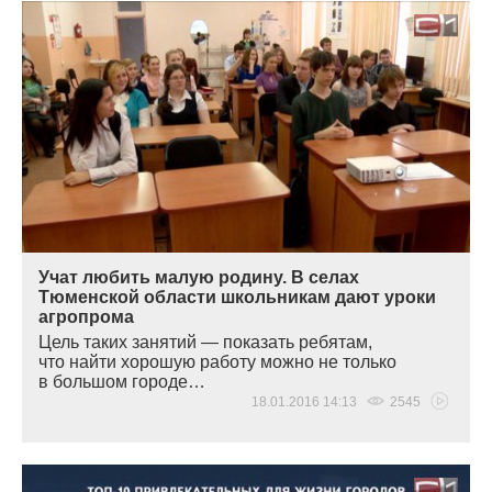
Учат любить малую родину. В селах
Тюменской области школьникам дают уроки
агропрома
Цель таких занятий — показать ребятам,
что найти хорошую работу можно не только
в большом городе…
18.01.2016 14:13
2545