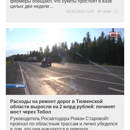
фермеры обещают, что букеты простоят в вазе
целых две недели…
02.03.2016 21:07
4040
Расходы на ремонт дорог в Тюменской
области выросли на 2 млрд рублей: починят
мост через Тобол
Руководитель Росавтодора Роман Старовойт
проехал по областным трассам и лично убедился
в том, что они нуждаются в ремонте…