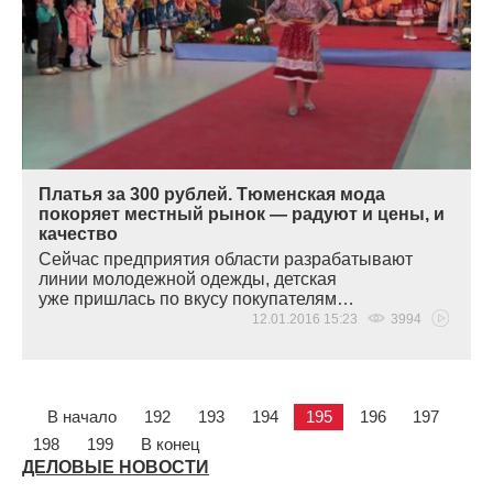
Платья за 300 рублей. Тюменская мода
покоряет местный рынок — радуют и цены, и
качество
Сейчас предприятия области разрабатывают
линии молодежной одежды, детская
уже пришлась по вкусу покупателям…
12.01.2016 15:23
3994
В начало
192
193
194
195
196
197
198
199
В конец
ДЕЛОВЫЕ НОВОСТИ