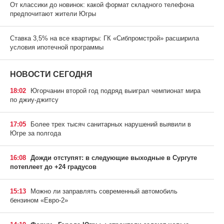
От классики до новинок: какой формат складного телефона
предпочитают жители Югры
Ставка 3,5% на все квартиры: ГК «Сибпромстрой» расширила
условия ипотечной программы
НОВОСТИ СЕГОДНЯ
18:02
Югорчанин второй год подряд выиграл чемпионат мира
по джиу-джитсу
17:05
Более трех тысяч санитарных нарушений выявили в
Югре за полгода
16:08
Дожди отступят: в следующие выходные в Сургуте
потеплеет до +24 градусов
15:13
Можно ли заправлять современный автомобиль
бензином «Евро-2»