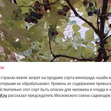
ож
 странах ввели запрет на продаже сорта винограда
«шайн
-
которыми их обрабатывают. Уровень их содержания превыси
ствительно этот сорт быть опасен для человека и откуда в 
if.ru
рассказал председатель Московского союза садоводов