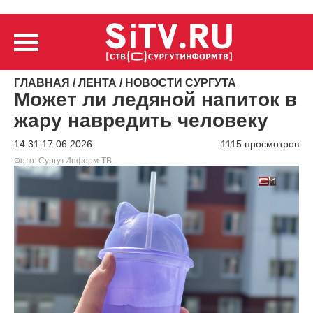
ГЛАВНАЯ
/
ЛЕНТА
/
НОВОСТИ СУРГУТА
Может ли ледяной напиток в
жару навредить человеку
14:31 17.06.2026
1115 просмотров
Фото: СургутИнформ-ТВ