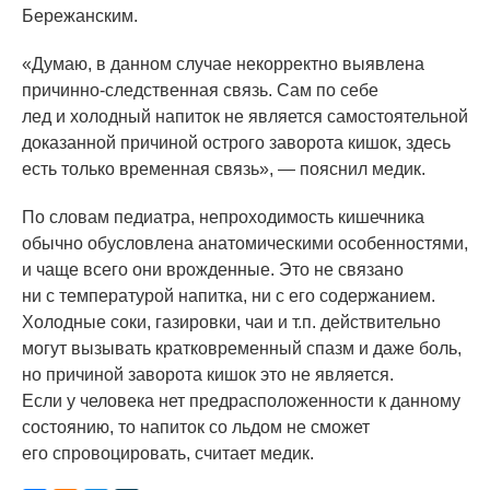
Бережанским.
«Думаю
, в данном случае некорректно выявлена
причинно-следственная связь. Сам по себе
лед и холодный напиток не является самостоятельной
доказанной причиной острого заворота кишок, здесь
есть только временная связь», — пояснил медик.
По словам педиатра, непроходимость кишечника
обычно обусловлена анатомическими особенностями,
и чаще всего они врожденные. Это не связано
ни с температурой напитка, ни с его содержанием.
Холодные соки, газировки, чаи и т.п. действительно
могут вызывать кратковременный спазм и даже боль,
но причиной заворота кишок это не является.
Если у человека нет предрасположенности к данному
состоянию, то напиток со льдом не сможет
его спровоцировать, считает медик.