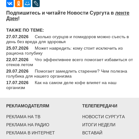
Подпишитесь и читайте Новости Сургута в
ленте
Дзен
!
ТАКЖЕ ПО ТЕМЕ:
27.07.2026
Сколько огурцов и помидоров можно съесть в
день без вреда для здоровья
25.07.2026
Может навредить: кому стоит исключить из
рациона голубику
22.07.2026
Что эффективнее всего помогает избавиться от
отеков летом
20.07.2026
Помогает замедлить старение? Чем полезна
голубика для нашего организма
17.07.2026
Как на самом деле кофе влияет на наш
организм
РЕКЛАМОДАТЕЛЯМ
ТЕЛЕПЕРЕДАЧИ
РЕКЛАМА НА ТВ
НОВОСТИ СУРГУТА
РЕКЛАМА НА РАДИО
ИТОГИ НЕДЕЛИ
РЕКЛАМА В ИНТЕРНЕТ
ВСТАВАЙ