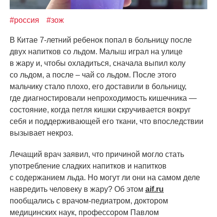
#россия
#зож
В Китае 7-летний ребенок попал в больницу после
двух напитков со льдом. Малыш играл на улице
в жару и, чтобы охладиться, сначала выпил колу
со льдом, а после – чай со льдом. После этого
мальчику стало плохо, его доставили в больницу,
где диагностировали непроходимость кишечника —
состояние, когда петля кишки скручивается вокруг
себя и поддерживающей его ткани, что впоследствии
вызывает некроз.
Лечащий врач заявил, что причиной могло стать
употребление сладких напитков и напитков
с содержанием льда. Но могут ли они на самом деле
навредить человеку в жару? Об этом
aif.ru
пообщались с врачом-педиатром, доктором
медицинских наук, профессором Павлом