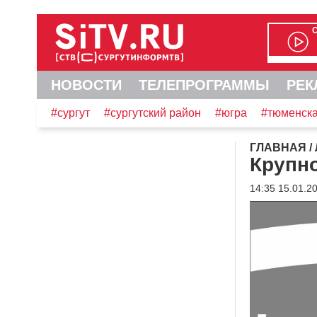
НОВОСТИ
ТЕЛЕПРОГРАММЫ
РЕК
#сургут
#сургутский район
#югра
#тюменска
ГЛАВНАЯ
/
Крупно
14:35 15.01.2
Видеоплеер