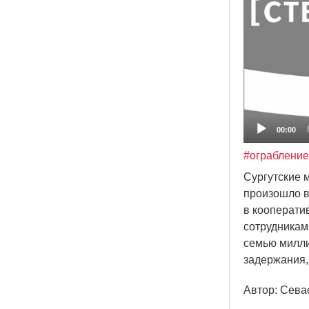
00:00
#ограбление
Сургутские 
произошло в
в кооперати
сотрудникам
семью милли
задержания,
Автор: Сева