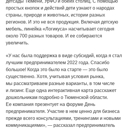
детсады Тюмени, УрФО и обеих столиц. С помощью
простых кнопок и действий дети узнают о народах
страны, природе и животных, истории разных
регионов. И это не вся продукция. Включая детскую
мебель, линейка
«Логикуса
» насчитывает сегодня
около 700 разных товаров. И ее собираются
увеличить.
«У
нас была поддержка в виде субсидий, когда я стал
лучшим предпринимателем 2022 года. Спасибо
большое! Когда это было на старте — это было
существенно. Хотя, учитывая условия рынка,
мы рассматриваем разные варианты, в том числе
и лизинг. Еще одна интерактивная карта расскажет
дошкольникам подробно о Тюменской области.
Ее компания презентует на форуме День
предпринимателя. Участие в нем ценно для бизнеса
прежде всего консультациями, тренингами и новыми
коммуникациями», — рассказал предприниматель