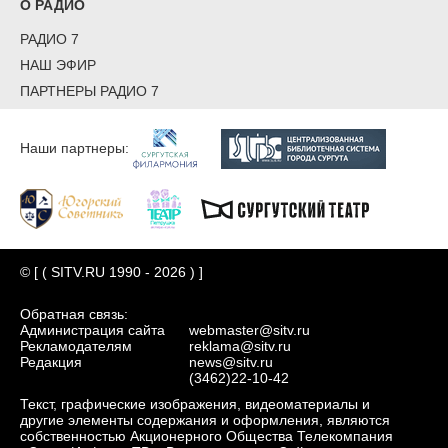
О РАДИО
РАДИО 7
НАШ ЭФИР
ПАРТНЕРЫ РАДИО 7
Наши партнеры:
© [ ( SITV.RU 1990 - 2026 ) ]
Обратная связь:
Администрация сайта
webmaster@sitv.ru
Рекламодателям
reklama@sitv.ru
Редакция
news@sitv.ru
(3462)22-10-42
Текст, графические изображения, видеоматериалы и
другие элементы содержания и оформления, являются
собственностью Акционерного Общества Телекомпания