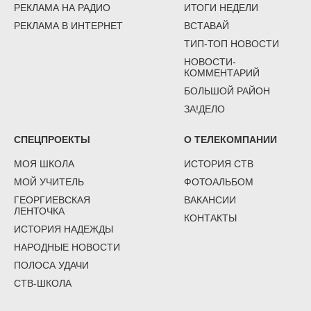
РЕКЛАМА НА РАДИО
ИТОГИ НЕДЕЛИ
РЕКЛАМА В ИНТЕРНЕТ
ВСТАВАЙ
ТИП-ТОП НОВОСТИ
НОВОСТИ-
КОММЕНТАРИЙ
БОЛЬШОЙ РАЙОН
ЗА!ДЕЛО
СПЕЦПРОЕКТЫ
О ТЕЛЕКОМПАНИИ
МОЯ ШКОЛА
ИСТОРИЯ СТВ
МОЙ УЧИТЕЛЬ
ФОТОАЛЬБОМ
ГЕОРГИЕВСКАЯ
ВАКАНСИИ
ЛЕНТОЧКА
КОНТАКТЫ
ИСТОРИЯ НАДЕЖДЫ
НАРОДНЫЕ НОВОСТИ
ПОЛОСА УДАЧИ
СТВ-ШКОЛА