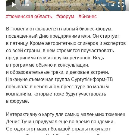
1.00x
00:00
00:00
#тюменская область
#форум
#бизнес
В Тюмени открывается главный бизнес-форум,
посвященный Дню предпринимателя. Он стартует
в пятницу. Кроме авторитетных спикеров и экспертов
со всей страны, в нем стремятся поучаствовать
предприниматели из других регионов. Ведь
в программе обычно и консультации,
и образовательные треки, и деловые встречи.
Накануне съемочная группа СургутИнформ-ТВ
побывала в небольшом пресс-туре по малым
компаниям, которые тоже будут участвовать
в форуме.
Интерактивную карту для самых маленьких тюменец
Денис Тучин придумал еще во время пандемии.
Сегодня этот макет большой страны покупают